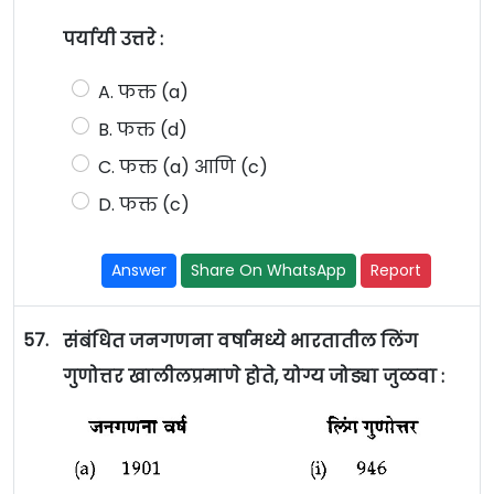
पर्यायी उत्तरे :
A. फक्त (a)
B. फक्त (d)
C. फक्त (a) आणि (c)
D. फक्त (c)
Answer
Share On WhatsApp
Report
57.
संबंधित जनगणना वर्षामध्ये भारतातील लिंग
गुणोत्तर खालीलप्रमाणे होते, योग्य जोड्या जुळवा :