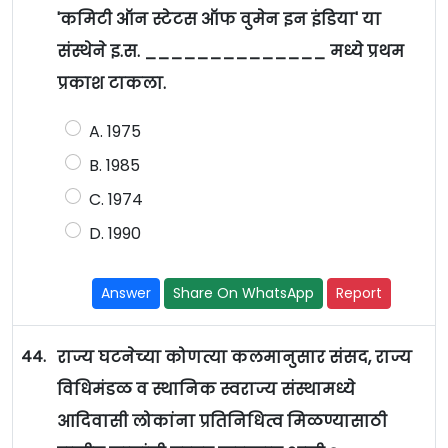
'कमिटी ऑन स्टेटस ऑफ वुमेन इन इंडिया' या
संस्थेने इ.स. ______________ मध्ये प्रथम
प्रकाश टाकला.
A. 1975
B. 1985
C. 1974
D. 1990
Answer
Share On WhatsApp
Report
44.
राज्य घटनेच्या कोणत्या कलमानुसार संसद, राज्य
विधिमंडळ व स्थानिक स्वराज्य संस्थामध्ये
आदिवासी लोकांना प्रतिनिधित्व मिळण्यासाठी