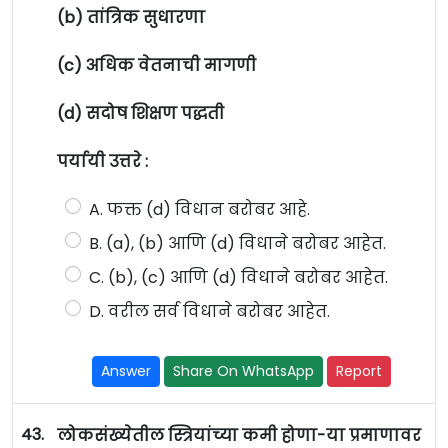
(b) तांत्रिक सुधारणा
(c) अधिक वेतनाची मागणी
(d) सदोष शिक्षण पद्धती
पर्यायी उत्तरे :
A. फक्त (d) विधान बरोबर आहे.
B. (a), (b) आणि (d) विधाने बरोबर आहेत.
C. (b), (c) आणि (d) विधाने बरोबर आहेत.
D. वरील सर्व विधाने बरोबर आहेत.
Answer
Share On WhatsApp
Report
43.
लोकसंख्येतील स्त्रियांच्या कमी होणा-या प्रमाणावर