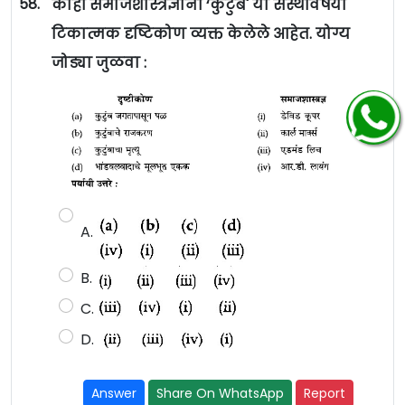
58.
काही समाजशास्त्रज्ञांनी ‘कुटुंब' या संस्थेविषयी
टिकात्मक दृष्टिकोण व्यक्त केलेले आहेत. योग्य
जोड्या जुळवा :
A.
B.
C.
D.
Answer
Share On WhatsApp
Report