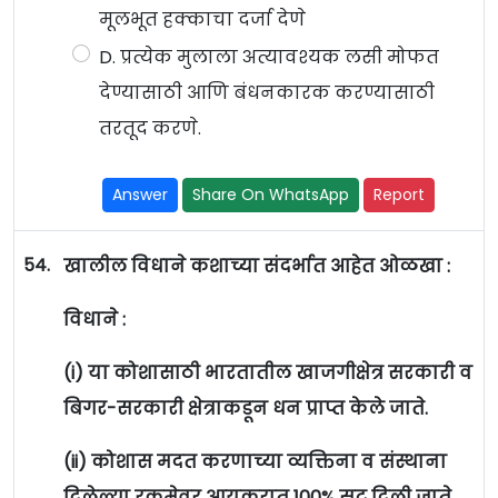
मूलभूत हक्काचा दर्जा देणे
D. प्रत्येक मुलाला अत्यावश्यक लसी मोफत
देण्यासाठी आणि बंधनकारक करण्यासाठी
तरतूद करणे.
Answer
Share On WhatsApp
Report
54.
खालील विधाने कशाच्या संदर्भात आहेत ओळखा :
विधाने :
(i) या कोशासाठी भारतातील खाजगीक्षेत्र सरकारी व
बिगर-सरकारी क्षेत्राकडून धन प्राप्त केले जाते.
(ii) कोशास मदत करणाच्या व्यक्तिना व संस्थाना
दिलेल्या रकमेवर आयकरात 100% सुट दिली जाते.