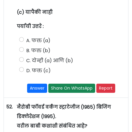
(c) यापैकी नाही
पर्यायी उत्तरे :
A. फक्त (a)
B. फक्त (b)
C. दोन्ही (a) आणि (b)
D. फक्त (c)
Answer
Share On WhatsApp
Report
52.
नैरोबी फॉवर्ड वर्कंग स्ट्राटेजीज (1985) बिजिंग
डिक्लेरेशन (1995).
वरील बाबी कशाशी संबंधित आहे?