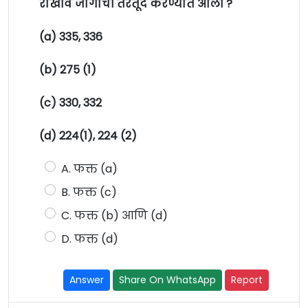
राखीव जागांची तरतूद करण्यात आली ?
(a) 335, 336
(b) 275 (1)
(c) 330, 332
(d) 224(1), 224 (2)
A. फक्त (a)
B. फक्त (c)
C. फक्त (b) आणि (d)
D. फक्त (d)
Answer
Share On WhatsApp
Report