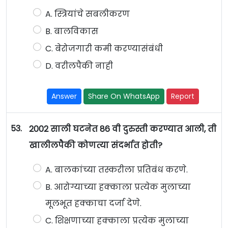
A. स्त्रियांचे सबलीकरण
B. बालविकास
C. बेरोजगारी कमी करण्यासंबंधी
D. वरीलपैकी नाही
Answer
Share On WhatsApp
Report
53.
2002 साली घटनेत 86 वी दुरुस्ती करण्यात आली, ती
खालीलपैकी कोणत्या संदर्भात होती?
A. बालकांच्या तस्करीला प्रतिबंध करणे.
B. आरोग्याच्या हक्काला प्रत्येक मुलाच्या
मूलभूत हक्काचा दर्जा देणे.
C. शिक्षणाच्या हक्काला प्रत्येक मुलाच्या