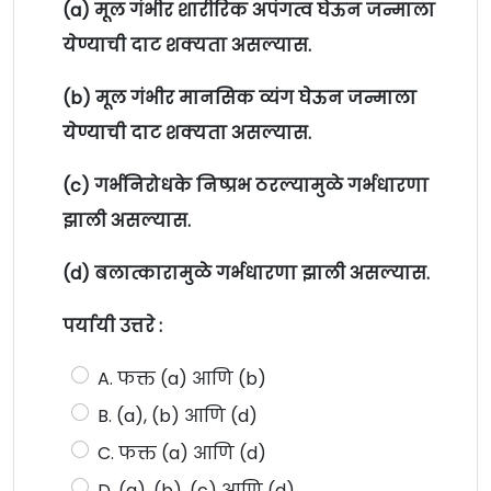
(a) मूल गंभीर शारीरिक अपंगत्व घेऊन जन्माला
येण्याची दाट शक्यता असल्यास.
(b) मूल गंभीर मानसिक व्यंग घेऊन जन्माला
येण्याची दाट शक्यता असल्यास.
(c) गर्भनिरोधके निष्प्रभ ठरल्यामुळे गर्भधारणा
झाली असल्यास.
(d) बलात्कारामुळे गर्भधारणा झाली असल्यास.
पर्यायी उत्तरे :
A. फक्त (a) आणि (b)
B. (a), (b) आणि (d)
C. फक्त (a) आणि (d)
D. (a), (b), (c) आणि (d)