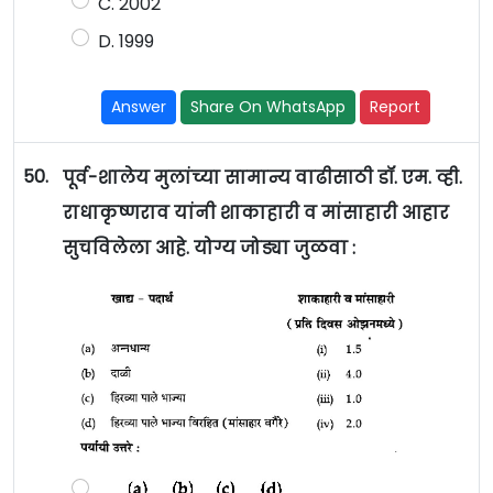
C. 2002
D. 1999
Answer
Share On WhatsApp
Report
50.
पूर्व-शालेय मुलांच्या सामान्य वाढीसाठी डॉ. एम. व्ही.
राधाकृष्णराव यांनी शाकाहारी व मांसाहारी आहार
सुचविलेला आहे. योग्य जोड्या जुळवा :