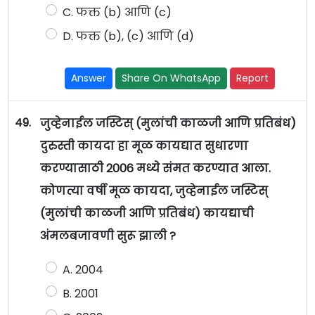
C. फक्त (b) आणि (c)
D. फक्त (b), (c) आणि (d)
Answer
Share On WhatsApp
Report
49.
जुव्हेनाईल जस्टिस् (मुलांची काळजी आणि प्रतिबंध)
दुरुस्ती कायदा हा मूळ कायद्यात सुधारणा
करण्यासाठी 2006 मध्ये संमत करण्यात आला.
कोणत्या वर्षी मूळ कायदा, जुव्हेनाईल जस्टिस्
(मुलांची काळजी आणि प्रतिबंध) कायद्याची
अंमलबजावणी सुरू झाली ?
A. 2004
B. 2001