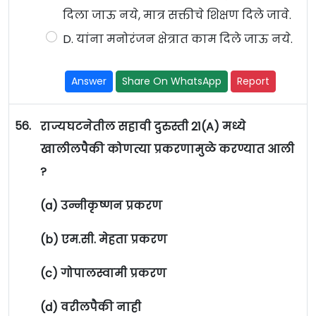
दिला जाऊ नये, मात्र सक्तीचे शिक्षण दिले जावे.
D. यांना मनोरंजन क्षेत्रात काम दिले जाऊ नये.
Answer
Share On WhatsApp
Report
56.
राज्यघटनेतील सहावी दुरुस्ती 21(A) मध्ये
खालीलपैकी कोणत्या प्रकरणामुळे करण्यात आली
?
(a) उन्नीकृष्णन प्रकरण
(b) एम.सी. मेहता प्रकरण
(c) गोपालस्वामी प्रकरण
(d) वरीलपैकी नाही