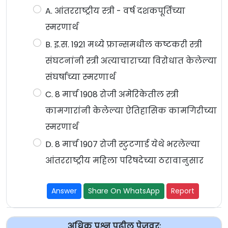
A. आंतरराष्ट्रीय स्त्री - वर्ष दशकपूर्तिच्या
स्मरणार्थ
B. इ.स. 1921 मध्ये फ्रान्समधील कष्टकरी स्त्री
संघटनांनी स्त्री अत्याचाराच्या विरोधात केलेल्या
संघर्षाच्या स्मरणार्थ
C. 8 मार्च 1908 रोजी अमेरिकेतील स्त्री
कामगारांनी केलेल्या ऐतिहासिक कामगिरीच्या
स्मरणार्थ
D. 8 मार्च 1907 रोजी स्टुटगार्ड येथे भरलेल्या
आंतरराष्ट्रीय महिला परिषदेच्या ठरावानुसार
Answer
Share On WhatsApp
Report
अधिक प्रश्न पुढील पेजवर: