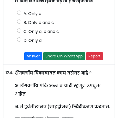
d. Require less quantity of phosphorus.
A. Only a
B. Only b and c
C. Only a, b and c
D. Only d
Answer
Share On WhatsApp
Report
124.
शेंगवर्गीय पिकांबाबत काय बरोबर आहे ?
अ. शेंगवर्गीय पीके अन्न व चारी म्हणून उपयुक्त
आहेत.
ब. ते हवेतील नत्र (नाइट्रोजन) स्थिरीकरण करतात.