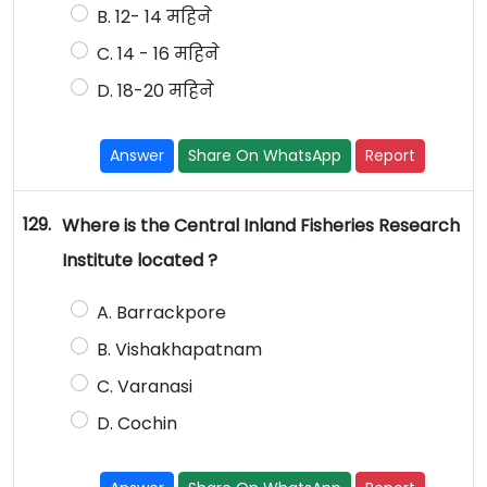
B. 12- 14 महिने
C. 14 - 16 महिने
D. 18-20 महिने
Answer
Share On WhatsApp
Report
129.
Where is the Central Inland Fisheries Research
Institute located ?
A. Barrackpore
B. Vishakhapatnam
C. Varanasi
D. Cochin