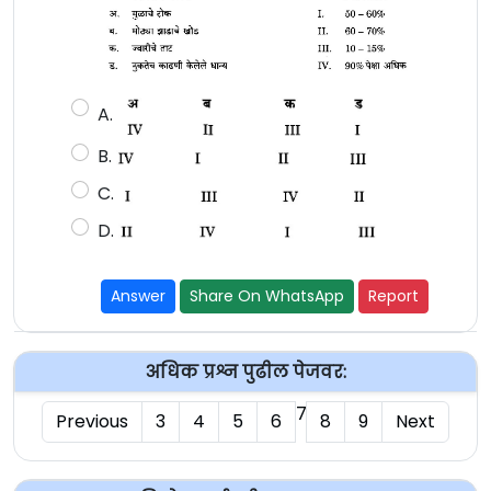
A.
B.
C.
D.
Answer
Share On WhatsApp
Report
अधिक प्रश्न पुढील पेजवर:
7
Previous
3
4
5
6
8
9
Next