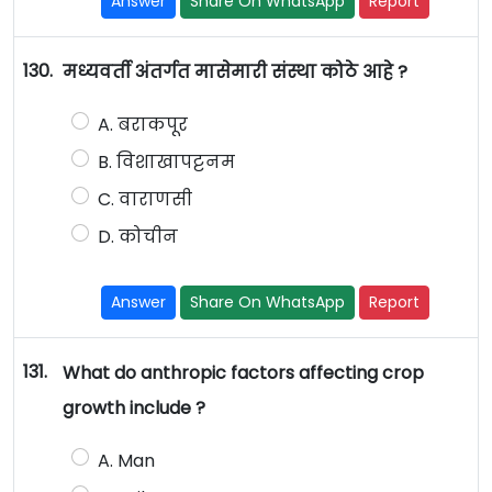
Answer
Share On WhatsApp
Report
130.
मध्यवर्ती अंतर्गत मासेमारी संस्था कोठे आहे ?
A. बराकपूर
B. विशाखापट्टनम
C. वाराणसी
D. कोचीन
Answer
Share On WhatsApp
Report
131.
What do anthropic factors affecting crop
growth include ?
A. Man