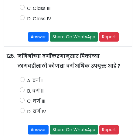
C. Class III
D. Class IV
Answer
Share On WhatsApp
Report
126.
जमिनीच्या वर्गीकरणानुसार पिकांच्या
लागवडीसाठी कोणता वर्ग अधिक उपयुक्त आहे ?
A. वर्ग I
B. वर्ग II
C. वर्ग III
D. वर्ग IV
Answer
Share On WhatsApp
Report