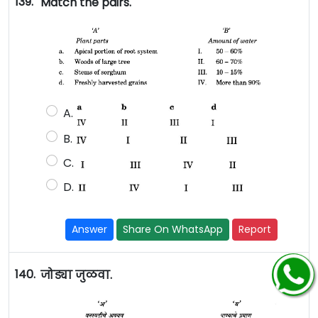
139.
Match the pairs.
A.
B.
C.
D.
Answer
Share On WhatsApp
Report
140.
जोड्या जुळवा.