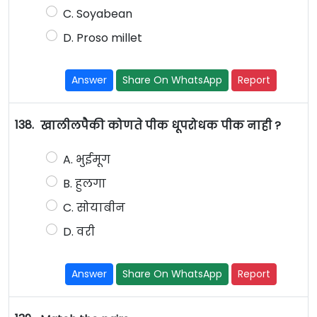
C. Soyabean
D. Proso millet
Answer
Share On WhatsApp
Report
138.
खालीलपैकी कोणते पीक धूपरोधक पीक नाही ?
A. भुईमूग
B. हुलगा
C. सोयाबीन
D. वरी
Answer
Share On WhatsApp
Report