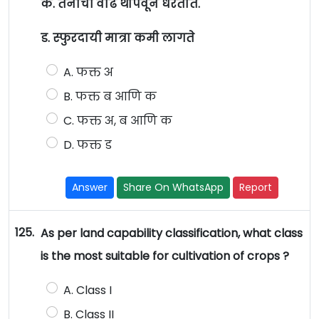
क. तनांची वाढ थोपवून धरतात.
ड. स्फुरदायी मात्रा कमी लागते
A. फक्त अ
B. फक्त ब आणि क
C. फक्त अ, ब आणि क
D. फक्त ड
Answer
Share On WhatsApp
Report
125.
As per land capability classification, what class
is the most suitable for cultivation of crops ?
A. Class I
B. Class II