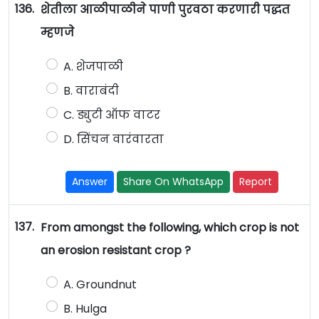
136.
शेतीला आळीपाळीने पाणी पुरवठा करणारी पद्धत
म्हणजे
A. शेजपाळी
B. वाराबंदी
C. ड्युटी ऑफ वाटर
D. सिंचन वारंवारता
Answer
Share On WhatsApp
Report
137.
From amongst the following, which crop is not
an erosion resistant crop ?
A. Groundnut
B. Hulga