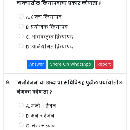
वाक्यातील क्रियापदाचा प्रकार कोणता ?
A. शक्य क्रियापद
B. प्रयोजक क्रियापद
C. भावकर्तृक क्रियापद
D. अनियमित क्रियापद
Answer
Share On WhatsApp
Report
9.
'मनोरंजन' या शब्दाचा संधिविग्रह पुढील पर्यायांतील
नेमका कोणता ?
A. मनो + रंजन
B. मन + रंजन
C. मनः + रंजन