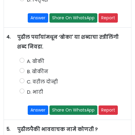
Answer
Share On WhatsApp
Report
4.
पुढील पर्यायांमधून ‘बोका' या शब्दाचा स्त्रीलिंगी
शब्द निवडा.
A. बोकी
B. बोकीन
C. वरील दोन्ही
D. भाटी
Answer
Share On WhatsApp
Report
5.
पुढीलपैकी भाववाचक नामे कोणती ?