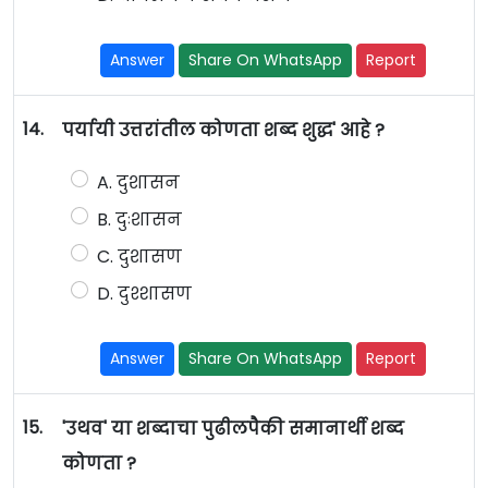
Answer
Share On WhatsApp
Report
14.
पर्यायी उत्तरांतील कोणता शब्द शुद्ध' आहे ?
A. दुशासन
B. दुःशासन
C. दुशासण
D. दुश्शासण
Answer
Share On WhatsApp
Report
15.
'उथव' या शब्दाचा पुढीलपैकी समानार्थी शब्द
कोणता ?