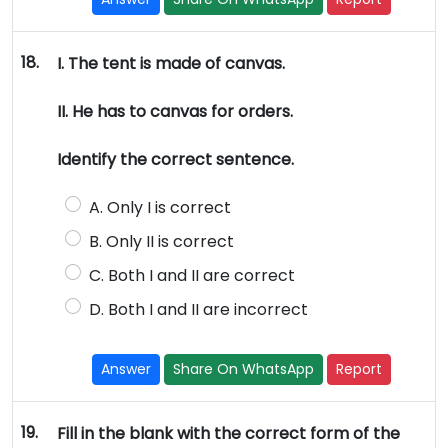
18.
I. The tent is made of canvas.
II. He has to canvas for orders.
Identify the correct sentence.
A. Only I is correct
B. Only II is correct
C. Both I and II are correct
D. Both I and II are incorrect
Answer
Share On WhatsApp
Report
19.
Fill in the blank with the correct form of the