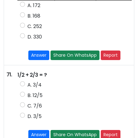
A. 172
B. 168
C. 252
D. 330
Answer
Share On WhatsApp
Report
71.
1/2 + 2/3 = ?
A. 3/4
B. 12/5
C. 7/6
D. 3/5
Answer
Share On WhatsApp
Report