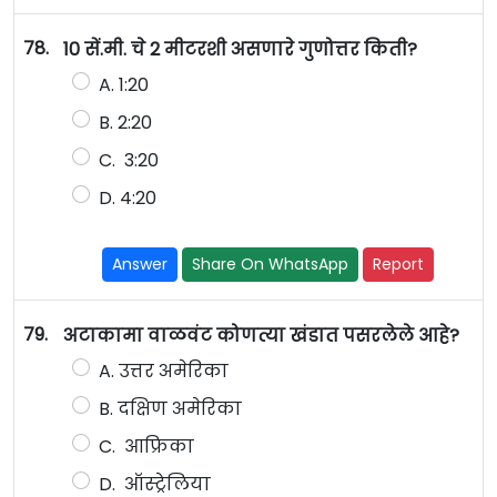
78.
10 सें.मी. चे 2 मीटरशी असणारे गुणोत्तर किती?
A. 1:20
B. 2:20
C. 3:20
D. 4:20
Answer
Share On WhatsApp
Report
79.
अटाकामा वाळवंट कोणत्या खंडात पसरलेले आहे?
A. उत्तर अमेरिका
B. दक्षिण अमेरिका
C. आफ्रिका
D. ऑस्ट्रेलिया