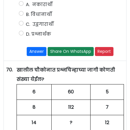
A. नकारार्थी
B. विधानार्थी
C. उद्गगारार्थी
D. प्रश्नार्थक
Answer
Share On WhatsApp
Report
70.
खालील चौकोनात प्रश्नचिन्हाच्या जागी कोणती
संख्या येईल?
6
60
5
8
112
7
14
?
12