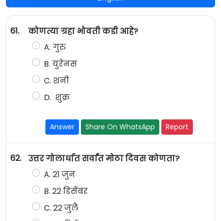
61.
कोणत्या ग्रहा भोवती कडी आहे?
A. गुरु
B. युरेनस
C. शनी
D. शुक्र
Answer
Share On WhatsApp
Report
62.
उत्तर गोलार्धात सर्वांत मोठा दिवस कोणता?
A. 21 जुन
B. 22 डिसेंबर
C. 22 जुलै