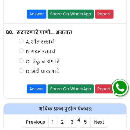
Answer
Share On WhatsApp
Report
80.
सरपटणारे प्राणी……असतात
A. शीत रक्ताचे
B. गरम रक्ताचे
C. ऐकू न येणारे
D. अंडी घालणारे
Answer
Share On WhatsApp
Report
अधिक प्रश्न पुढील पेजवर:
4
Previous
1
2
3
5
Next