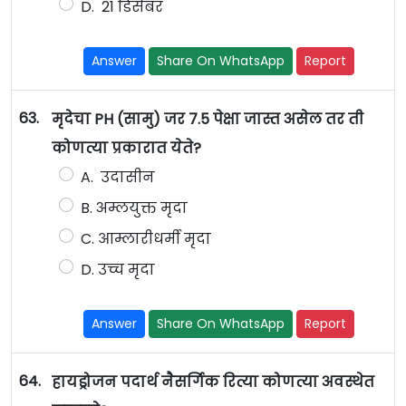
D. 21 डिसेंबर
Answer
Share On WhatsApp
Report
63.
मृदेचा PH (सामु) जर 7.5 पेक्षा जास्त असेल तर ती
कोणत्या प्रकारात येते?
A. उदासीन
B. अम्लयुक्त मृदा
C. आम्लारीधर्मी मृदा
D. उच्च मृदा
Answer
Share On WhatsApp
Report
64.
हायड्रोजन पदार्थ नैसर्गिक रित्या कोणत्या अवस्थेत