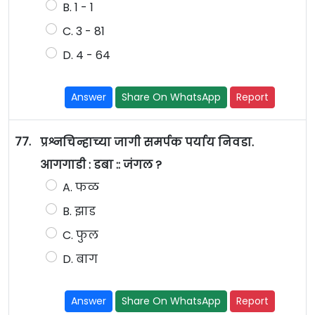
B. 1 - 1
C. 3 - 81
D. 4 - 64
Answer
Share On WhatsApp
Report
77.
प्रश्नचिन्हाच्या जागी समर्पक पर्याय निवडा.
आगगाडी : डबा :: जंगल ?
A. फळ
B. झाड
C. फुल
D. बाग
Answer
Share On WhatsApp
Report