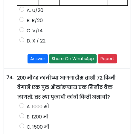
A. U/20
B. R/20
C. V/14
D. X / 22
Answer
Share On WhatsApp
Report
74.
200 मीटर लांबीच्या आगगाडीस ताशी 72 किमी
वेगाने एक पुल ओलांडण्यास एक मिनीट वेळ
लागतो, तर त्या पुलाची लांबी किती असावी?
A. 1000 मी
B. 1200 मी
C. 1500 मी