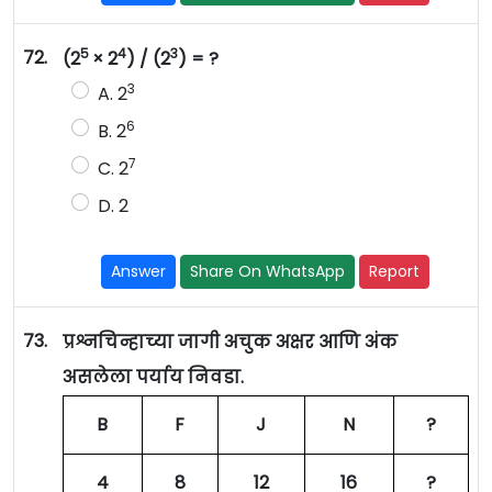
5
4
3
72.
(2
× 2
) / (2
) = ?
3
A. 2
6
B. 2
7
C. 2
D. 2
Answer
Share On WhatsApp
Report
73.
प्रश्नचिन्हाच्या जागी अचुक अक्षर आणि अंक
असलेला पर्याय निवडा.
B
F
J
N
?
4
8
12
16
?