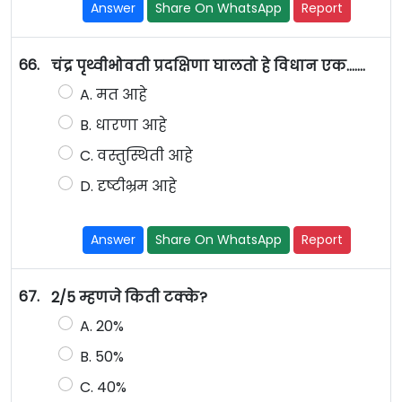
Answer
Share On WhatsApp
Report
66.
चंद्र पृथ्वीभोवती प्रदक्षिणा घालतो हे विधान एक.......
A. मत आहे
B. धारणा आहे
C. वस्तुस्थिती आहे
D. दृष्टीभ्रम आहे
Answer
Share On WhatsApp
Report
67.
2/5 म्हणजे किती टक्के?
A. 20%
B. 50%
C. 40%