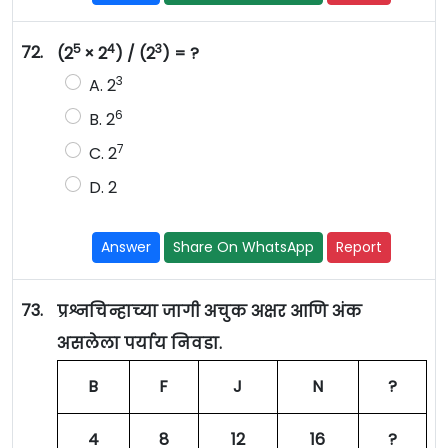
5
4
3
72.
(2
× 2
) / (2
) = ?
3
A. 2
6
B. 2
7
C. 2
D. 2
Answer
Share On WhatsApp
Report
73.
प्रश्नचिन्हाच्या जागी अचुक अक्षर आणि अंक
असलेला पर्याय निवडा.
B
F
J
N
?
4
8
12
16
?