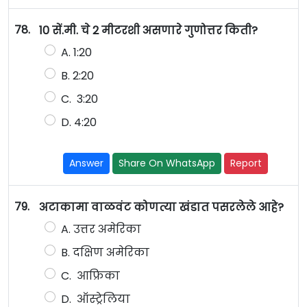
78.
10 सें.मी. चे 2 मीटरशी असणारे गुणोत्तर किती?
A. 1:20
B. 2:20
C. 3:20
D. 4:20
Answer
Share On WhatsApp
Report
79.
अटाकामा वाळवंट कोणत्या खंडात पसरलेले आहे?
A. उत्तर अमेरिका
B. दक्षिण अमेरिका
C. आफ्रिका
D. ऑस्ट्रेलिया