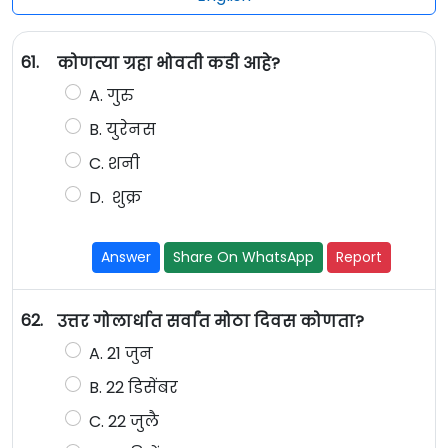
61.
कोणत्या ग्रहा भोवती कडी आहे?
A. गुरु
B. युरेनस
C. शनी
D. शुक्र
Answer
Share On WhatsApp
Report
62.
उत्तर गोलार्धात सर्वांत मोठा दिवस कोणता?
A. 21 जुन
B. 22 डिसेंबर
C. 22 जुलै