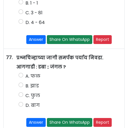
B. 1 - 1
C. 3 - 81
D. 4 - 64
Answer
Share On WhatsApp
Report
77.
प्रश्नचिन्हाच्या जागी समर्पक पर्याय निवडा.
आगगाडी : डबा :: जंगल ?
A. फळ
B. झाड
C. फुल
D. बाग
Answer
Share On WhatsApp
Report