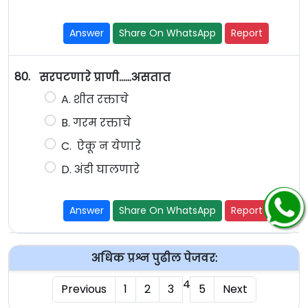
Answer
Share On WhatsApp
Report
80.
सरपटणारे प्राणी……असतात
A. शीत रक्ताचे
B. गरम रक्ताचे
C. ऐकू न येणारे
D. अंडी घालणारे
Answer
Share On WhatsApp
Report
अधिक प्रश्न पुढील पेजवर:
4
Previous
1
2
3
5
Next