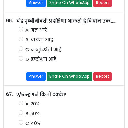
Answer
Share On WhatsApp
Report
66.
चंद्र पृथ्वीभोवती प्रदक्षिणा घालतो हे विधान एक.......
A. मत आहे
B. धारणा आहे
C. वस्तुस्थिती आहे
D. दृष्टीभ्रम आहे
Answer
Share On WhatsApp
Report
67.
2/5 म्हणजे किती टक्के?
A. 20%
B. 50%
C. 40%