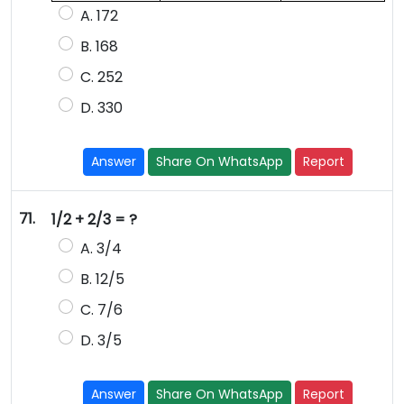
A. 172
B. 168
C. 252
D. 330
Answer
Share On WhatsApp
Report
71.
1/2 + 2/3 = ?
A. 3/4
B. 12/5
C. 7/6
D. 3/5
Answer
Share On WhatsApp
Report