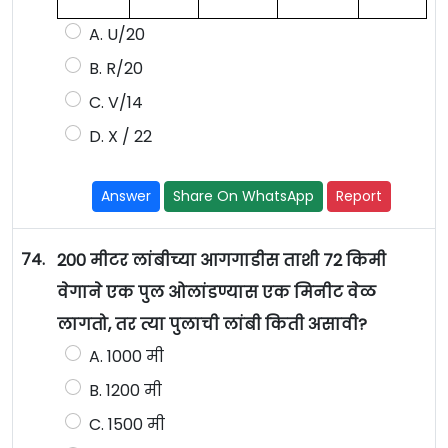
A. U/20
B. R/20
C. V/14
D. X / 22
Answer
Share On WhatsApp
Report
74.
200 मीटर लांबीच्या आगगाडीस ताशी 72 किमी
वेगाने एक पुल ओलांडण्यास एक मिनीट वेळ
लागतो, तर त्या पुलाची लांबी किती असावी?
A. 1000 मी
B. 1200 मी
C. 1500 मी