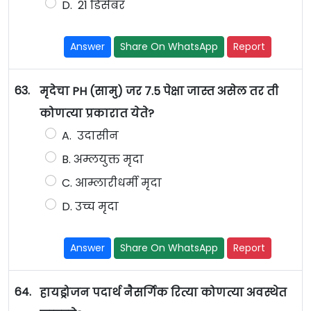
D. 21 डिसेंबर
Answer
Share On WhatsApp
Report
63.
मृदेचा PH (सामु) जर 7.5 पेक्षा जास्त असेल तर ती
कोणत्या प्रकारात येते?
A. उदासीन
B. अम्लयुक्त मृदा
C. आम्लारीधर्मी मृदा
D. उच्च मृदा
Answer
Share On WhatsApp
Report
64.
हायड्रोजन पदार्थ नैसर्गिक रित्या कोणत्या अवस्थेत