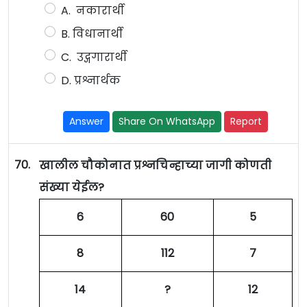
A. नकारार्थी
B. विधानार्थी
C. उद्गगारार्थी
D. प्रश्नार्थक
Answer
Share On WhatsApp
Report
70.
खालील चौकोनात प्रश्नचिन्हाच्या जागी कोणती
संख्या येईल?
6
60
5
8
112
7
14
?
12