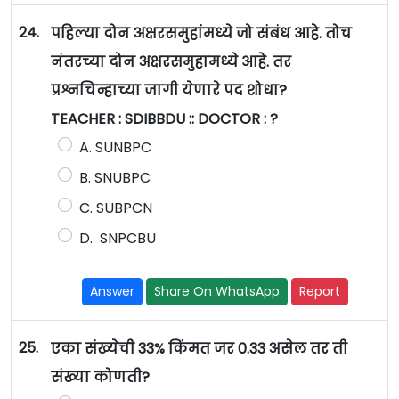
24.
पहिल्या दोन अक्षरसमुहांमध्ये जो संबंध आहे. तोच
नंतरच्या दोन अक्षरसमुहामध्ये आहे. तर
प्रश्नचिन्हाच्या जागी येणारे पद शोधा?
TEACHER : SDIBBDU :: DOCTOR : ?
A. SUNBPC
B. SNUBPC
C. SUBPCN
D. SNPCBU
Answer
Share On WhatsApp
Report
25.
एका संख्येची 33% किंमत जर 0.33 असेल तर ती
संख्या कोणती?