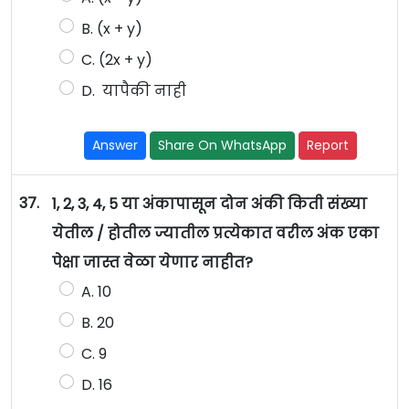
B. (x + y)
C. (2x + y)
D. यापैकी नाही
Answer
Share On WhatsApp
Report
37.
1, 2, 3, 4, 5 या अंकापासून दोन अंकी किती संख्या
येतील / होतील ज्यातील प्रत्येकात वरील अंक एका
पेक्षा जास्त वेळा येणार नाहीत?
A. 10
B. 20
C. 9
D. 16