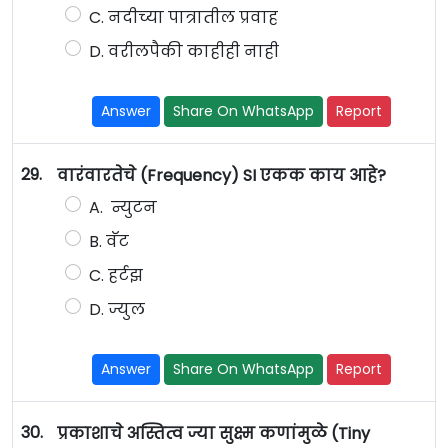
C. नदीच्या पात्रातील प्रवाह
D. वरीलपैकी काहीही नाही
Answer
Share On WhatsApp
Report
29.
वारंवारतेचे (Frequency) SI एकक काय आहे?
A. न्युटन
B. वॅट
C. हर्टझ
D. ज्युल
Answer
Share On WhatsApp
Report
30.
प्रकाशाचे अस्तित्व ज्या सुक्ष्म कणांमुळे (Tiny