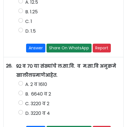
A. 12.5
B. 1.25
C. 1
D. 1.5
Answer
Share On WhatsApp
Report
26.
92 व 70 या संख्यांचे ल.सा.वि. व म.सा.वि अनुक्रमे
खालीलप्रमाणेआहेत.
A. 2 व 1610
B. 6640 व 2
C. 3220 व 2
D. 3220 व 4