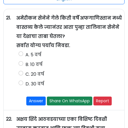
21.
अमेरीकन सेनेने गेले किती वर्षे अफगाणिस्तान मध्ये
वास्तव्य केले ज्यानंतर आता पुन्हा तालिवान सेनेने
या देशाचा ताबा घेतला?
सर्वात योग्य पर्याय निवडा.
A. 5 वर्ष
B. 10 वर्ष
C. 20 वर्ष
D. 30 वर्ष
Answer
Share On WhatsApp
Report
22.
अक्षय शिंदे आठवडयाच्या एका विशिष्ट दिवशी