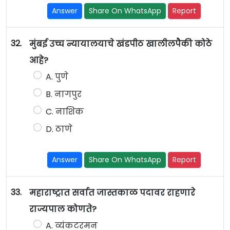
Answer
Share On WhatsApp
Report
32.
मुंबई उच्च न्यायालयाचे खंडपीठ खालीलपैकी कोठे
आहे?
A. पुणे
B. नागपुर
C. नाशिक
D. ठाणे
Answer
Share On WhatsApp
Report
33.
महाराष्ट्रात सर्वात जास्तकाळ पदावर राहणारे
राज्यपाल कोणते?
A. व्यंकटरमन