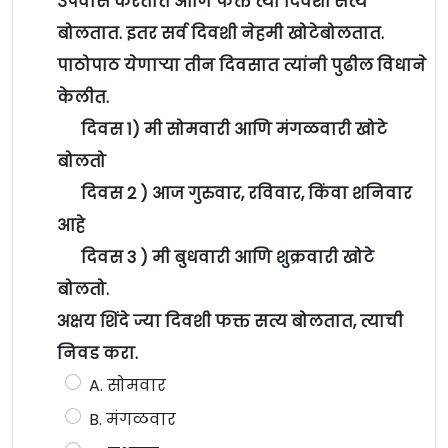
उपवास करतात आणि फक्त त्या दिवशी सत्य
बोलतात. इतर सर्व दिवशी नेहमी खोटेबोलतात.
पाठोपाठ येणाऱ्या तीन दिवसात त्यांनी पुढील विधाने
केलीत.
दिवस 1) मी सोमवारी आणि मंगळवारी खोटे
बोलतो
दिवस 2 ) आज गुरुवार, रविवार, किंवा शनिवार
आहे
दिवस 3 ) मी बुधवारी आणि शुक्रवारी खोटे
बोलतो.
अक्षय शिंदे ज्या दिवशी फक्त सत्य बोलतात, त्याची
निवड करा.
A. सोमवार
B. मंगळवार