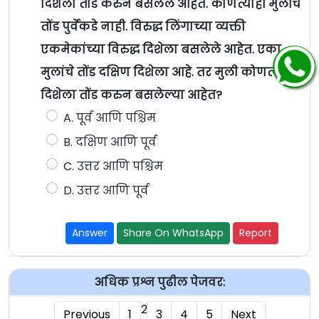
दिशेला तोंड करुन बसलेले आहेत. कोणत्याही मुलीचे
तोंड पुर्वेकडे नाही. विरुद्ध लिंगाच्या व्यक्ती
एकमेकांच्या विरुद्ध दिशेला बसलेले आहेत. एका
मुलांचे तोंड दक्षिण दिशेला आहे. तर मुली कोणत्या
दिशेला तोंड करुन बसलेल्या आहेत?
A. पूर्व आणि पश्चिम
B. दक्षिण आणि पूर्व
C. उत्तर आणि पश्चिम
D. उत्तर आणि पूर्व
Answer
Share On WhatsApp
Report
अधिक प्रश्न पुढील पेजवर:
2
Previous
1
3
4
5
Next