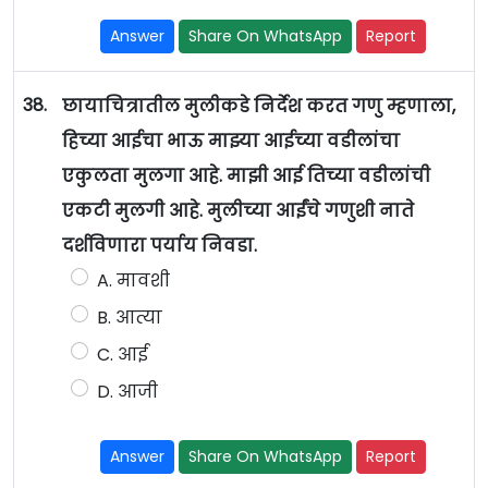
Answer
Share On WhatsApp
Report
38.
छायाचित्रातील मुलीकडे निर्देश करत गणु म्हणाला,
हिच्या आईचा भाऊ माझ्या आईच्या वडीलांचा
एकुलता मुलगा आहे. माझी आई तिच्या वडीलांची
एकटी मुलगी आहे. मुलीच्या आईंचे गणुशी नाते
दर्शविणारा पर्याय निवडा.
A. मावशी
B. आत्या
C. आई
D. आजी
Answer
Share On WhatsApp
Report