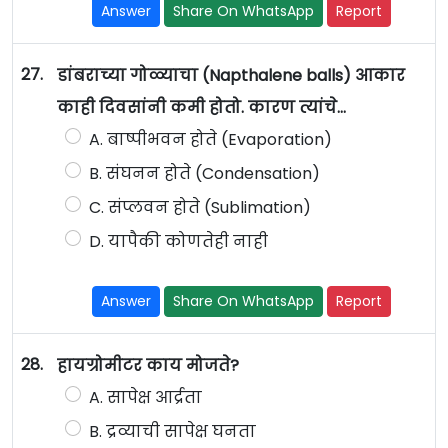
Answer
Share On WhatsApp
Report
27.
डांबराच्या गोळ्याचा (Napthalene balls) आकार
काही दिवसांनी कमी होतो. कारण त्यांचे...
A. बाष्पीभवन होते (Evaporation)
B. संघनन होते (Condensation)
C. संप्लवन होते (Sublimation)
D. यापैकी कोणतेही नाही
Answer
Share On WhatsApp
Report
28.
हायग्रोमीटर काय मोजते?
A. सापेक्ष आर्द्रता
B. द्रव्याची सापेक्ष घनता