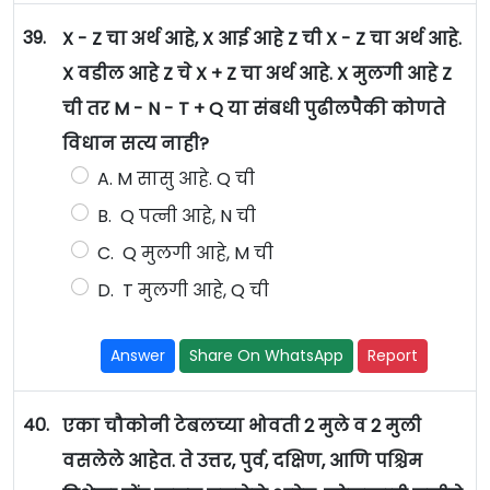
39.
X - Z चा अर्थ आहे, X आई आहे Z ची X - Z चा अर्थ आहे.
X वडील आहे Z चे X + Z चा अर्थ आहे. X मुलगी आहे Z
ची तर M - N - T + Q या संबधी पुढीलपैकी कोणते
विधान सत्य नाही?
A. M सासु आहे. Q ची
B. Q पत्नी आहे, N ची
C. Q मुलगी आहे, M ची
D. T मुलगी आहे, Q ची
Answer
Share On WhatsApp
Report
40.
एका चौकोनी टेबलच्या भोवती 2 मुले व 2 मुली
वसलेले आहेत. ते उत्तर, पुर्व, दक्षिण, आणि पश्चिम