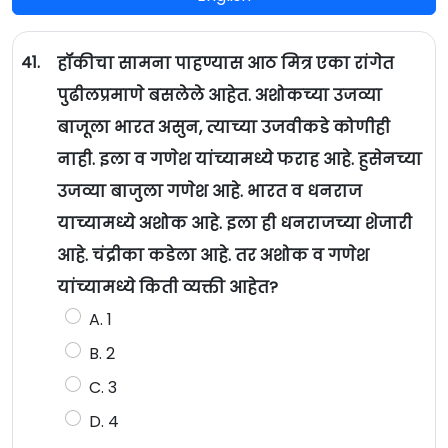
41.
हॉकीचा सामना पाहण्यास आठ मित्र एका रांगेत
पुढीलप्रमाणे बसलेले आहेत. अशोकच्या उजव्या
बाजूला भारत असुन, त्याच्या उजवीकडे कोणीही
नाही. इला व गणेश यांच्यामध्ये फराह आहे. हुसेनच्या
उजव्या बाजुला गणेश आहे. भारत व धनराज
याच्यामध्ये अशोक आहे. इला ही धनराजच्या शेजारी
आहे. चंद्रीका कडेला आहे. तर अशोक व गणेश
यांच्यामध्ये किती व्यक्ती आहेत?
A. 1
B. 2
C. 3
D. 4