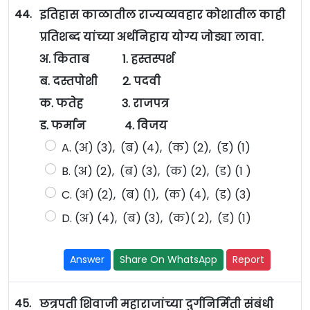
44.
इतिहास काळातील राज्यव्यवहार कोशातील काही
प्रतिशब्द यांच्या अर्थनिहाय योग्य जोड्या लावा.
अ. किताब 1. हस्तस्पर्श
ब. दस्तपोशी 2. पदवी
क. फतेह 3. राजपत्र
ड. फर्मान 4. विजय
A. (अ) (3), (ब) (4), (क) (2), (ड) (1)
B. (अ) (2), (ब) (3), (क) (2), (ड) (1 )
C. (अ) (2), (ब) (1), (क) (4), (ड) (3)
D. (अ) (4), (ब) (3), (क)( 2), (ड) (1)
Answer
Share On WhatsApp
Report
45.
छत्रपती शिवाजी महाराजांच्या दुर्गनिर्मिती संबंधी