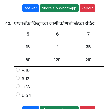
Answer
Share On WhatsApp
Report
42.
प्रश्नार्थक चिन्हाच्या जागी कोणती संख्या येईल.
5
6
7
15
?
35
60
120
210
A. 10
B. 12
C. 18
D. 24