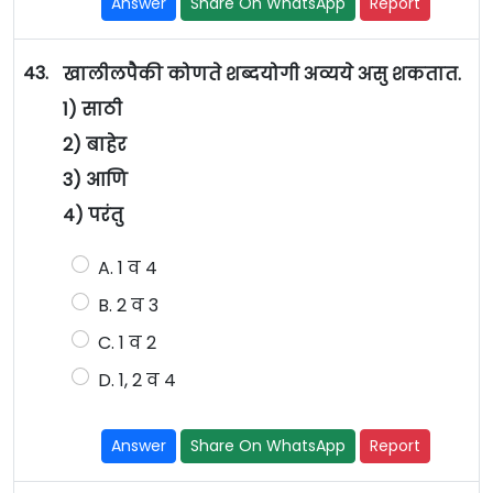
Answer
Share On WhatsApp
Report
43.
खालीलपैकी कोणते शब्दयोगी अव्यये असु शकतात.
1) साठी
2) बाहेर
3) आणि
4) परंतु
A. 1 व 4
B. 2 व 3
C. 1 व 2
D. 1, 2 व 4
Answer
Share On WhatsApp
Report