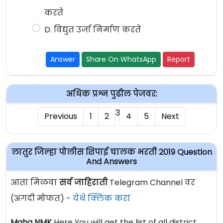
करते
D. विद्युत उर्जा निर्माण करते
Answer
Share On WhatsApp
Report
अधिक प्रश्न पुढील पेजवर:
3
Previous
1
2
4
5
Next
लातुर जिल्हा पोलीस शिपाई चालक भरती 2019 Question
And Answers
आता मिळवा
सर्व जाहिराती
Telegram Channel वर
(अगदी मोफत) -
येथे क्लिक करा
Maha NMK
Here You will get the list of all district