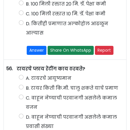
B. 100 मिली रक्तात 20 मि. ग्रॅ. पेक्षा कमी
C. 100 मिली रक्तात 10 मि. ग्रॅ. पेक्षा कमी
D. कितीही प्रमाणात अल्कोहोल आढळून
आल्यास
Answer
Share On WhatsApp
Report
56.
टायरचे प्लाय रेटींग काय ठरवते?
A. टायरचे आयुष्यमान
B. टायर किती कि.मी. चालु शकते याचे प्रमाण
C. वाहून नेण्याची परवानगी असलेले कमाल
वजन
D. वाहून नेण्याची परवानगी असलेले कमाल
प्रवासी संख्या