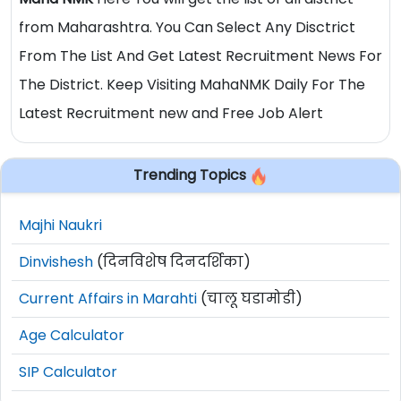
from Maharashtra. You Can Select Any Disctrict
From The List And Get Latest Recruitment News For
The District. Keep Visiting MahaNMK Daily For The
Latest Recruitment new and Free Job Alert
Trending Topics
Majhi Naukri
Dinvishesh
(दिनविशेष दिनदर्शिका)
Current Affairs in Marahti
(चालू घडामोडी)
Age Calculator
SIP Calculator