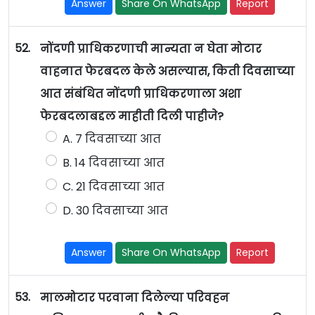
Answer
Share On WhatsApp
Report
52.
नोंदणी प्राधिकरणाची मान्यता न घेता मोटार
वाहनात फेरबदल केले असल्यास, किती दिवसाच्या
आत संबंधित नोंदणी प्राधिकरणाला अशा
फेरबदलाबद्दल माहीती दिली पाहीजे?
A. 7 दिवसाच्या आत
B. 14 दिवसाच्या आत
C. 21 दिवसाच्या आत
D. 30 दिवसाच्या आत
Answer
Share On WhatsApp
Report
53.
मालमोटार परवाना दिलेल्या परिवहन