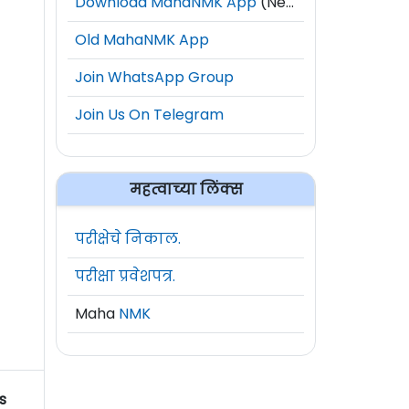
Download MahaNMK App
(New)
Old MahaNMK App
Join WhatsApp Group
Join Us On Telegram
महत्वाच्या लिंक्स
परीक्षेचे निकाल.
परीक्षा प्रवेशपत्र.
Maha
NMK
s