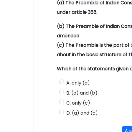
(a) The Preamble of Indian Const
under article 368.
(b) The Preamble of Indian Const
amended
(c) The Preamble is the part of
about in the basic structure of t
Which of the statements given 
A. only (a)
B. (a) and (b)
C. only (c)
D. (a) and (c)
An