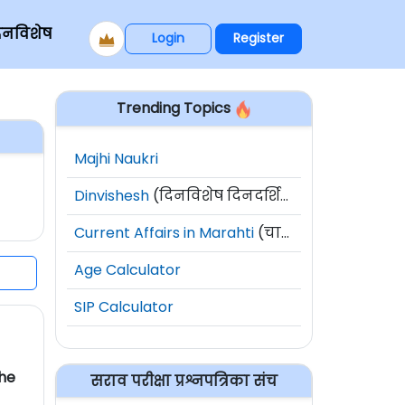
िनविशेष
Login
Register
Trending Topics
Majhi Naukri
Dinvishesh
(दिनविशेष दिनदर्शिका)
Current Affairs in Marahti
(चालू घडामोडी)
Age Calculator
SIP Calculator
he
सराव परीक्षा प्रश्नपत्रिका संच