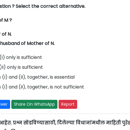
estion ? Select the correct alternative.
f M ?
 of N.
sband of Mother of N.
) only is sufficient
I) only is sufficient
(I) and (II), together, is essential
I) and (II), together, is not sufficient
swer
Share On WhatsApp
Report
हेत. प्रश्न सोडविण्यासाठी, दिलेल्या विधानांमधील माहिती पुरे