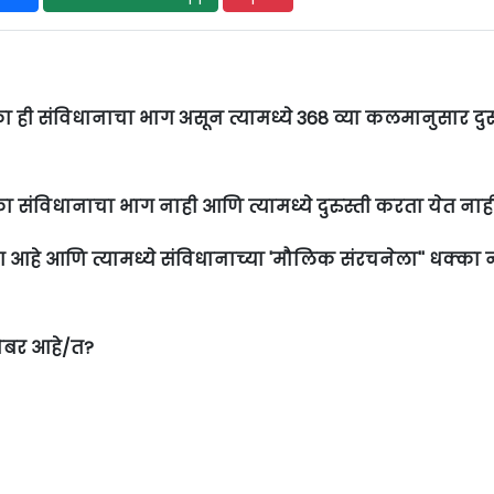
का ही संविधानाचा भाग असून त्यामध्ये 368 व्या कलमानुसार दुरु
का संविधानाचा भाग नाही आणि त्यामध्ये दुरुस्ती करता येत नाही
ाग आहे आणि त्यामध्ये संविधानाच्या 'मौलिक संरचनेला'' धक्का 
ोबर आहे/त?