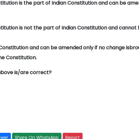
itution is the part of Indian Constitution and can be am
itution is not the part of Indian Constitution and cannot
 Constitution and can be amended only if no change isbr
he Constitution.
above is/are correct?
swer
Share On WhatsApp
Report