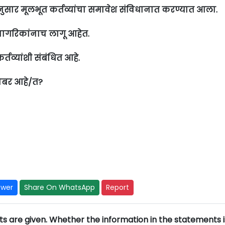
ीनुसार मूलभूत कर्तव्यांचा समावेश संविधानात करण्यात आला.
 नागरिकांनाच लागू आहेत.
तव्यांशी संबंधित आहे.
ोबर आहे/त?
swer
Share On WhatsApp
Report
 are given. Whether the information in the statements i