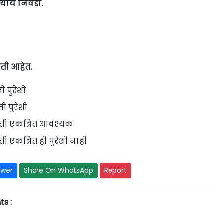
र्याय निवडा.
ती आहेत.
ी पुरेशी
ी पुरेशी
हिती एकत्रित आवश्यक
ती एकत्रित ही पुरेशी नाही
swer
Share On WhatsApp
Report
s :