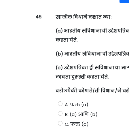
46.
खालील विधाने लक्षात घ्या :
(a) भारतीय संविधानाची उद्देशपत्रि
करता येते.
(b) भारतीय संविधानाची उद्देशपत्रि
(c) उद्देशपत्रिका ही संविधानाचा भ
लावता दुरुस्ती करता येते.
वरीलपैकी कोणते/ती विधान/ने बर
A. फक्त (a)
B. (a) आणि (b)
C. फक्त (c)