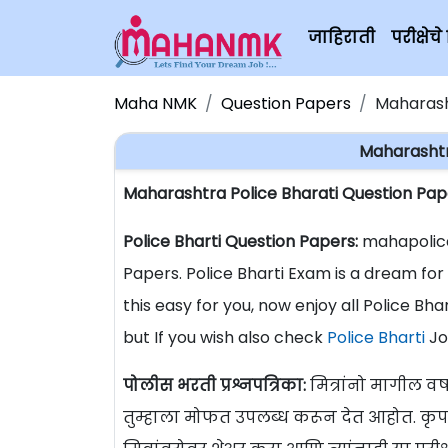
जाहिराती
परीक्षे
Maha NMK
Question Papers
Maharash
Maharashtr
Maharashtra Police Bharati Question Pap
Police Bharti Question Papers:
mahapolice.
Papers. Police Bharti Exam is a dream f
this easy for you, now enjoy all Police Bh
but If you wish also check
Police Bharti
Jo
पोलीस भरती प्रश्नपत्रिका:
मित्रांनो मागील वर्ष
तुम्हाला मोफत उपलब्ध करून देत आहोत. कृप