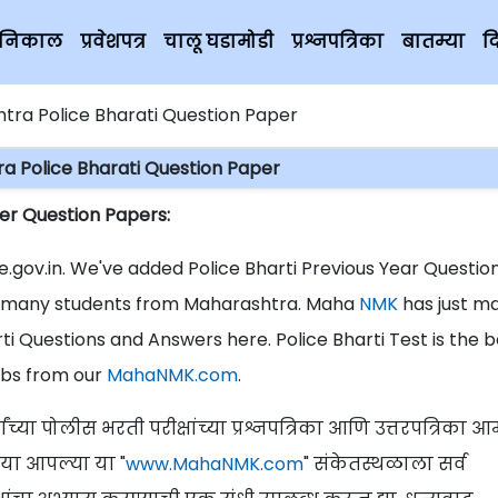
चे निकाल
प्रवेशपत्र
चालू घडामोडी
प्रश्नपत्रिका
बातम्या
द
tra Police Bharati Question Paper
a Police Bharati Question Paper
er Question Papers:
gov.in. We've added Police Bharti Previous Year Questio
or many students from Maharashtra. Maha
NMK
has just m
arti Questions and Answers here. Police Bharti Test is the 
bs from our
MahaNMK.com
.
ांच्या पोलीस भरती परीक्षांच्या प्रश्नपत्रिका आणि उत्तरपत्रिका आम
या आपल्या या "
www.MahaNMK.com
" संकेतस्थळाला सर्व