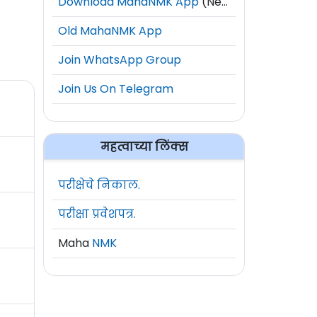
Download MahaNMK App
(New)
Old MahaNMK App
Join WhatsApp Group
Join Us On Telegram
महत्वाच्या लिंक्स
परीक्षेचे निकाल.
परीक्षा प्रवेशपत्र.
Maha
NMK