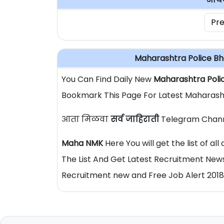
Pre
Maharashtra Police Bh
You Can Find Daily New
Maharashtra Poli
Bookmark This Page For Latest Maharasht
आता मिळवा
सर्व जाहिराती
Telegram Chann
Maha NMK
Here You will get the list of a
The List And Get Latest Recruitment News
Recruitment new and Free Job Alert 2018