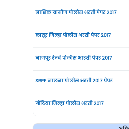
नाशिक ग्रामीण पोलीस भरती पेपर २०१७
लातूर जिल्हा पोलीस भरती पेपर २०१७
नागपूर रेल्वे पोलीस भारती पेपर २०१७
SRPF जालना पोलीस भरती २०१७ पेपर
गोंदिया जिल्हा पोलीस भरती २०१७
अधिक