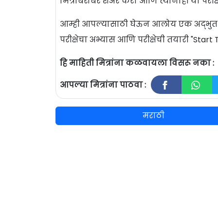
मित्रांबरोबर शेअर करा आणि त्यांनाही या परी
आम्ही आपल्यासाठी घेऊन आलोय एक अद्भुत परी
परीक्षेचा अभ्यास आणि परीक्षेची तयारी "Sta
हि माहिती मित्रांना कळवायला विसरू नका :
आपल्या मित्रांना पाठवा :
मराठी