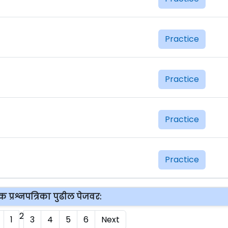
Practice
Practice
Practice
Practice
 प्रश्नपत्रिका पुढील पेजवर:
2
1
3
4
5
6
Next