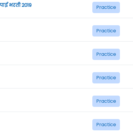
पाई भरती 2019
Practice
Practice
Practice
Practice
Practice
Practice