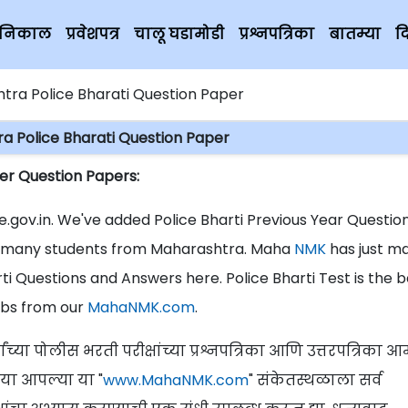
चे निकाल
प्रवेशपत्र
चालू घडामोडी
प्रश्नपत्रिका
बातम्या
द
tra Police Bharati Question Paper
a Police Bharati Question Paper
er Question Papers:
gov.in. We've added Police Bharti Previous Year Questio
or many students from Maharashtra. Maha
NMK
has just m
arti Questions and Answers here. Police Bharti Test is the 
bs from our
MahaNMK.com
.
ांच्या पोलीस भरती परीक्षांच्या प्रश्नपत्रिका आणि उत्तरपत्रिका आम
या आपल्या या "
www.MahaNMK.com
" संकेतस्थळाला सर्व