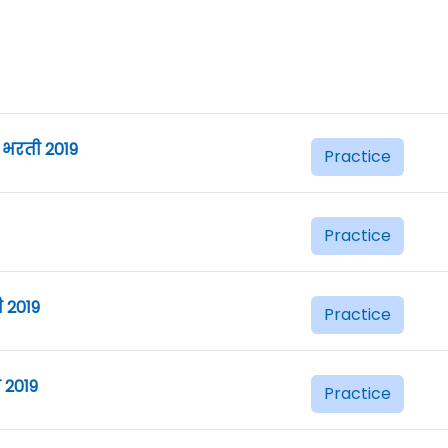
 भरती 2019
Practice
Practice
 2019
Practice
 2019
Practice