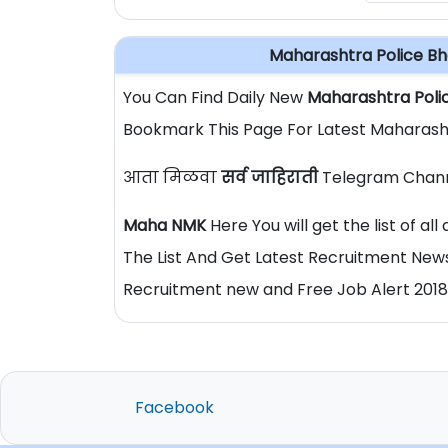
Maharashtra Police Bh
You Can Find Daily New
Maharashtra Poli
Bookmark This Page For Latest Maharasht
आता मिळवा
सर्व जाहिराती
Telegram Chann
Maha NMK
Here You will get the list of a
The List And Get Latest Recruitment News
Recruitment new and Free Job Alert 2018
Facebook