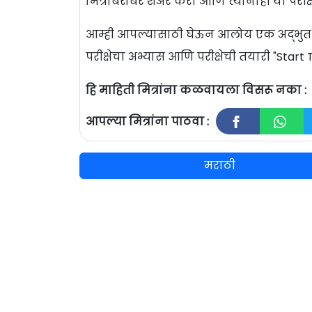
मित्रांबरोबर शेअर करा आणि त्यांनाही या परी
आम्ही आपल्यासाठी घेऊन आलोय एक अद्भुत परी
परीक्षेचा अभ्यास आणि परीक्षेची तयारी "Sta
हि माहिती मित्रांना कळवायला विसरू नका :
आपल्या मित्रांना पाठवा :
मराठी