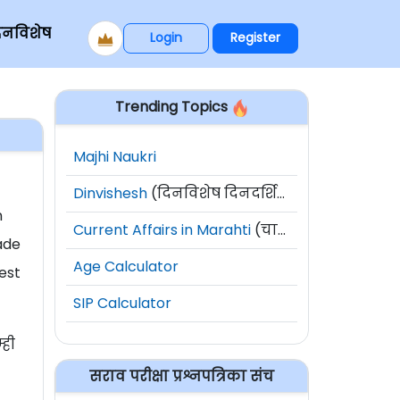
िनविशेष
Login
Register
Trending Topics
Majhi Naukri
Dinvishesh
(दिनविशेष दिनदर्शिका)
n
Current Affairs in Marahti
(चालू घडामोडी)
ade
Age Calculator
best
SIP Calculator
्ही
सराव परीक्षा प्रश्नपत्रिका संच