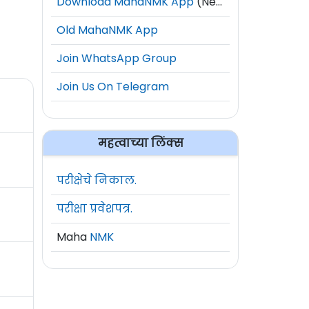
Download MahaNMK App
(New)
Old MahaNMK App
Join WhatsApp Group
Join Us On Telegram
महत्वाच्या लिंक्स
परीक्षेचे निकाल.
परीक्षा प्रवेशपत्र.
Maha
NMK