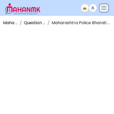
Maha NMK
Question Papers
Maharashtra Police Bharati Question Paper