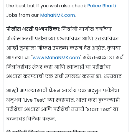
the best but If you wish also check
Police Bharti
Jobs from our
MahaNMK.com
.
पोलीस भरती प्रश्नपत्रिका:
मित्रांनो मागील वर्षांच्या
पोलीस भरती परीक्षांच्या प्रश्नपत्रिका आणि उत्तरपत्रिका
आम्ही तुम्हाला मोफत उपलब्ध करून देत आहोत. कृपया
आपल्या या "
www.MahaNMK.com
" संकेतस्थळाला सर्व
मित्रांबरोबर शेअर करा आणि त्यांनाही या परीक्षांचा
अभ्यास करण्याची एक संधी उपलब्ध करून द्या. धन्यवाद
आम्ही आपल्यासाठी घेऊन आलोय एक अद्भुत परीक्षेचा
अनुभव "Live Test" च्या स्वरूपात, आता करा कुठल्याही
परीक्षेचा अभ्यास आणि परीक्षेची तयारी "Start Test" या
बटनावर क्लिक करून.