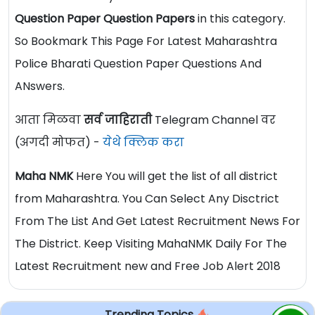
Question Paper Question Papers
in this category.
So Bookmark This Page For Latest Maharashtra
Police Bharati Question Paper Questions And
ANswers.
आता मिळवा
सर्व जाहिराती
Telegram Channel वर
(अगदी मोफत) -
येथे क्लिक करा
Maha NMK
Here You will get the list of all district
from Maharashtra. You Can Select Any Disctrict
From The List And Get Latest Recruitment News For
The District. Keep Visiting MahaNMK Daily For The
Latest Recruitment new and Free Job Alert 2018
Trending Topics