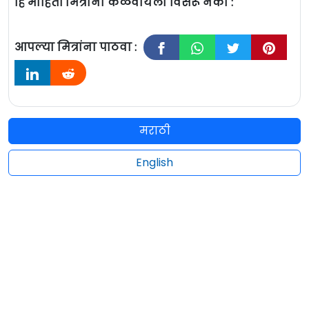
हि माहिती मित्रांना कळवायला विसरू नका :
आपल्या मित्रांना पाठवा :
मराठी
English