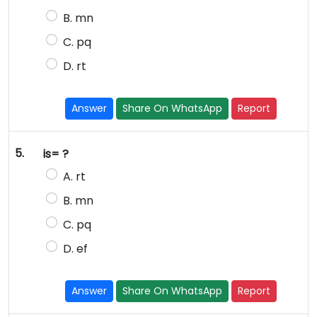
B. mn
C. pq
D. rt
Answer
Share On WhatsApp
Report
5.
is= ?
A. rt
B. mn
C. pq
D. ef
Answer
Share On WhatsApp
Report