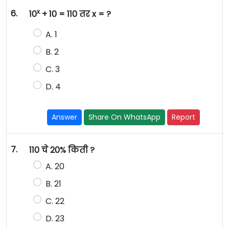
x
6.
10
+ 10 = 110 तर x = ?
A. 1
B. 2
C. 3
D. 4
Answer
Share On WhatsApp
Report
7.
110 चे 20% किती ?
A. 20
B. 21
C. 22
D. 23