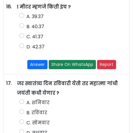
16.
1 मीटर म्हणजे किती इंच ?
A. 39.37
B. 40.37
C. 41.37
D. 42.37
Answer
Share On WhatsApp
Report
17.
जर स्वातंत्र्य दिन रविवारी येतो तर महात्मा गांधी
जयंती कधी येणार ?
A. शनिवार
B. रविवार
C. सोमवार
D. बुधवार