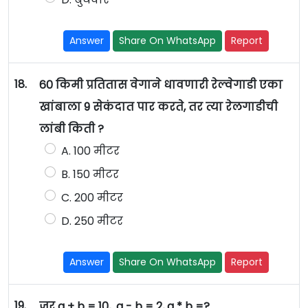
Answer
Share On WhatsApp
Report
18.
60 किमी प्रतितास वेगाने धावणारी रेल्वेगाडी एका
खांबाला 9 सेकंदात पार करते, तर त्या रेलगाडीची
लांबी किती ?
A. 100 मीटर
B. 150 मीटर
C. 200 मीटर
D. 250 मीटर
Answer
Share On WhatsApp
Report
19.
जर a + b = 10, a - b = 2, a * b =?