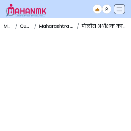
Maha NMK
Question Papers
Maharashtra Police Bharati Question Paper
पोलीस अधीक्षक कार्यालय, सांगली पोलीस शिपाई भरती 2019