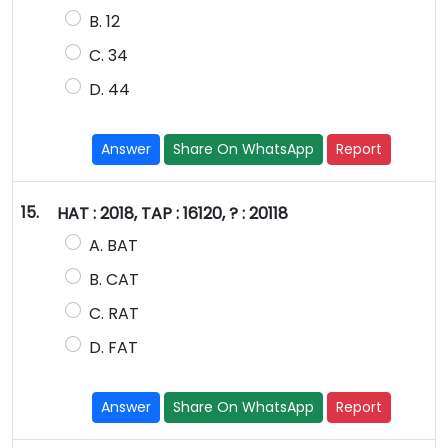
B. 12
C. 34
D. 44
Answer
Share On WhatsApp
Report
15.
HAT : 2018, TAP : 16120, ? : 20118
A. BAT
B. CAT
C. RAT
D. FAT
Answer
Share On WhatsApp
Report