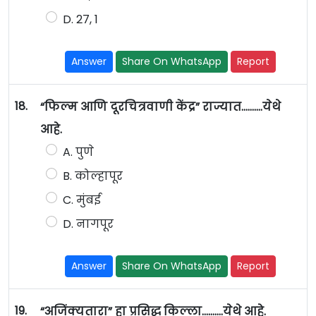
D. 27, 1
Answer
Share On WhatsApp
Report
18.
“फिल्म आणि दूरचित्रवाणी केंद्र” राज्यात……….येथे
आहे.
A. पुणे
B. कोल्हापूर
C. मुंबई
D. नागपूर
Answer
Share On WhatsApp
Report
19.
“अजिंक्यतारा” हा प्रसिद्ध किल्ला……….येथे आहे.