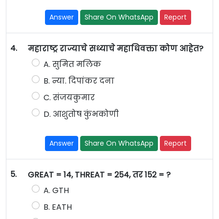
Answer
Share On WhatsApp
Report
4.
महाराष्ट्र राज्याचे सध्याचे महाधिवक्ता कोण आहेत?
A. सुमित मलिक
B. न्या. दिपांकर दना
C. संजयकुमार
D. आशुतोष कुंभकोणी
Answer
Share On WhatsApp
Report
5.
GREAT = 14, THREAT = 254, तर 152 = ?
A. GTH
B. EATH