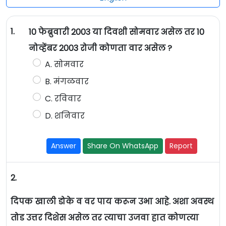
1.
10 फेब्रुवारी 2003 या दिवशी सोमवार असेल तर 10
नोव्हेंबर 2003 रोजी कोणता वार असेल ?
A. सोमवार
B. मंगळवार
C. रविवार
D. शनिवार
Answer
Share On WhatsApp
Report
2.
दिपक खाली डोके व वर पाय करून उभा आहे. अशा अवस्थ
तोड उत्तर दिशेस असेल तर त्याचा उजवा हात कोणत्या