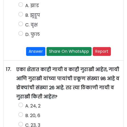
A. झाड
B. झुडूप
C. वृक्ष
D. फुल
Answer
Share On WhatsApp
Report
17.
एका शेतात काही गायी व काही गुराखी आहेत, गायी
आणि गुराखी यांच्या पायांची एकूण संख्या 98 आहे व
डोक्यांची संख्या 26 आहे. तर त्या ठिकाणी गायी व
गुराखी किती आहेत?
A. 24, 2
B. 20, 6
C. 23, 3