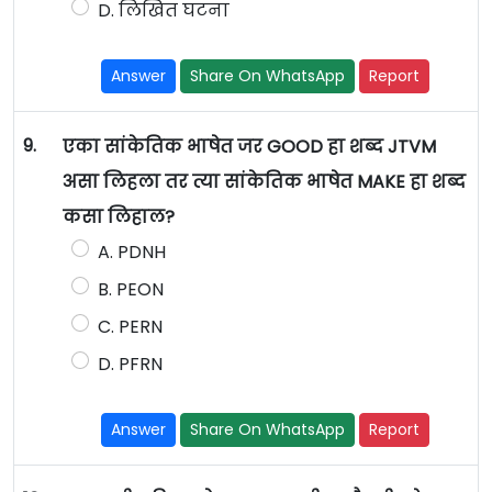
D. लिखित घटना
Answer
Share On WhatsApp
Report
9.
एका सांकेतिक भाषेत जर GOOD हा शब्द JTVM
असा लिहला तर त्या सांकेतिक भाषेत MAKE हा शब्द
कसा लिहाल?
A. PDNH
B. PEON
C. PERN
D. PFRN
Answer
Share On WhatsApp
Report