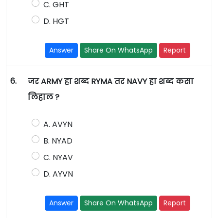
C. GHT
D. HGT
Answer
Share On WhatsApp
Report
6.
जर ARMY हा शब्द RYMA तर NAVY हा शब्द कसा
लिहाल ?
A. AVYN
B. NYAD
C. NYAV
D. AYVN
Answer
Share On WhatsApp
Report