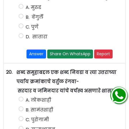
A. मुरुड
B. वेंगुर्ले
C. पुणे
D. सातारा
Answer
Share On WhatsApp
Report
20.
शब्द समुहाबद्दल एक शब्द निवडा व त्या उत्तराच्या
पर्याय क्रमांकाचे वर्तुळ रंगवा-
सरदार व जमिनदार यांचे वर्चस्व असणारे शासन
A. लोकशाही
B. सामंतशाही
C. पुरोगामी