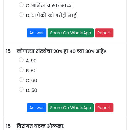
C. अजिंठा व सातमाळा
D. यापैकी कोणतेही नाही
Answer
Share On WhatsApp
Report
15.
कोणत्या संख्येचा 20% हा 40 च्या 30% आहे?
A. 90
B. 80
C. 60
D. 50
Answer
Share On WhatsApp
Report
16.
विसंगत घटक ओळखा.