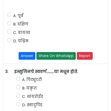
A. पूर्व
B. दक्षिण
C. वायव्य
D. पश्चिम
Answer
Share On WhatsApp
Report
3.
इन्सुलिनचे स्ववर्ण……….या मधून होते.
A. पिट्युटरी
B. यकृत
C. थायरोईड
D. स्वादुपिंड