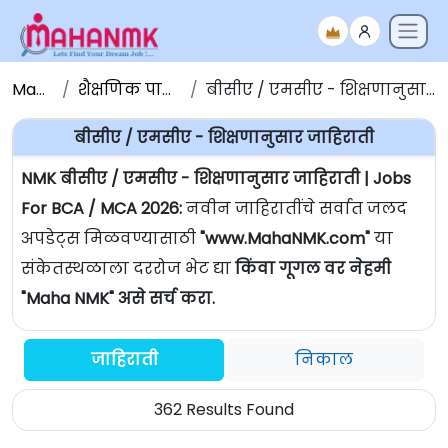
Maha NMK
शैक्षणिक पात्रतेनुसार जाहिराती
बीसीए / एमसीए - शिक्षणानुसार जाहिराती | Jobs For BCA / MCA
बीसीए / एमसीए - शिक्षणानुसार जाहिराती
NMK बीसीए / एमसीए - शिक्षणानुसार जाहिराती | Jobs
For BCA / MCA 2026:
नवीन जाहिरातींचे सर्वात जलद
अपडेट्स मिळवण्यासाठी
"www.MahaNMK.com"
या
संकेतस्थळाला दररोज भेट द्या
किंवा गूगल वर नेहमी
"Maha NMK" असे सर्च करा.
जाहिराती
निकाल
362 Results Found