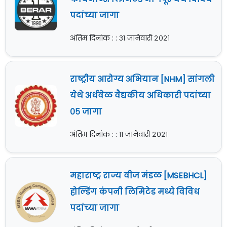
पदांच्या जागा
अंतिम दिनांक : : ३१ जानेवारी २०२१
राष्ट्रीय आरोग्य अभियान [NHM] सांगली
येथे अर्धवेळ वैद्यकीय अधिकारी पदांच्या
०५ जागा
अंतिम दिनांक : : ११ जानेवारी २०२१
महाराष्ट्र राज्य वीज मंडळ [MSEBHCL]
होल्डिंग कंपनी लिमिटेड मध्ये विविध
पदांच्या जागा