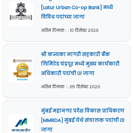
[Latur Urban Co-op Bank] मध्ये
विविध पदांच्या जागा
अंतिम दिनांक : : १० डिसेंबर २०२०
श्री कन्यका नागरी सहकारी बँक
लिमिटेड चंद्रपूर मध्ये मुख्य कार्यकारी
अधिकारी पदांची ०१ जागा
अंतिम दिनांक : : ०५ डिसेंबर २०२०
मुंबई महानगर प्रदेश विकास प्राधिकरण
[MMRDA] मुंबई येथे संचालक पदांची ०१
जागा