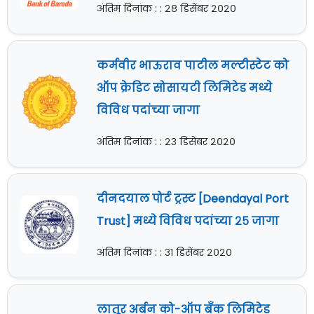
अंतिम दिनांक : : २८ डिसेंबर २०२०
कर्मवीर भाऊराव पाटील मल्टीस्टेट को
ऑप क्रेडिट सोसायटी लिमिटेड मध्ये
विविध पदांच्या जागा
अंतिम दिनांक : : २३ डिसेंबर २०२०
दीनदयाल पोर्ट ट्रस्ट [Deendayal Port
Trust] मध्ये विविध पदांच्या २५ जागा
अंतिम दिनांक : : ३१ डिसेंबर २०२०
लातूर अर्बन को-ऑप बँक लिमिटेड