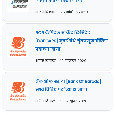
विविध पदांच्या ९८४ जागा
अंतिम दिनांक : : २६ नोव्हेंबर २०२०
BOB कॅपिटल मार्केट लिमिटेड
[BOBCAPS] मुंबई येथे गुंतवणूक बँकिंग
पदांच्या जागा
अंतिम दिनांक : : १९ नोव्हेंबर २०२०
बँक ऑफ बडोदा [Bank Of Baroda]
मध्ये विविध पदांच्या १३ जागा
अंतिम दिनांक : : ३० नोव्हेंबर २०२०