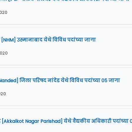
२०२०
न [NHM] उस्मानाबाद येथे विविध पदांच्या जागा
२०२०
Nanded] जिला परिषद नांदेड येथे विविध पदांच्या ०५ जागा
२०२०
kalkot Nagar Parishad] येथे वैद्यकीय अधिकारी पदांच्या 