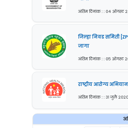
अंतिम दिनांक : : ०४ ऑगस्ट 
जिल्हा निवड समिती [ZP 
जागा
अंतिम दिनांक : : ०५ ऑगस्ट 
राष्ट्रीय आरोग्य अभियान
अंतिम दिनांक : : ३१ जुलै २०२
अध