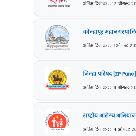
अंतिम दिनांक : : १७ ऑगस्ट 
कोल्हापूर महानगरपालिक
अंतिम दिनांक : : ११ ऑगस्ट २
जिल्हा परिषद [ZP Pune] 
अंतिम दिनांक : : १६ ऑगस्ट 
राष्ट्रीय आरोग्य अभियान
अंतिम दिनांक : : १४ ऑगस्ट 