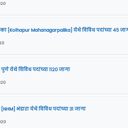
२०२०
ा [Kolhapur Mahanagarpalika] येथे विविध पदांच्या ४५ जा
०२०
पुणे येथे विविध पदांच्या ११२० जागा
२०२०
 [NHM] भंडारा येथे विविध पदांच्या ३१ जागा
२०२०