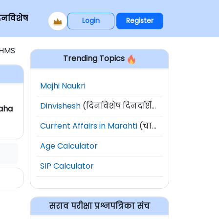
िनविशेष
Login
Register
BHMS
Trending Topics
Majhi Naukri
Dinvishesh
(दिनविशेष दिनदर्शिका)
Maha
Current Affairs in Marahti
(चालू घडामोडी)
Age Calculator
SIP Calculator
सराव परीक्षा प्रश्नपत्रिका संच