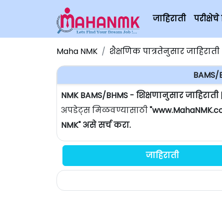
जाहिराती
परीक्षे
Maha NMK
शैक्षणिक पात्रतेनुसार जाहिराती
BAMS/B
NMK BAMS/BHMS - शिक्षणानुसार जाहिराती 
अपडेट्स मिळवण्यासाठी
"www.MahaNMK.c
NMK" असे सर्च करा.
जाहिराती