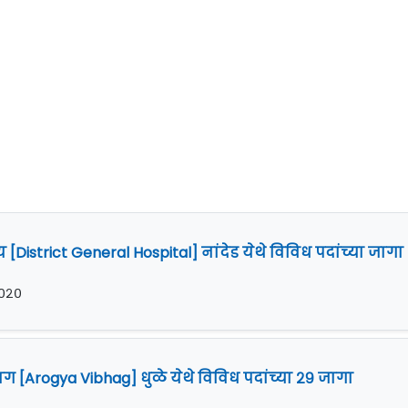
 [District General Hospital] नांदेड येथे विविध पदांच्या जागा
 २०२०
 [Arogya Vibhag] धुळे येथे विविध पदांच्या २९ जागा