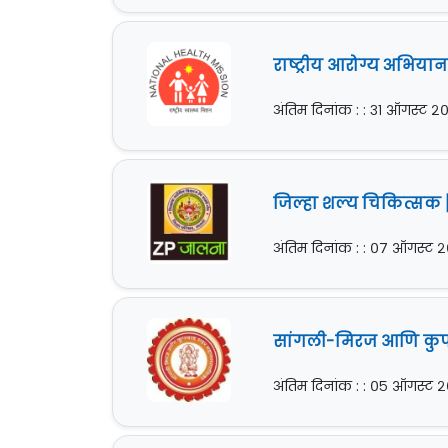
राष्ट्रीय आरोग्य अभिया
अंतिम दिनांक : : ३१ ऑगस्ट २
जिल्हा शल्य चिकित्सक [
अंतिम दिनांक : : ०७ ऑगस्ट 
सांगली-मिरज आणि कुपव
अंतिम दिनांक : : ०५ ऑगस्ट 