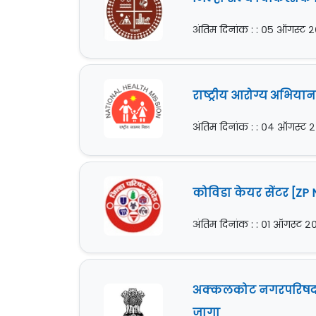
अंतिम दिनांक : : ०५ ऑगस्ट 
राष्ट्रीय आरोग्य अभिया
अंतिम दिनांक : : ०४ ऑगस्ट 
कोविडा केयर सेंटर [ZP 
अंतिम दिनांक : : ०१ ऑगस्ट 
अक्कलकोट नगरपरिषद [Ak
जागा