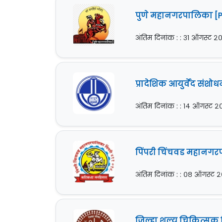
पुणे महानगरपालिका [PM
अंतिम दिनांक : : ३१ ऑगस्ट २
प्रादेशिक आयुर्वेद संशो
अंतिम दिनांक : : १४ ऑगस्ट 
पिंपरी चिंचवड महानगरप
अंतिम दिनांक : : ०८ ऑगस्ट 
जिल्हा शल्य चिकित्सक ज