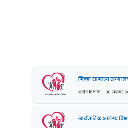
जिल्हा सामान्य रुग्णालय
अंतिम दिनांक : : ३० सप्टेंबर
सार्वजनिक आरोग्य विभाग