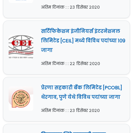
अंतिम दिनांक : : २३ डिसेंबर २०२०
सर्टिफिकेशन इंजीनियर्स इंटरनेशनल
लिमिटेड [CEIL] मध्ये विविध पदांच्या १०९
जागा
अंतिम दिनांक : : २२ डिसेंबर २०२०
प्रेरणा सहकारी बँक लिमिटेड [PCOBL]
थेरगाव, पुणे येथे विविध पदांच्या जागा
अंतिम दिनांक : : २३ डिसेंबर २०२०