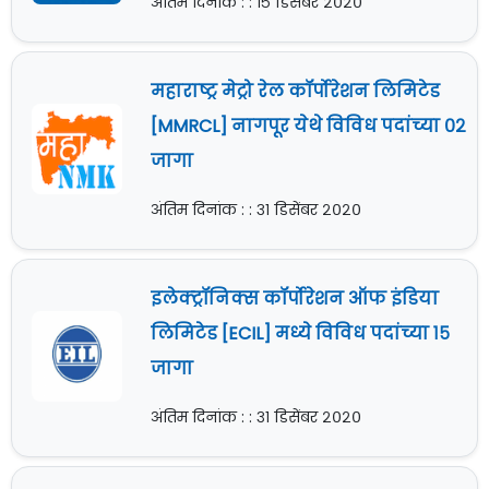
अंतिम दिनांक : : १५ डिसेंबर २०२०
महाराष्ट्र मेट्रो रेल कॉर्पोरेशन लिमिटेड
[MMRCL] नागपूर येथे विविध पदांच्या ०२
जागा
अंतिम दिनांक : : ३१ डिसेंबर २०२०
इलेक्ट्रॉनिक्स कॉर्पोरेशन ऑफ इंडिया
लिमिटेड [ECIL] मध्ये विविध पदांच्या १५
जागा
अंतिम दिनांक : : ३१ डिसेंबर २०२०