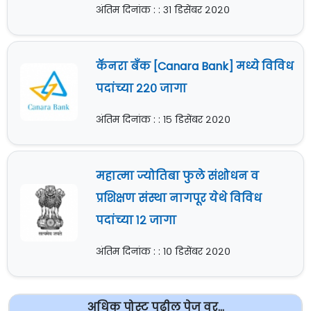
अंतिम दिनांक : : ३१ डिसेंबर २०२०
कॅनरा बँक [Canara Bank] मध्ये विविध
पदांच्या २२० जागा
अंतिम दिनांक : : १५ डिसेंबर २०२०
महात्मा ज्योतिबा फुले संशोधन व
प्रशिक्षण संस्था नागपूर येथे विविध
पदांच्या १२ जागा
अंतिम दिनांक : : १० डिसेंबर २०२०
अधिक पोस्ट पुढील पेज वर...