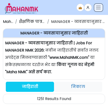
Maha NMK
शैक्षणिक पात्रतेनुसार जाहिराती
MANAGER - व्यवसायानुसार जाहिराती | Jobs For MANAGER
MANAGER - व्यवसायानुसार जाहिराती
MANAGER - व्यवसायानुसार जाहिराती | Jobs For
MANAGER NMK 2026:
नवीन जाहिरातींचे सर्वात जलद
अपडेट्स मिळवण्यासाठी
"www.MahaNMK.com"
या
संकेतस्थळाला दररोज भेट द्या
किंवा गूगल वर नेहमी
"Maha NMK" असे सर्च करा.
जाहिराती
निकाल
1251 Results Found