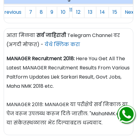
11
Previous
7
8
9
10
12
13
14
15
Next
आता मिळवा
सर्व जाहिराती
Telegram Channel वर
(अगदी मोफत) -
येथे क्लिक करा
MANAGER Recruitment 2018:
Here You Get All The
Latest MANAGER Recruitment Results From Various
Paltform Updates Liek Sarkari Result, Govt Jobs,
Maha NMK 2018 etc.
MANAGER २०१८: MANAGER या परीक्षेचे सर्व निकाल या
पेज वरून उपलब्ध करून दिले जातील. "MahaNMK.com"
या संकेतस्थळाला भेट दिल्याबद्दल धन्यवाद.