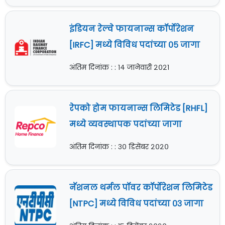
इंडियन रेल्वे फायनान्स कॉर्पोरेशन
[IRFC] मध्ये विविध पदांच्या ०५ जागा
अंतिम दिनांक : : १४ जानेवारी २०२१
रेपको होम फायनान्स लिमिटेड [RHFL]
मध्ये व्यवस्थापक पदांच्या जागा
अंतिम दिनांक : : ३० डिसेंबर २०२०
नॅशनल थर्मल पॉवर कॉर्पोरेशन लिमिटेड
[NTPC] मध्ये विविध पदांच्या ०३ जागा