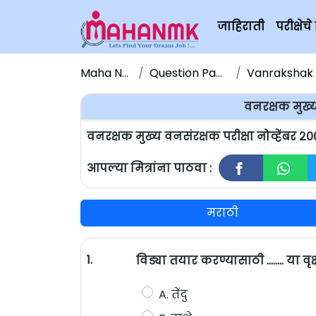
जाहिराती
परीक्षे
Maha NMK
Question Papers
Vanrakshak Bh
वनरक्षक मुख्य
वनरक्षक मुख्य वनसंरक्षक परीक्षा नोव्हेंबर 
आपल्या मित्रांना पाठवा :
मराठी
1.
विड्या तयार करण्यासाठी …….. या वृक
A. तेंदु