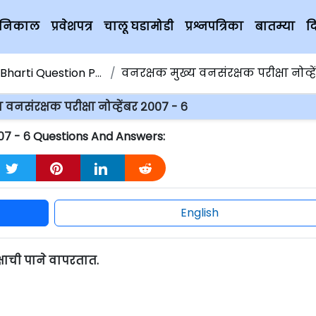
चे निकाल
प्रवेशपत्र
चालू घडामोडी
प्रश्नपत्रिका
बातम्या
द
arti Question Papers
वनरक्षक मुख्य वनसंरक्षक परीक्षा नोव्हेंबर २०
 वनसंरक्षक परीक्षा नोव्हेंबर २००७ - ६
२००७ - ६ Questions And Answers:
English
्षाची पाने वापरतात.