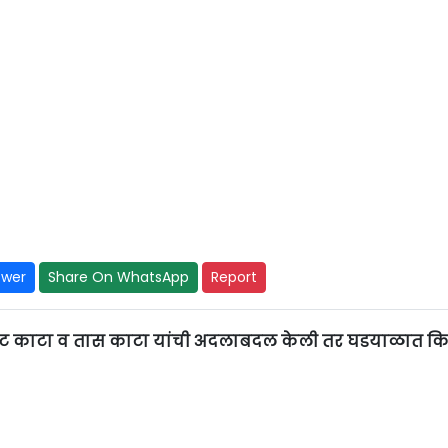
swer
Share On WhatsApp
Report
ट काटा व तास काटा यांची अदलाबदल केली तर घडयाळात कि