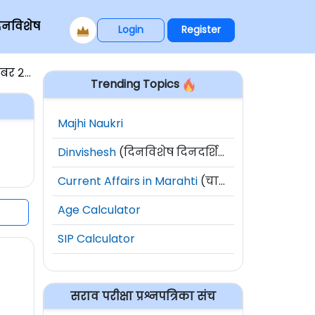
िनविशेष
Login
Register
०७ - ६
Trending Topics
Majhi Naukri
Dinvishesh
(दिनविशेष दिनदर्शिका)
Current Affairs in Marahti
(चालू घडामोडी)
Age Calculator
SIP Calculator
सराव परीक्षा प्रश्नपत्रिका संच