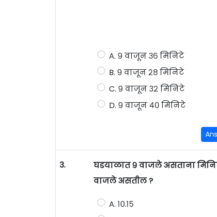
A. ९ वाजून ३६ मिनिटे
B. ९ वाजून २८ मिनिटे
C. ९ वाजून ३२ मिनिटे
D. ९ वाजून ४० मिनिटे
An
3.
घडयाळात ९ वाजले असताना मिनि
वाजले असतील ?
A. १०.१५