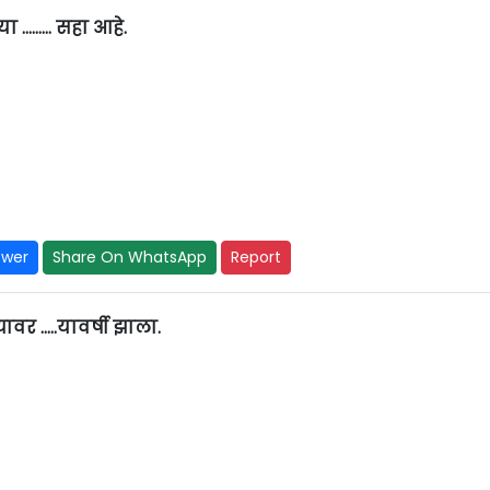
ंख्या ……… सहा आहे.
swer
Share On WhatsApp
Report
ावर …..यावर्षी झाला.