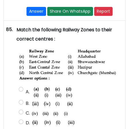
Answer
Share On WhatsApp
Report
85.
Match the following Railway Zones to their
correct centres :
A.
B.
C.
D.