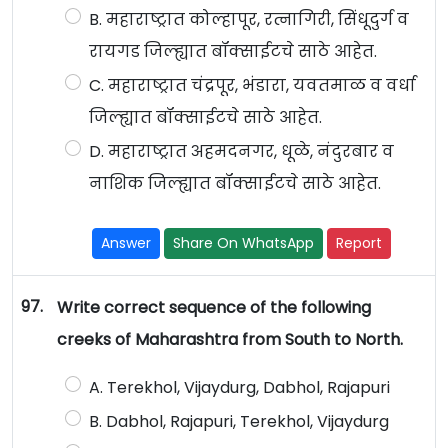
B. महाराष्ट्रात कोल्हापूर, रत्नागिरी, सिंधूदुर्ग व
रायगड जिल्ह्यात बॉक्साईटचे साठे आहेत.
C. महाराष्ट्रात चंद्रपूर, भंडारा, यवतमाळ व वर्धा
जिल्ह्यात बॉक्साईटचे साठे आहेत.
D. महाराष्ट्रात अहमदनगर, धूळे, नंदुरबार व
नाशिक जिल्ह्यात बॉक्साईटचे साठे आहेत.
Answer
Share On WhatsApp
Report
97.
Write correct sequence of the following
creeks of Maharashtra from South to North.
A. Terekhol, Vijaydurg, Dabhol, Rajapuri
B. Dabhol, Rajapuri, Terekhol, Vijaydurg