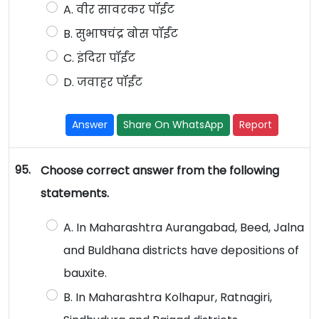
A. वीर सावरकर पॉईंट
B. सुभाषचंद्र बोस पॉईंट
C. इंदिरा पॉईंट
D. जवाहर पॉईंट
Answer
Share On WhatsApp
Report
95.
Choose correct answer from the following
statements.
A. In Maharashtra Aurangabad, Beed, Jalna
and Buldhana districts have depositions of
bauxite.
B. In Maharashtra Kolhapur, Ratnagiri,