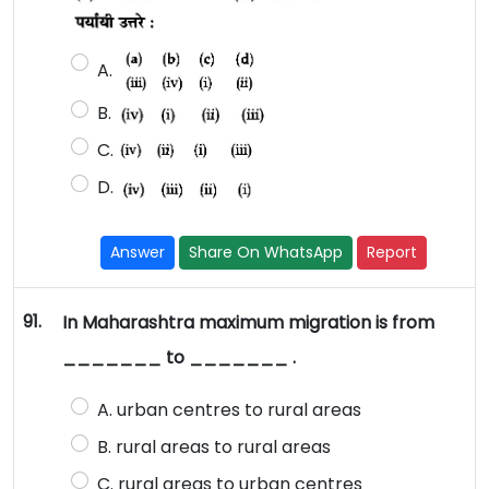
A.
B.
C.
D.
Answer
Share On WhatsApp
Report
91.
In Maharashtra maximum migration is from
_______ to _______ .
A. urban centres to rural areas
B. rural areas to rural areas
C. rural areas to urban centres