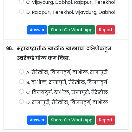
C. Vijaydurg, Dabhol, Rajapuri, Terekhol
D. Rajapuri, Terekhol, Vijaydurg, Dabhol
Answer
Share On WhatsApp
Report
98.
महाराष्ट्रातील खालील खाड्यांचा दक्षिणेकडून
उत्तरेकडे योग्य क्रम लिहा.
A. तेरेखोल, विजयदुर्ग, दाभोळ, राजापुरी
B. दाभोळ, राजापुरी, तेरेखोल, विजयदुर्ग
C. विजयदुर्ग, दाभोळ, राजापुरी, तेरेखोल
D. राजापुरी, तेरेखोल, विजयदुर्ग, दाभोळ
Answer
Share On WhatsApp
Report