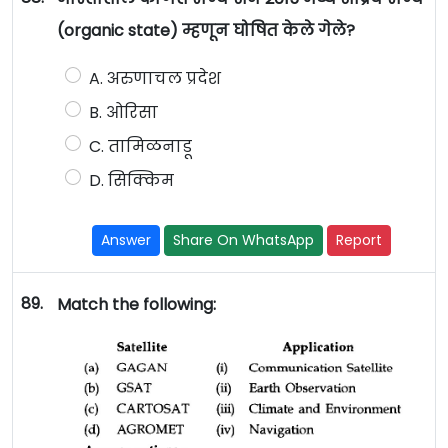
(organic state) म्हणून घोषित केले गेले?
A. अरुणाचल प्रदेश
B. ओरिसा
C. तामिळनाडू
D. सिक्किम
Answer
Share On WhatsApp
Report
89.
Match the following: