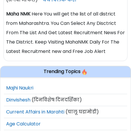
Maha NMK
Here You will get the list of all district
from Maharashtra. You Can Select Any Disctrict
From The List And Get Latest Recruitment News For
The District. Keep Visiting MahaNMK Daily For The
Latest Recruitment new and Free Job Alert
Trending Topics
Majhi Naukri
Dinvishesh
(दिनविशेष दिनदर्शिका)
Current Affairs in Marahti
(चालू घडामोडी)
Age Calculator