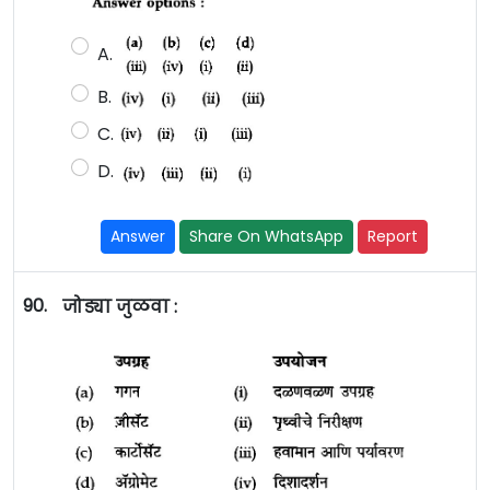
A.
B.
C.
D.
Answer
Share On WhatsApp
Report
90.
जोड्या जुळवा :