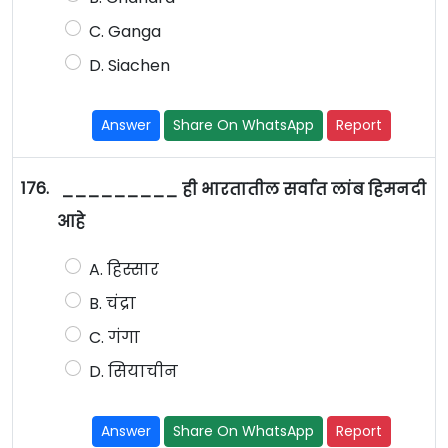
C. Ganga
D. Siachen
Answer
Share On WhatsApp
Report
176.
_________ ही भारतातील सर्वात लांब हिमनदी
आहे
A. हिस्सार
B. चंद्रा
C. गंगा
D. सियाचीन
Answer
Share On WhatsApp
Report