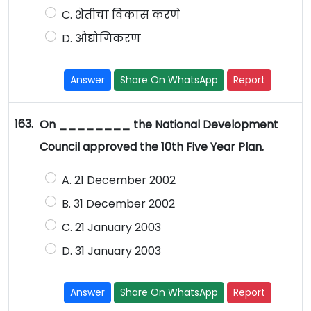
C. शेतीचा विकास करणे
D. औद्योगिकरण
Answer
Share On WhatsApp
Report
163.
On ________ the National Development
Council approved the 10th Five Year Plan.
A. 21 December 2002
B. 31 December 2002
C. 21 January 2003
D. 31 January 2003
Answer
Share On WhatsApp
Report