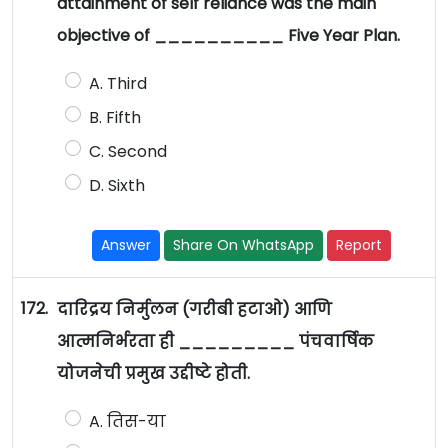
attainment of self reliance was the main
objective of __________ Five Year Plan.
A. Third
B. Fifth
C. Second
D. Sixth
Answer
Share On WhatsApp
Report
172.
दारिद्रय निर्मुलन (गरीबी हटाओ) आणि
आत्मनिर्भरता ही _________ पंचवार्षिक
योजनेची प्रमुख उद्दीष्टे होती.
A. तिस-या