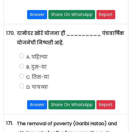
Answer
Share On WhatsApp
Report
170.
दामोदर खोरे योजना ही _________ पंचवार्षिक
योजनेची निष्पत्ती आहे.
A. पहिल्या
B. दुस-या
C. तिस-या
D. पाचव्या
Answer
Share On WhatsApp
Report
171.
The removal of poverty (Garibi Hatao) and