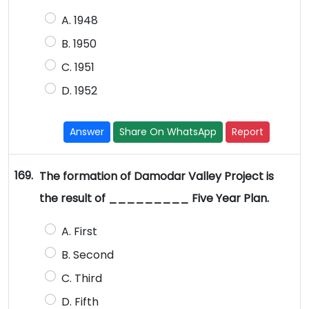
A. 1948
B. 1950
C. 1951
D. 1952
Answer
Share On WhatsApp
Report
169.
The formation of Damodar Valley Project is
the result of _________ Five Year Plan.
A. First
B. Second
C. Third
D. Fifth