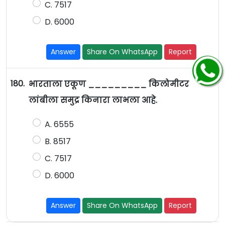
C. 7517
D. 6000
Answer
Share On WhatsApp
Report
180.
भारताला एकूण _________ किलोमीटर
लांबीला समुद्र किनारा लाभला आहे.
A. 6555
B. 8517
C. 7517
D. 6000
Answer
Share On WhatsApp
Report