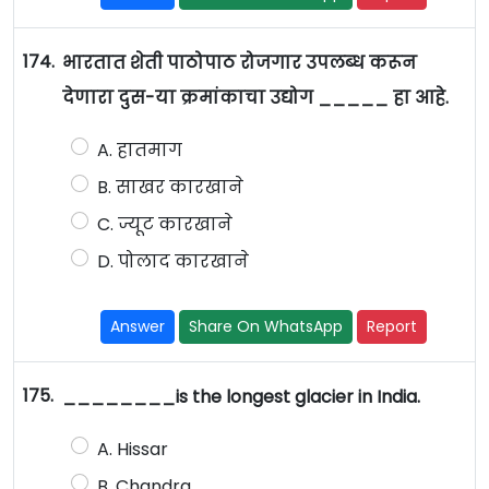
174.
भारतात शेती पाठोपाठ रोजगार उपलब्ध करून
देणारा दुस-या क्रमांकाचा उद्योग _____ हा आहे.
A. हातमाग
B. साखर कारखाने
C. ज्यूट कारखाने
D. पोलाद कारखाने
Answer
Share On WhatsApp
Report
175.
________is the longest glacier in India.
A. Hissar
B. Chandra