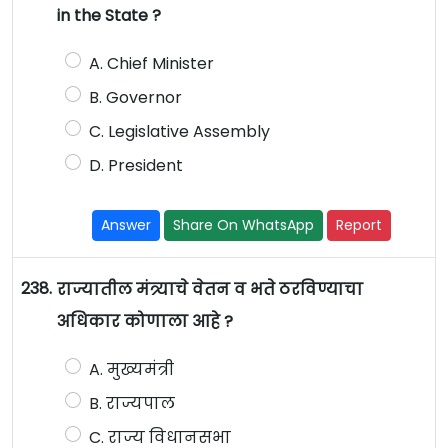
in the State ?
A. Chief Minister
B. Governor
C. Legislative Assembly
D. President
Answer
Share On WhatsApp
Report
238.
राज्यातील मंत्र्याचे वेतन व भते ठरविण्याचा
अधिकार कोणाला आहे ?
A. मुख्यमंत्री
B. राज्यपाल
C. राज्य विधानसभा