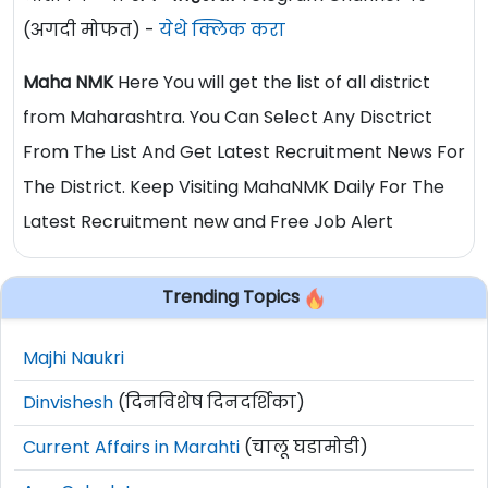
(अगदी मोफत) -
येथे क्लिक करा
Maha NMK
Here You will get the list of all district
from Maharashtra. You Can Select Any Disctrict
From The List And Get Latest Recruitment News For
The District. Keep Visiting MahaNMK Daily For The
Latest Recruitment new and Free Job Alert
Trending Topics
Majhi Naukri
Dinvishesh
(दिनविशेष दिनदर्शिका)
Current Affairs in Marahti
(चालू घडामोडी)