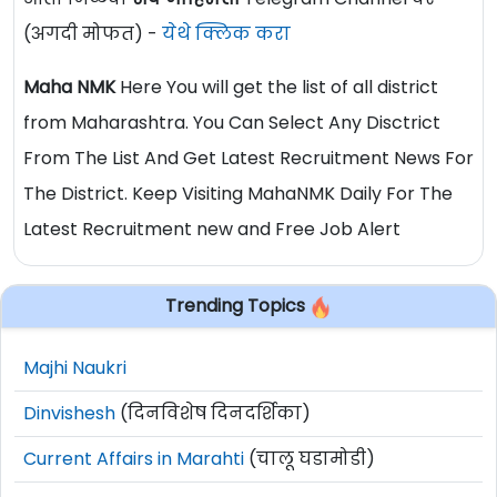
(अगदी मोफत) -
येथे क्लिक करा
Maha NMK
Here You will get the list of all district
from Maharashtra. You Can Select Any Disctrict
From The List And Get Latest Recruitment News For
The District. Keep Visiting MahaNMK Daily For The
Latest Recruitment new and Free Job Alert
Trending Topics
Majhi Naukri
Dinvishesh
(दिनविशेष दिनदर्शिका)
Current Affairs in Marahti
(चालू घडामोडी)