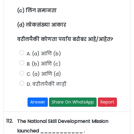
(c) लिंग समानता
(d) लोकसंख्या आकार
वरीलपैकी कोणता पर्याय बरोबर आहे/आहेत?
A. (a) आणि (b)
B. (b) आणि (c)
C. (a) आणि (d)
D. वरीलपैकी नाही
Answer
Share On WhatsApp
Report
112.
The National Skill Development Mission
launched ___________ .