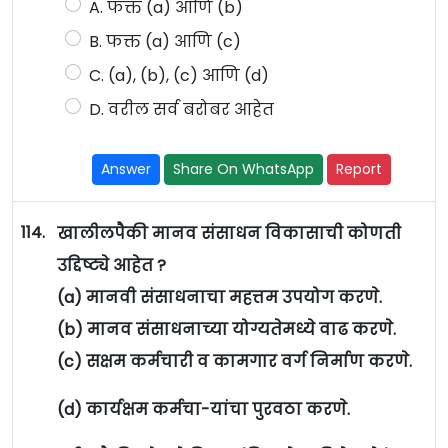
A. फक्त (a) आणि (b)
B. फक्त (a) आणि (c)
C. (a), (b), (c) आणि (d)
D. वरील सर्व बरोबर आहेत
Answer
Share On WhatsApp
Report
114.
खालीलपैकी मानव संसाधन विकासाची कोणती
उद्दिष्ट्ये आहेत ?
(a) मानवी संसाधनाचा महत्तम उपयोग करणे.
(b) मानव संसाधनाच्या योग्यतेमध्ये वाढ करणे.
(c) सक्षम कर्मचारी व कामगार वर्ग निर्माण करणे.
(d) कार्यक्षम कर्मचा-यांचा पुरवठा करणे.