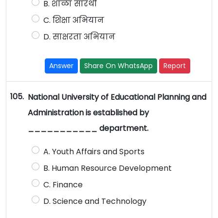
B. शाळा सारथी
C. शिक्षा अभियान
D. साक्षरता अभियान
Answer
Share On WhatsApp
Report
105.
National University of Educational Planning and
Administration is established by
___________ department.
A. Youth Affairs and Sports
B. Human Resource Development
C. Finance
D. Science and Technology