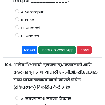
set up at ____________ .
A. Serampur
B. Pune
C. Mumbai
D. Madras
Answer
Share On WhatsApp
Report
104.
शालेय शिक्षणाची गुणवत्ता सुधारण्यासाठी आणि
बदल घडवून आणण्यासाठी एन.जी.ओ.-सी.एस.आर.-
राज्य यांच्यासमन्वयासाठी कोणते पोर्टल
(संकेतस्थळ) विकसित केले आहे?
A. सबका साथ सबका विकास