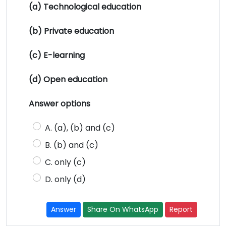
(a) Technological education
(b) Private education
(c) E-learning
(d) Open education
Answer options
A. (a), (b) and (c)
B. (b) and (c)
C. only (c)
D. only (d)
Answer
Share On WhatsApp
Report