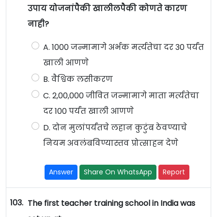
उपाय योजनांपैकी खालीलपैकी कोणते कारण
नाही?
A. 1000 जन्मामागे अर्भक मर्त्यतेचा दर 30 पर्यंत
खाली आणणे
B. वैश्विक लसीकरण
C. 2,00,000 जीवित जन्मामागे माता मर्त्यतेचा
दर 100 पर्यंत खाली आणणे
D. दोन मुलांपर्यंतचे लहान कुटुंब ठेवण्याचे
नियम अवलंबविण्यास्तव प्रोत्साहन देणे
Answer
Share On WhatsApp
Report
103.
The first teacher training school in India was