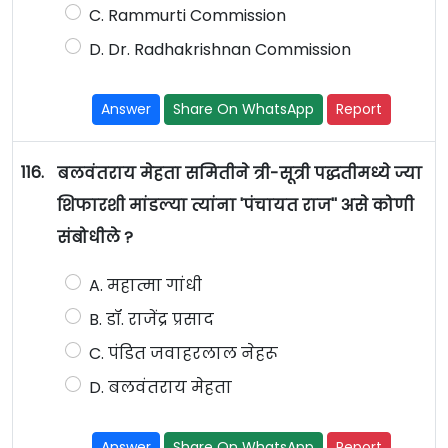
C. Rammurti Commission
D. Dr. Radhakrishnan Commission
Answer
Share On WhatsApp
Report
116.
बलवंतराय मेहता समितीने त्री-सूत्री पद्धतीमध्ये ज्या
शिफारशी मांडल्या त्यांना 'पंचायत राज'' असे कोणी
संबोधीले ?
A. महात्मा गांधी
B. डॉ. राजेंद्र प्रसाद
C. पंडित जवाहरलाल नेहरू
D. बलवंतराय मेहता
Answer
Share On WhatsApp
Report