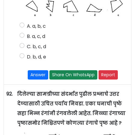
A. a, b, c
B. a, c, d
C. b, c, d
D. b, d, e
Answer
Share On WhatsApp
Report
92.
दिलेल्या सामग्रीच्या संदर्भात पुढील प्रश्नाचे उत्तर
देण्यासाठी उचित पर्याय निवडा. एका घनाची पृष्ठे
सहा भिन्न रंगांनी रंगवलेली आहेत. निळ्या रंगाच्या
पृष्ठासमोर निश्चितपणे कोणत्या रंगाचे पृष्ठ आहे ?