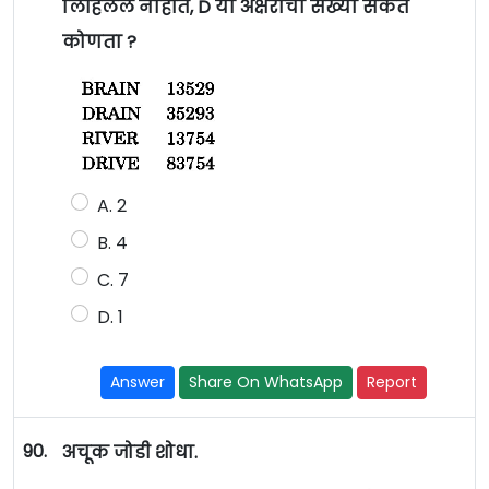
लिहिलेले नाहीत, D या अक्षराचा संख्या संकेत
कोणता ?
A. 2
B. 4
C. 7
D. 1
Answer
Share On WhatsApp
Report
90.
अचूक जोडी शोधा.