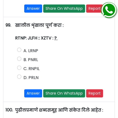
Answer
Share On WhatsApp
Report
99.
खालील शृंखला पूर्ण करा :
RTNP: JLFH :: XZTV :
?
A. LRNP
B. PNRL
C. RNPIL
D. PRLN
Answer
Share On WhatsApp
Report
100.
पुढीलप्रमाणे शब्दसमूह आणि संकेत दिले आहेत :