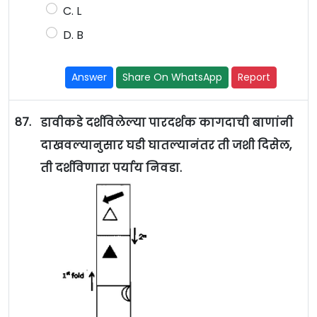
C. L
D. B
Answer
Share On WhatsApp
Report
87.
डावीकडे दर्शविलेल्या पारदर्शक कागदाची बाणांनी
दाखवल्यानुसार घडी घातल्यानंतर ती जशी दिसेल,
ती दर्शविणारा पर्याय निवडा.