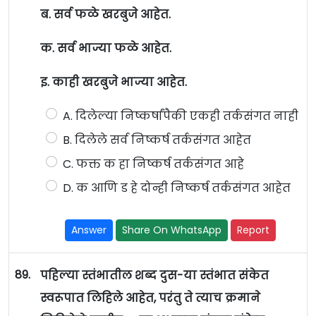
ब. सर्व फळे खरबुजे आहेत.
क. सर्व भाज्या फळे आहेत.
इ. काही खरबुजे भाज्या आहेत.
A. दिलेल्या निष्कर्षांपैकी एकही तर्कसंगत नाही
B. दिलेले सर्व निष्कर्ष तर्कसंगत आहेत
C. फक्त क हा निष्कर्ष तर्कसंगत आहे
D. क आणि ड हे दोन्ही निष्कर्ष तर्कसंगत आहेत
Answer
Share On WhatsApp
Report
89.
पहिल्या स्तंभातील शब्द दुस-या स्तंभात संकेत
स्वरूपात लिहिले आहेत, परंतु ते त्याच क्रमाने