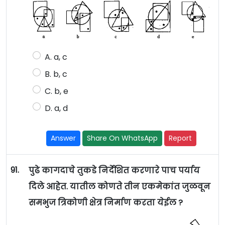
A. a, c
B. b, c
C. b, e
D. a, d
Answer
Share On WhatsApp
Report
91.
पुढे कागदाचे तुकडे निर्देशित करणारे पाच पर्याय
दिले आहेत. यातील कोणते तीन एकमेकांत जुळवून
समभुज त्रिकोणी क्षेत्र निर्माण करता येईल ?