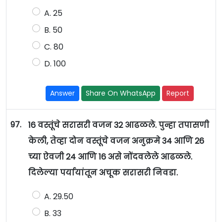
A. 25
B. 50
C. 80
D. 100
Answer
Share On WhatsApp
Report
97.
16 वस्तूंचे सरासरी वजन 32 आढळले. पुन्हा तपासणी
केली, तेव्हा दोन वस्तूंचे वजन अनुक्रमे 34 आणि 26
च्या ऐवजी 24 आणि 16 असे नोंदवलेले आढळले.
दिलेल्या पर्यायांतून अचूक सरासरी निवडा.
A. 29.50
B. 33