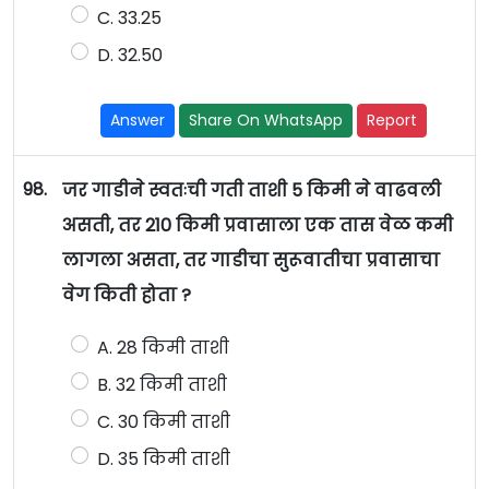
C. 33.25
D. 32.50
Answer
Share On WhatsApp
Report
98.
जर गाडीने स्वतःची गती ताशी 5 किमी ने वाढवली
असती, तर 210 किमी प्रवासाला एक तास वेळ कमी
लागला असता, तर गाडीचा सुरूवातीचा प्रवासाचा
वेग किती होता ?
A. 28 किमी ताशी
B. 32 किमी ताशी
C. 30 किमी ताशी
D. 35 किमी ताशी