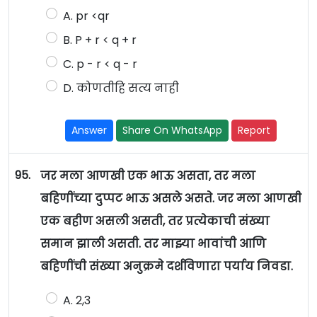
A. pr <qr
B. P + r < q + r
C. p - r < q - r
D. कोणतीहि सत्य नाही
Answer
Share On WhatsApp
Report
95.
जर मला आणखी एक भाऊ असता, तर मला
बहिणींच्या दुप्पट भाऊ असले असते. जर मला आणखी
एक बहीण असली असती, तर प्रत्येकाची संख्या
समान झाली असती. तर माझ्या भावांची आणि
बहिणींची संख्या अनुक्रमे दर्शविणारा पर्याय निवडा.
A. 2,3