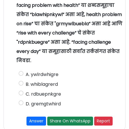
facing problem with health” या शब्दसमूहाचा
संकेत “blawhipnkywl” असा आहे, health problem
on rise” चा संकेत "grmywlbuebla” असा आहे आणि
“rise with every challenge” चे संकेत
"rdpnkbuegre” असा आहे. “facing challenge
every day” या समूहासाठी सर्वात तर्कसंगत संकेत
निवडा.
A. ywlrdwhigre
B. whiblagrerd
C. rdbuepnkgre
D. gremgtwhird
Answer
Share On WhatsApp
Report