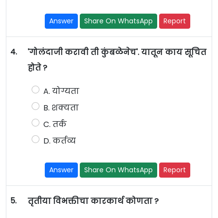
Answer
Share On WhatsApp
Report
4.
'गोलंदाजी करावी ती कुंबळेनेच'. यातून काय सूचित
होते ?
A. योग्यता
B. शक्यता
C. तर्क
D. कर्तव्य
Answer
Share On WhatsApp
Report
5.
तृतीया विभक्तीचा कारकार्थ कोणता ?