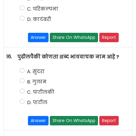
C. परिकल्पना
D. कादंबरी
Answer
Share On WhatsApp
Report
16.
पुढीलपैकी कोणता शब्द भाववाचक नाम आहे ?
A. सुंदरा
B. गुलाम
C. पाटीलकी
D. पाटील
Answer
Share On WhatsApp
Report