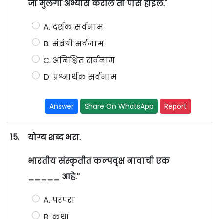
जो
मुलगा अभ्यास करील तो पास होईल."
A. दर्शक सर्वनाम
B. संबंधी सर्वनाम
C. अनिश्चित सर्वनाम
D. प्रश्नार्थक सर्वनाम
Answer
Share On WhatsApp
Report
15.
योग्य शब्द भरा.
भारतीय संस्कृतीत कल्पवृक्ष नावाची एक
_____ आहे.''
A. परंपरा
B. कथा