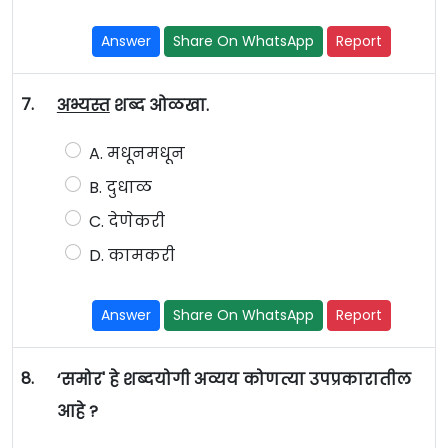
Answer
Share On WhatsApp
Report
7.
अभ्यस्त
शब्द ओळखा.
A. मधूनमधून
B. दुधाळ
C. देणेकरी
D. कामकरी
Answer
Share On WhatsApp
Report
8.
‘समोर' हे शब्दयोगी अव्यय कोणत्या उपप्रकारातील
आहे ?