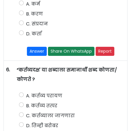
A. कर्म
B. करण
C. संप्रदान
D. कर्ता
Answer
Share On WhatsApp
Report
6.
“कर्तव्यदक्ष' या शब्दाला समानार्थी शब्द कोणता/
कोणते ?
A. कर्तव्य परायण
B. कर्तव्य तत्पर
C. कर्तव्याला जागणारा
D. तिन्ही बरोबर