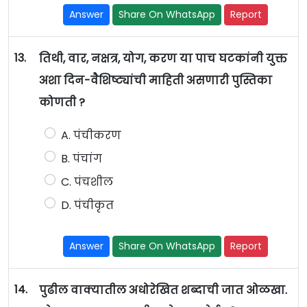
Answer
Share On WhatsApp
Report
13.
तिथी, वार, नक्षत्र, योग, करण या पाच घटकांनी युक्त
अशा दिन-वैशिष्ट्यांची माहिती असणारी पुस्तिका
कोणती ?
A. पंचीकरण
B. पंचांग
C. पंचशील
D. पंचीकृत
Answer
Share On WhatsApp
Report
14.
पुढील वाक्यातील अधोरेखित शब्दाची जात ओळखा.