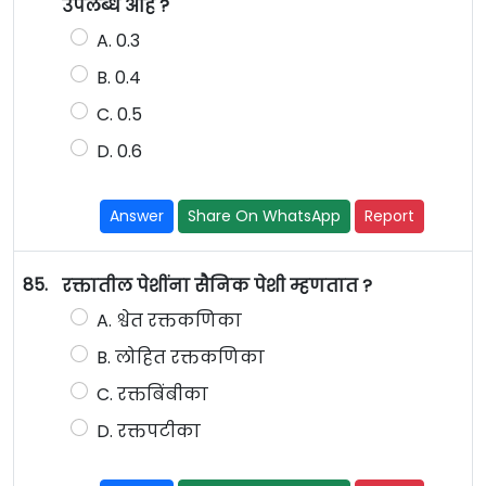
उपलब्ध आहे ?
A. 0.3
B. 0.4
C. 0.5
D. 0.6
Answer
Share On WhatsApp
Report
85.
रक्तातील पेशींना सैनिक पेशी म्हणतात ?
A. श्वेत रक्तकणिका
B. लोहित रक्तकणिका
C. रक्तबिंबीका
D. रक्तपटीका