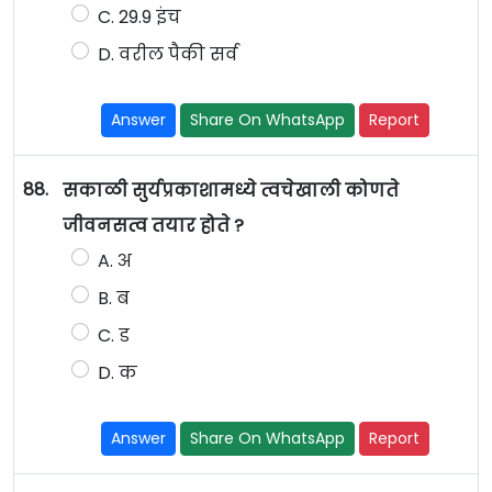
C. 29.9 इंच
D. वरील पैकी सर्व
Answer
Share On WhatsApp
Report
88.
सकाळी सुर्यप्रकाशामध्ये त्वचेखाली कोणते
जीवनसत्व तयार होते ?
A. अ
B. ब
C. ड
D. क
Answer
Share On WhatsApp
Report