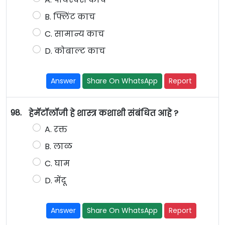
B. फ्लिंट काच
C. सामान्य काच
D. कोबाल्ट काच
Answer
Share On WhatsApp
Report
98.
हेमॅटॉलॉजी हे शास्त्र कशाशी संबंधित आहे ?
A. रक्त
B. लाळ
C. घाम
D. मेंदू
Answer
Share On WhatsApp
Report