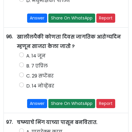
D. मधुमक्षिका पालन
Answer
Share On WhatsApp
Report
96.
खालीलपैकी कोणता दिवस जागतिक आरोग्यदिन
म्हणून साजरा केला जातो ?
A. 14 जून
B. 7 एप्रिल
C. 29 सप्टेंबर
D. 14 नोव्हेंबर
Answer
Share On WhatsApp
Report
97.
चष्म्याचे भिंग याच्या पासून बनवितात.
A. पायरेक्स काच