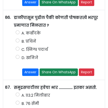
Answer
Share On WhatsApp
Report
86.
डाळींपासून पुढील पैकी कोणती पोषकतत्वे भरपूर
प्रमाणात मिळतात ?
A. कर्बोदके
B. प्रथिने
C. स्निग्ध पदार्थ
D. खनिजे
Answer
Share On WhatsApp
Report
87.
समुद्रसपाटीला हवेचा भार ................... इतका असतो.
A. 113.2 मिलीबार
B. 76 सेंमी