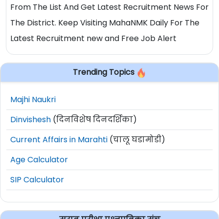
From The List And Get Latest Recruitment News For
The District. Keep Visiting MahaNMK Daily For The
Latest Recruitment new and Free Job Alert
Trending Topics
Majhi Naukri
Dinvishesh
(दिनविशेष दिनदर्शिका)
Current Affairs in Marahti
(चालू घडामोडी)
Age Calculator
SIP Calculator