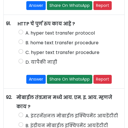
Answer
Share On WhatsApp
Report
91.
HTTP चे पुर्ण रुप काय आहे ?
A. hyper text transfer protocol
B. home text transfer procedure
C. hyper text transfer procedure
D. यापैकी नाही
Answer
Share On WhatsApp
Report
92.
मोबाईल तंत्रज्ञान मध्ये आय. एम. इ. आय. म्हणजे
काय ?
A. इंटरनॅशनल मोबाईल इक्विपमेंट आयडेंटीटी
B. इंडीयन मोबाईल इक्विपमेंट आयडेंटीटी