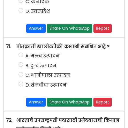
C. कर्नाटक
D. उत्तरप्रदेश
Answer
Share On WhatsApp
Report
71.
पीतक्रांती खालीलपैकी कशाशी संबंधित आहे ?
A. मस्त्य उत्पादन
B. दुग्ध उत्पादन
C. भाजीपाला उत्पादन
D. तेलबीया उत्पादन
Answer
Share On WhatsApp
Report
72.
भारताचे उपराष्ट्रपती पदासाठी उमेदवाराची किमान