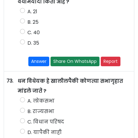
वयोमर्यादा किती आहे ?
A. 21
B. 25
C. 40
D. 35
Answer
Share On WhatsApp
Report
73.
धन विधेयक हे खालीलपैकी कोणत्या सभागृहात
मांडले जाते ?
A. लोकसभा
B. राज्यसभा
C. विधान परिषद
D. यापैकी नाही