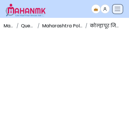
Maha NMK
Question Papers
Maharashtra Police Bharati Question Paper
कोल्हापूर जिल्हा पोलीस शिपाई भरती 2019