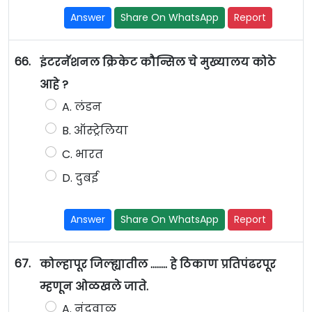
Answer
Share On WhatsApp
Report
66.
इंटरनॅशनल क्रिकेट कौन्सिल चे मुख्यालय कोठे
आहे ?
A. लंडन
B. ऑस्ट्रेलिया
C. भारत
D. दुबई
Answer
Share On WhatsApp
Report
67.
कोल्हापूर जिल्ह्यातील ........ हे ठिकाण प्रतिपंढरपूर
म्हणून ओळखले जाते.
A. नंदवाळ