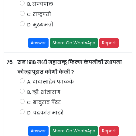
B. राज्यपाल
C. राष्ट्रपती
D. मुख्यमंत्री
Answer
Share On WhatsApp
Report
76.
सन 1918 मध्ये महाराष्ट्र फिल्म कंपनीची स्थापना
कोल्हापूरात कोणी केली ?
A. दादासाहेब फाळके
B. व्ही. शांताराम
C. बाबुराव पेंटर
D. चंद्रकांत मांडरे
Answer
Share On WhatsApp
Report