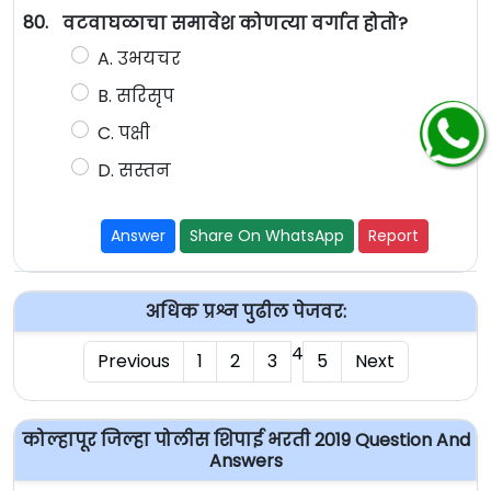
80.
वटवाघळाचा समावेश कोणत्या वर्गात होतो?
A. उभयचर
B. सरिसृप
C. पक्षी
D. सस्तन
Answer
Share On WhatsApp
Report
अधिक प्रश्न पुढील पेजवर:
4
Previous
1
2
3
5
Next
कोल्हापूर जिल्हा पोलीस शिपाई भरती 2019 Question And
Answers