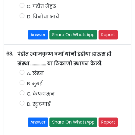
C. पंडीत नेहरू
D. विनोबा भावे
Answer
Share On WhatsApp
Report
63.
पंडीत श्यामकृष्ण वर्मा यांनी इंडीया हाऊस ही
संस्था.................. या ठिकाणी स्थापन केली.
A. लंडन
B. मुंबई
C. केपटाऊन
D. स्टुटगार्ड
Answer
Share On WhatsApp
Report