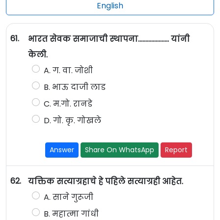
English
61.
भारत सेवक समाजाची स्थापना..................... यांनी
केली.
A. ग. वा. जोशी
B. भाऊ दाजी लाड
C. म.गो. रानडे
D. गो. कृ. गोखले
Answer
Share On WhatsApp
Report
62.
यक्तिक सत्याग्रहाचे हे पहिले सत्याग्रही आहेत.
A. साने गुरूजी
B. महात्मा गांधी