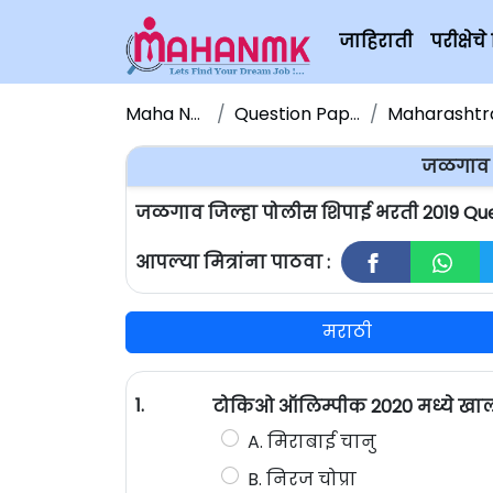
जाहिराती
परीक्षे
Maha NMK
Question Papers
Maharashtra P
जळगाव ज
जळगाव जिल्हा पोलीस शिपाई भरती 2019 Que
आपल्या मित्रांना पाठवा :
मराठी
1.
टोकिओ ऑलिम्पीक 2020 मध्ये खाल
A. मिराबाई चानु
B. निरज चोप्रा