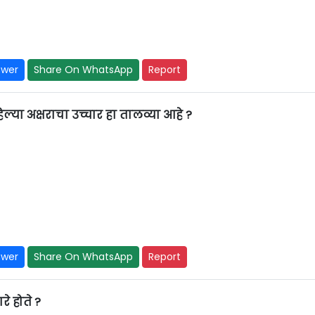
swer
Share On WhatsApp
Report
या अक्षराचा उच्चार हा तालव्या आहे ?
swer
Share On WhatsApp
Report
रे होते ?