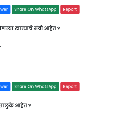
swer
Share On WhatsApp
Report
त्या खात्याचे मंत्री आहेत ?
े
swer
Share On WhatsApp
Report
तालुके आहेत ?