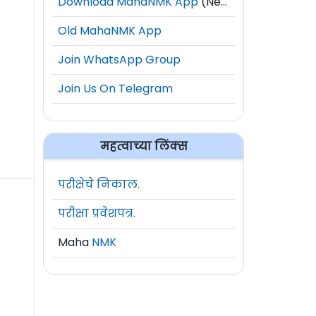
Download MahaNMK App
(New)
Old MahaNMK App
Join WhatsApp Group
Join Us On Telegram
महत्वाच्या लिंक्स
परीक्षेचे निकाल.
परीक्षा प्रवेशपत्र.
Maha
NMK