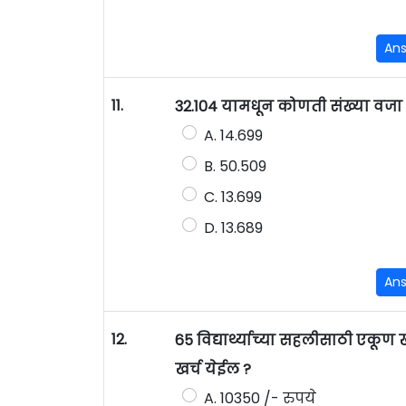
An
11.
32.104 यामधून कोणती संख्या वजा क
A. 14.699
B. 50.509
C. 13.699
D. 13.689
An
12.
65 विद्यार्थ्याच्या सहलीसाठी एकूण 
खर्च येईल ?
A. 10350 /- रुपये