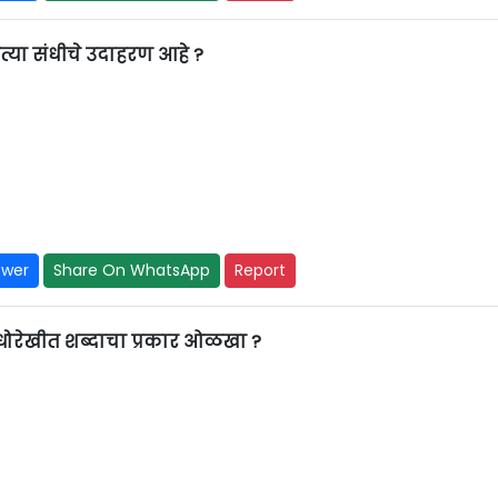
्या संधीचे उदाहरण आहे ?
swer
Share On WhatsApp
Report
धोरेखीत शब्दाचा प्रकार ओळखा ?