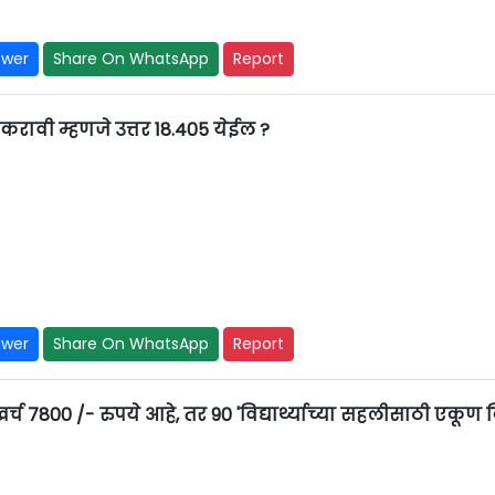
swer
Share On WhatsApp
Report
रावी म्हणजे उत्तर 18.405 येईल ?
swer
Share On WhatsApp
Report
खर्च 7800 /- रुपये आहे, तर 90 'विद्यार्थ्याच्या सहलीसाठी एकूण