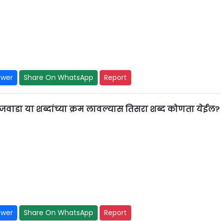
swer
Share On WhatsApp
Report
ाजवाडा या शब्दांच्या क्रम लावल्यास तिसरा शब्द कोणता येईल?
swer
Share On WhatsApp
Report