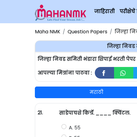
जाहिराती
परीक्षे
Maha NMK
Question Papers
जिल्हा न
जिल्हा निवड 
जिल्हा निवड समिती भंडारा शिपाई भरती पेपर
आपल्या मित्रांना पाठवा :
मराठी
21.
साडेपाचशे किग्रॅ. ____ क्विंटल.
A. ५५