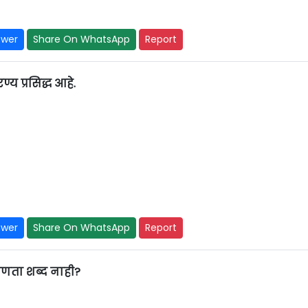
swer
Share On WhatsApp
Report
 प्रसिद्ध आहे.
swer
Share On WhatsApp
Report
णता शब्द नाही?