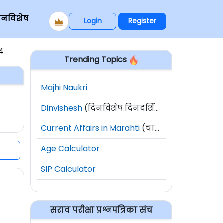
िनविशेष
Login
Register
४
Trending Topics
Majhi Naukri
Dinvishesh
(दिनविशेष दिनदर्शिका)
Current Affairs in Marahti
(चालू घडामोडी)
Age Calculator
SIP Calculator
सराव परीक्षा प्रश्नपत्रिका संच