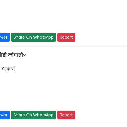
swer
Share On WhatsApp
Report
 जोडी कोणती?
े टाकणे
swer
Share On WhatsApp
Report