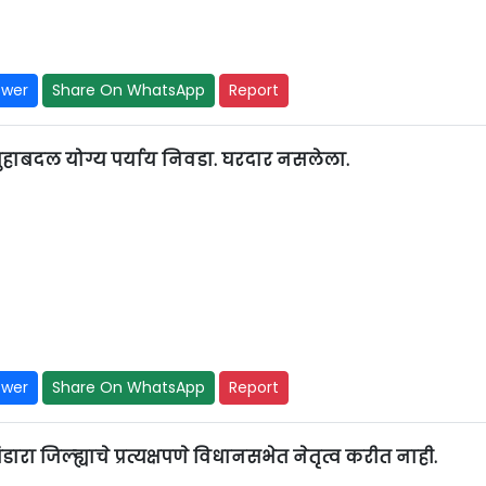
swer
Share On WhatsApp
Report
मुहाबदल योग्य पर्याय निवडा. घरदार नसलेला.
swer
Share On WhatsApp
Report
ारा जिल्ह्याचे प्रत्यक्षपणे विधानसभेत नेतृत्व करीत नाही.