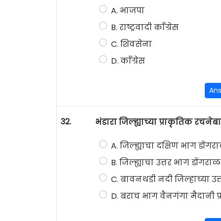
A. भाजपा
B. राष्ट्रवादी काँग्रेस
C. शिवसेना
D. काँग्रेस
An
32.
भंडारा जिल्ह्याच्या प्राकृतिक र
A. जिल्ह्याचा दक्षिण भाग डोंगर
B. जिल्ह्याचा उत्तर भाग डोंगराळ
C. बावनथडी नदी जिल्हाच्या उत्
D. बराच भाग वैनगंगा मैदानी प्