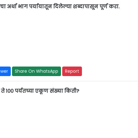
र्धा भाग पर्यायातून दिलेल्या शब्दापासून पूर्ण करा.
swer
Share On WhatsApp
Report
ते १०० पर्यतच्या एकूण संख्या किती?