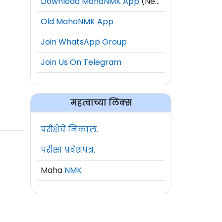
Download MahaNMK App
(New)
Old MahaNMK App
Join WhatsApp Group
Join Us On Telegram
महत्वाच्या लिंक्स
परीक्षेचे निकाल.
परीक्षा प्रवेशपत्र.
Maha
NMK