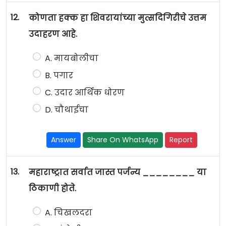
12.
कोणता हक्क हा शिवरायांच्या मुत्सदिगिरीचे उत्तम
उदाहरण आहे.
A. मायबोलीचा
B. पगार
C. उदार आर्थिक धोरण
D. चौथाईचा
Answer
Share On WhatsApp
Report
13.
महाराष्ट्रात सर्वात जास्त पर्जन्य ________ या
ठिकाणी होते.
A. चिखलदरा