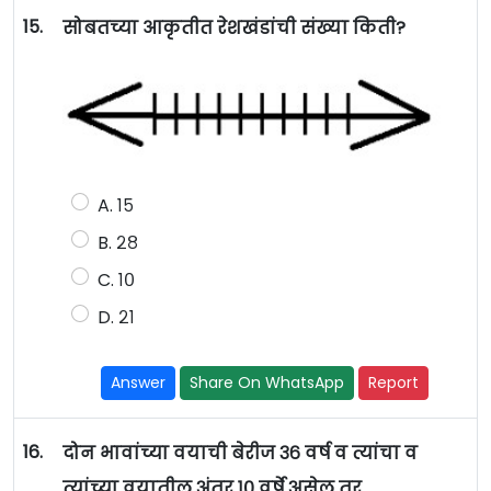
15.
सोबतच्या आकृतीत रेशखंडांची संख्या किती?
A. १५
B. २८
C. १०
D. २१
Answer
Share On WhatsApp
Report
16.
दोन भावांच्या वयाची बेरीज ३६ वर्ष व त्यांचा व
त्यांच्या वयातील अंतर १० वर्षे असेल तर