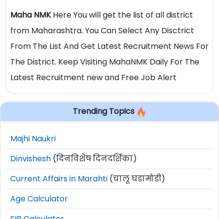
Maha NMK
Here You will get the list of all district
from Maharashtra. You Can Select Any Disctrict
From The List And Get Latest Recruitment News For
The District. Keep Visiting MahaNMK Daily For The
Latest Recruitment new and Free Job Alert
Trending Topics
Majhi Naukri
Dinvishesh
(दिनविशेष दिनदर्शिका)
Current Affairs in Marahti
(चालू घडामोडी)
Age Calculator
SIP Calculator