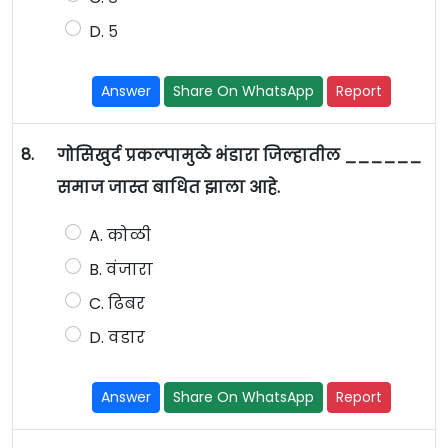
D. ५
Answer
Share On WhatsApp
Report
8.
गोसिखुर्द प्रकल्पामुळे भंडारा जिल्हातील ______
समाज जास्त बाधित झाला आहे.
A. कोळी
B. वंजारा
C. ढिबर
D. वडार
Answer
Share On WhatsApp
Report