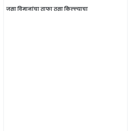
जसा विमानांचा ताफा तसा किल्ल्याचा