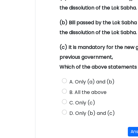
the dissolution of the Lok Sabha.
(b) Bill passed by the Lok Sabha
the dissolution of the Lok Sabha.
(c) It is mandatory for the new 
previous government,
Which of the above statements 
A. Only (a) and (b)
B. All the above
C. Only (c)
D. Only (b) and (c)
An