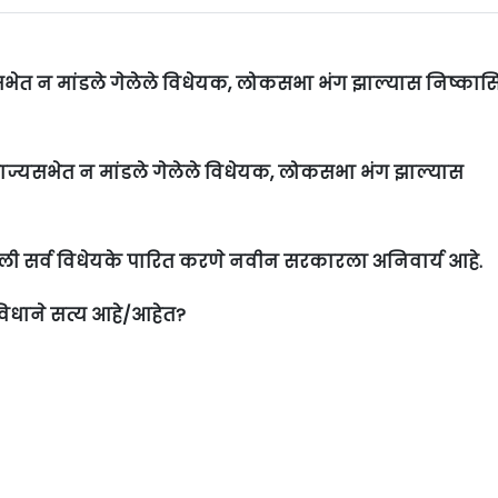
कसभेत न मांडले गेलेले विधेयक, लोकसभा भंग झाल्यास निष्कास
 राज्यसभेत न मांडले गेलेले विधेयक, लोकसभा भंग झाल्यास
ी सर्व विधेयके पारित करणे नवीन सरकारला अनिवार्य आहे.
िधाने सत्य आहे/आहेत?