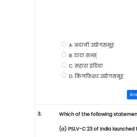
A. अदानी उद्योगसमूह
B. टाटा सन्स्
C. सहारा इंडिया
D. किंगफिशर उद्योगसमूह
An
3.
Which of the following statemen
(a) PSLV-C 23 of India launched f