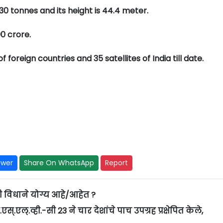
30 tonnes and its height is 44.4 meter.
00 crore.
f foreign countries and 35 satellites of India till date.
swer
Share On WhatsApp
Report
िधाने योग्य आहे/आहेत ?
्.एल्.व्ही.-सी 23 ने चार देशांचे पाच उपग्रह प्रक्षेपित केले,