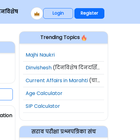
िनविशेष
Login
Register
Trending Topics
Majhi Naukri
Dinvishesh
(दिनविशेष दिनदर्शिका)
Current Affairs in Marahti
(चालू घडामोडी)
Age Calculator
SIP Calculator
iation
सराव परीक्षा प्रश्नपत्रिका संच