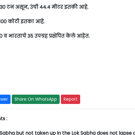
 230 टन असून, उंची 44.4 मीटर इतकी आहे.
 ३ 100 कोटी इतका आहे.
30 व भारताचे 35 उपग्रह प्रक्षेपित केले आहेत.
swer
Share On WhatsApp
Report
s :
ya Sabha but not taken up in the Lok Sabha does not lapse 