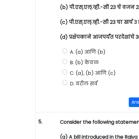
(b) पी.एस्.एल्.व्ही.-सी 23 चे वजन
(c) पी.एस्.एल्.व्ही.-सी 23 चा खर्च
(d) प्रक्षेपकाने आजपर्यंत परदेशांचे 
A. (a) आणि (b)
B. (b) केवळ
C. (a), (b) आणि (c)
D. वरील सर्व
An
5.
Consider the following statement
(a) A bill introduced in the Raj