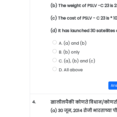
(b) The weight of PSLV -C 23 is 2
(c) The cost of PSLV - C 23 is * 1
(d) It has launched 30 satellites o
A. (a) and (b)
B. (b) only
C. (a), (b) and (c)
D. All above
An
4.
खालीलपैकी कोणते विधान/कोणती व
(a) 30 जून, 2014 रोजी भारताच्या पी.एस