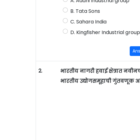
A. Adani Industrial group
B. Tata Sons
C. Sahara India
D. Kingfisher Industrial group
An
2.
भारतीय नागरी हवाई क्षेत्रात नवी
भारतीय उद्योगसमूहाची गुंतवणूक आ