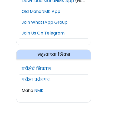
Download MahaNMK App
(New)
Old MahaNMK App
Join WhatsApp Group
Join Us On Telegram
महत्वाच्या लिंक्स
परीक्षेचे निकाल.
परीक्षा प्रवेशपत्र.
Maha
NMK