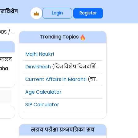
िनविशेष
Login
Register
S / MD
Trending Topics
Majhi Naukri
त जलद
Dinvishesh
(दिनविशेष दिनदर्शिका)
Maha
Current Affairs in Marahti
(चालू घडामोडी)
Age Calculator
SIP Calculator
सराव परीक्षा प्रश्नपत्रिका संच