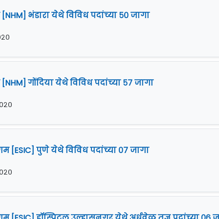
 [NHM] भंडारा येथे विविध पदांच्या ५० जागा
२०२०
 [NHM] गोंदिया येथे विविध पदांच्या ५७ जागा
 २०२०
म [ESIC] पुणे येथे विविध पदांच्या ०७ जागा
 २०२०
गम [ESIC] हॉस्पिटल उल्हासनगर येथे अर्धवेळ तज्ञ पदांच्या ०६ 