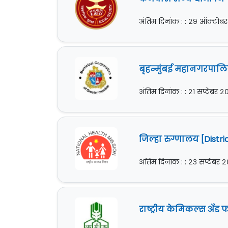
अंतिम दिनांक : : २९ ऑक्टोब
बृहन्मुंबई महानगरपालिक
अंतिम दिनांक : : २१ सप्टेंबर 
जिल्हा रुग्णालय [Distri
अंतिम दिनांक : : २३ सप्टेंबर
राष्ट्रीय केमिकल्स अँड 