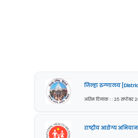
जिल्हा रुग्णालय [Distri
अंतिम दिनांक : : २५ सप्टेंबर
राष्ट्रीय आरोग्य अभिया