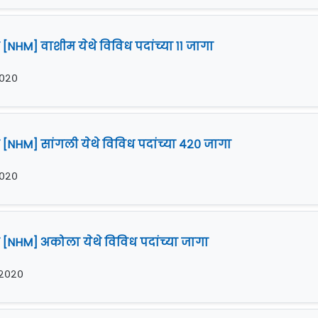
 [NHM] वाशीम येथे विविध पदांच्या ११ जागा
 २०२०
न [NHM] सांगली येथे विविध पदांच्या ४२० जागा
 २०२०
न [NHM] अकोला येथे विविध पदांच्या जागा
र २०२०