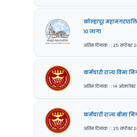
कोल्हापूर महानगरपालिक
१० जागा
अंतिम दिनांक : : २५ सप्टेंबर
कर्मचारी राज्य विमा नि
अंतिम दिनांक : : १४ ऑक्टोब
कर्मचारी राज्य बीमा निग
अंतिम दिनांक : : २५ सप्टेंबर