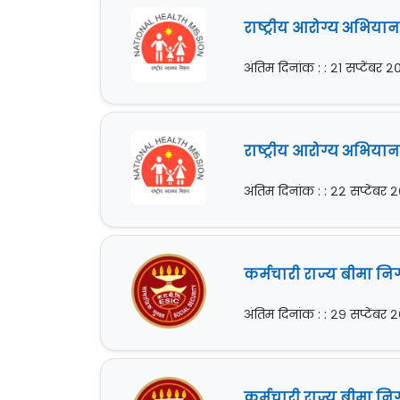
राष्ट्रीय आरोग्य अभियान
अंतिम दिनांक : : २१ सप्टेंबर 
राष्ट्रीय आरोग्य अभियान
अंतिम दिनांक : : २२ सप्टेंबर
कर्मचारी राज्य बीमा निग
अंतिम दिनांक : : २९ सप्टेंबर
कर्मचारी राज्य बीमा नि