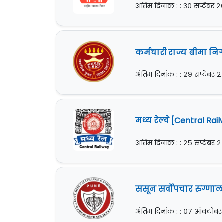
अंतिम दिनांक : : ३० सप्टेंबर
कर्मचारी राज्य बीमा निग
अंतिम दिनांक : : २९ सप्टेंबर
मध्य रेल्वे [Central Ra
अंतिम दिनांक : : २५ सप्टेंबर
ससून सर्वोपचार रुग्णाल
अंतिम दिनांक : : ०७ ऑक्टोब