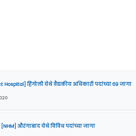
ct Hospital] हिंगोली येथे वैद्यकीय अधिकारी पदांच्या ६९ जागा
 २०२०
न [NHM] औरंगाबाद येथे विविध पदांच्या जागा