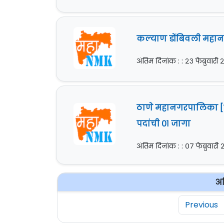
कल्याण डोंबिवली महान
अंतिम दिनांक : : २३ फेब्रुवारी
ठाणे महानगरपालिका [Th
पदांची ०१ जागा
अंतिम दिनांक : : ०७ फेब्रुवारी
अध
Previous