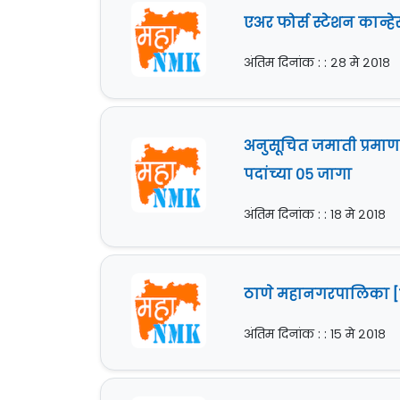
एअर फोर्स स्टेशन कान्हे
अंतिम दिनांक : : २८ मे २०१८
अनुसूचित जमाती प्रमा
पदांच्या ०५ जागा
अंतिम दिनांक : : १८ मे २०१८
ठाणे महानगरपालिका [Th
अंतिम दिनांक : : १५ मे २०१८