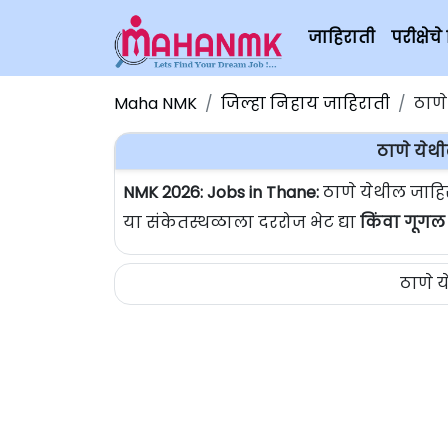
जाहिराती
परीक्षे
Maha NMK
जिल्हा निहाय जाहिराती
ठाणे
ठाणे येथ
NMK 2026: Jobs in Thane:
ठाणे येथील जाहि
या संकेतस्थळाला दररोज भेट द्या
किंवा गूगल
ठाणे 