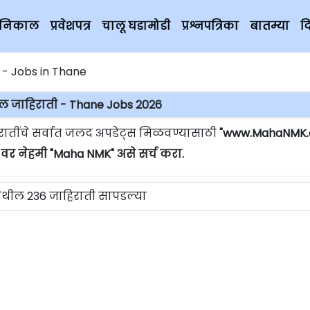
चे निकाल
प्रवेशपत्र
चालू घडामोडी
प्रश्नपत्रिका
बातम्या
द
 - Jobs in Thane
ील जाहिराती - Thane Jobs 2026
रातींचे सर्वात जलद अपडेट्स मिळवण्यासाठी
"www.MahaNMK.
 वर नेहमी "Maha NMK" असे सर्च करा.
येथील 236 जाहिराती सापडल्या