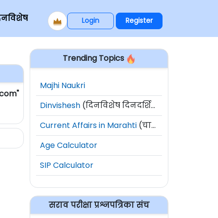
िनविशेष
Login
Register
Trending Topics
Majhi Naukri
com"
Dinvishesh
(दिनविशेष दिनदर्शिका)
Current Affairs in Marahti
(चालू घडामोडी)
Age Calculator
SIP Calculator
सराव परीक्षा प्रश्नपत्रिका संच