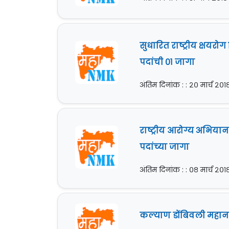
सुधारित राष्ट्रीय क्षयरो
पदांची ०१ जागा
अंतिम दिनांक : : २० मार्च २०१
राष्ट्रीय आरोग्य अभियान
पदांच्या जागा
अंतिम दिनांक : : ०८ मार्च २०१
कल्याण डोंबिवली महानग