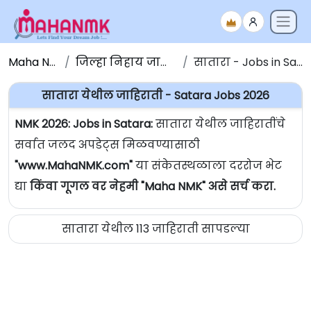
Maha NMK
जिल्हा निहाय जाहिराती
सातारा - Jobs in Satara
सातारा येथील जाहिराती - Satara Jobs 2026
NMK 2026: Jobs in Satara:
सातारा येथील जाहिरातींचे
सर्वात जलद अपडेट्स मिळवण्यासाठी
"www.MahaNMK.com"
या संकेतस्थळाला दररोज भेट
द्या
किंवा गूगल वर नेहमी "Maha NMK" असे सर्च करा.
सातारा येथील 113 जाहिराती सापडल्या