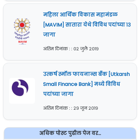
महिला आर्थिक विकास महामंडळ
[MAVIM] सातारा येथे विविध पदांच्या १३
जागा
अंतिम दिनांक : : ०२ जुलै २०१९
उत्कर्ष स्मॉल फायनान्स बँक [Utkarsh
Small Finance Bank] मध्ये विविध
पदांच्या जागा
अंतिम दिनांक : : २९ जून २०१९
अधिक पोस्ट पुढील पेज वर...