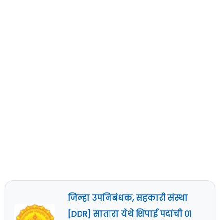
जिल्हा उपनिबंधक, सहकारी संस्था
[DDR] सातारा येथे शिपाई पदांची ०१