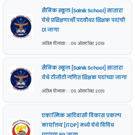
सैनिक स्कूल [Sainik School] सातारा
येथे प्रशिक्षणार्थी पदवीधर शिक्षक पदांची
०१ जागा
अंतिम दिनांक : : ०९ ऑक्टोबर २०१९
सैनिक स्कूल [Sainik School] सातारा
येथे टीजीटी गणित शिक्षक पदांच्या जागा
अंतिम दिनांक : : ०९ ऑक्टोबर २०१९
एकात्मिक आदिवासी विकास प्रकल्प
कार्यालय [ITDP] मध्ये येथे विविध
पदांच्या ६९ जागा