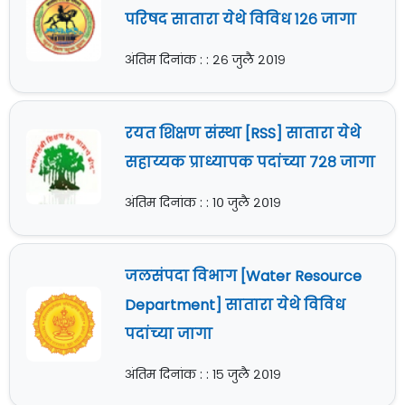
परिषद सातारा येथे विविध १२६ जागा
अंतिम दिनांक : : २६ जुलै २०१९
रयत शिक्षण संस्था [RSS] सातारा येथे
सहाय्यक प्राध्यापक पदांच्या ७२८ जागा
अंतिम दिनांक : : १० जुलै २०१९
जलसंपदा विभाग [Water Resource
Department] सातारा येथे विविध
पदांच्या जागा
अंतिम दिनांक : : १५ जुलै २०१९