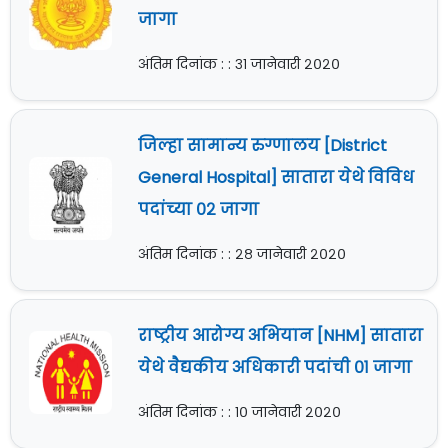
जागा
अंतिम दिनांक : : ३१ जानेवारी २०२०
जिल्हा सामान्य रुग्णालय [District
General Hospital] सातारा येथे विविध
पदांच्या ०२ जागा
अंतिम दिनांक : : २८ जानेवारी २०२०
राष्ट्रीय आरोग्य अभियान [NHM] सातारा
येथे वैद्यकीय अधिकारी पदांची ०१ जागा
अंतिम दिनांक : : १० जानेवारी २०२०