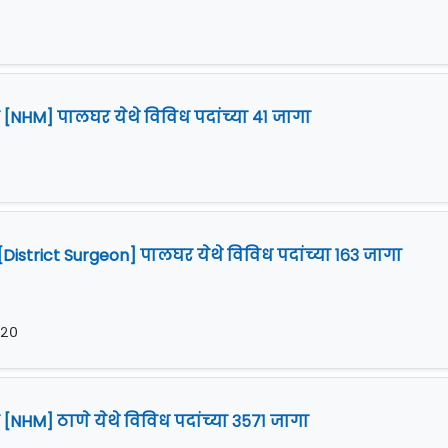
न [NHM] पालघर येथे विविध पदांच्या ४१ जागा
District Surgeon] पालघर येथे विविध पदांच्या १६३ जागा
०२०
 [NHM] ठाणे येथे विविध पदांच्या ३५७१ जागा