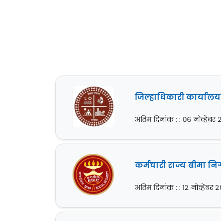
जिल्हाधिकारी कार्यालय 
अंतिम दिनांक : : ०६ नोव्हेंबर
कर्मचारी राज्य बीमा नि
अंतिम दिनांक : : १२ नोव्हेंबर