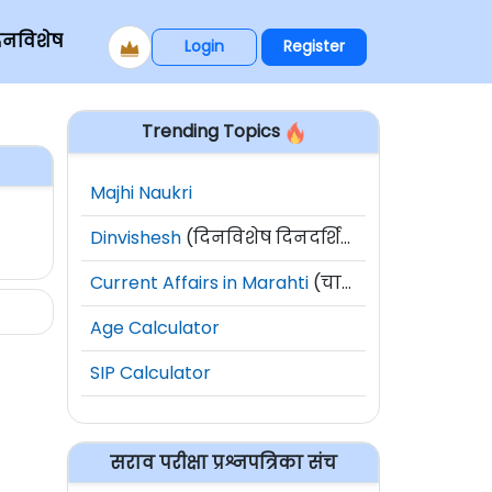
िनविशेष
Login
Register
Trending Topics
Majhi Naukri
Dinvishesh
(दिनविशेष दिनदर्शिका)
Current Affairs in Marahti
(चालू घडामोडी)
Age Calculator
SIP Calculator
सराव परीक्षा प्रश्नपत्रिका संच