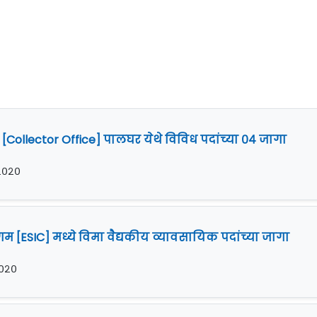
[Collector Office] पालघर येथे विविध पदांच्या ०४ जागा
 २०२०
गम [ESIC] मध्ये विमा वैद्यकीय व्यावसायिक पदांच्या जागा
 २०२०