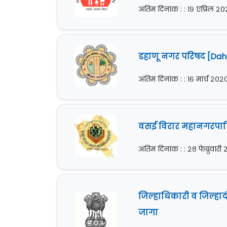
अंतिम दिनांक : : १९ एप्रिल २
डहाणू नगर परिषद [Daha
अंतिम दिनांक : : १६ मार्च २०२
वसई विरार महानगरपालि
अंतिम दिनांक : : २८ फेब्रुवार
जिल्हाधिकारी व जिल्हा
जागा