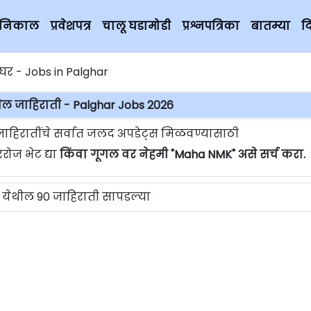
चे निकाल
प्रवेशपत्र
चालू घडामोडी
प्रश्नपत्रिका
बातम्या
द
र - Jobs in Palghar
ल जाहिराती - Palghar Jobs 2026
हिरातींचे सर्वात जलद अपडेट्स मिळवण्यासाठी
ोज भेट द्या
किंवा गूगल वर नेहमी "Maha NMK" असे सर्च करा.
येथील 90 जाहिराती सापडल्या