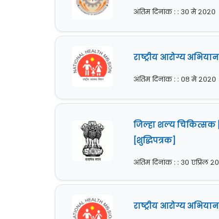
अंतिम दिनांक : : ३० मे २०२०
राष्ट्रीय आरोग्य अभिया
अंतिम दिनांक : : ०८ मे २०२०
जिल्हा शल्य चिकित्सक [
[शुद्धिपत्रक]
अंतिम दिनांक : : ३० एप्रिल २
राष्ट्रीय आरोग्य अभियान