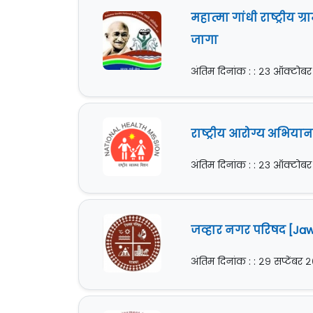
महात्मा गांधी राष्ट्री
जागा
अंतिम दिनांक : : २३ ऑक्टोब
राष्ट्रीय आरोग्य अभिया
अंतिम दिनांक : : २३ ऑक्टोब
जव्हार नगर परिषद [Jaw
अंतिम दिनांक : : २९ सप्टेंबर