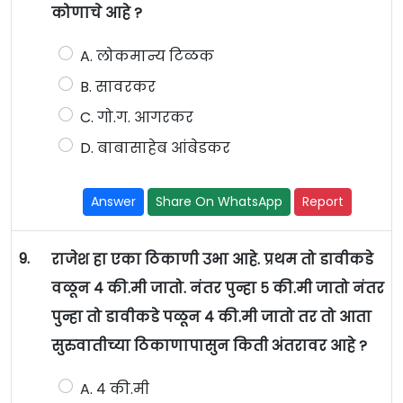
कोणाचे आहे ?
A. लोकमान्य टिळक
B. सावरकर
C. गो.ग. आगरकर
D. बाबासाहेब आंबेडकर
Answer
Share On WhatsApp
Report
9.
राजेश हा एका ठिकाणी उभा आहे. प्रथम तो डावीकडे
वळून ४ की.मी जातो. नंतर पुन्हा ५ की.मी जातो नंतर
पुन्हा तो डावीकडे पळून ४ की.मी जातो तर तो आता
सुरुवातीच्या ठिकाणापासुन किती अंतरावर आहे ?
A. ४ की.मी