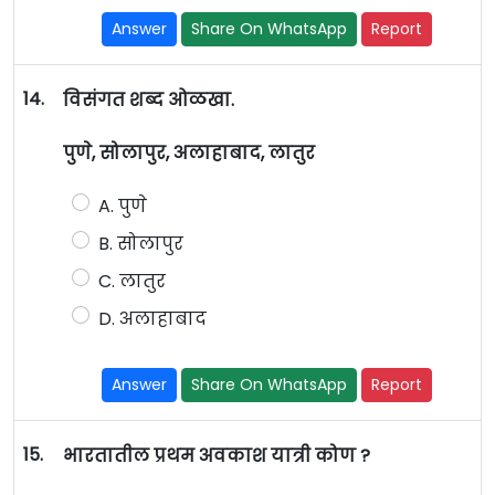
Answer
Share On WhatsApp
Report
14.
विसंगत शब्द ओळखा.
पुणे, सोलापुर, अलाहाबाद, लातुर
A. पुणे
B. सोलापुर
C. लातुर
D. अलाहाबाद
Answer
Share On WhatsApp
Report
15.
भारतातील प्रथम अवकाश यात्री कोण ?