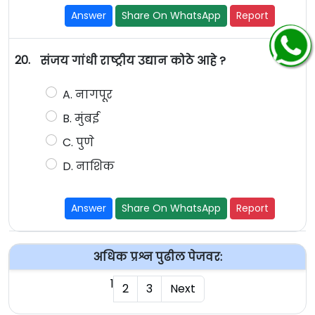
Answer
Share On WhatsApp
Report
20.
संजय गांधी राष्ट्रीय उद्यान कोठे आहे ?
A. नागपूर
B. मुंबई
C. पुणे
D. नाशिक
Answer
Share On WhatsApp
Report
अधिक प्रश्न पुढील पेजवर:
1
2
3
Next