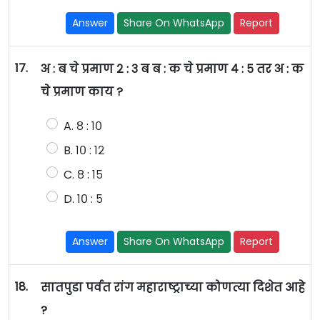
Answer
Share On WhatsApp
Report
17.
अ : ब चे प्रमाण २ : ३ ब ब : क चे प्रमाण ४ : ५ तर अ : क
चे प्रमाण काय ?
A. ८ : १०
B. १० : १२
C. ८ : १५
D. १० : ५
Answer
Share On WhatsApp
Report
18.
सातपुडा पर्वत रांग महाराष्ट्राच्या कोणत्या दिशेत आहे
?