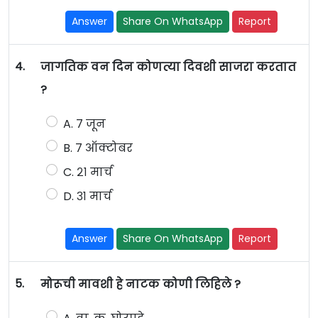
Answer
Share On WhatsApp
Report
4.
जागतिक वन दिन कोणत्या दिवशी साजरा करतात
?
A. ७ जून
B. ७ ऑक्टोबर
C. २१ मार्च
D. ३१ मार्च
Answer
Share On WhatsApp
Report
5.
मोरूची मावशी हे नाटक कोणी लिहिले ?