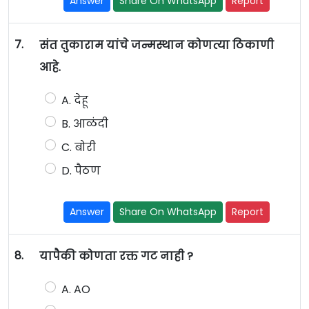
Answer
Share On WhatsApp
Report
7.
संत तुकाराम यांचे जन्मस्थान कोणत्या ठिकाणी
आहे.
A. देहू
B. आळंदी
C. बोरी
D. पैठण
Answer
Share On WhatsApp
Report
8.
यापैकी कोणता रक्त गट नाही ?
A. AO