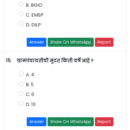
B. BGIO
C. EMSP
D. DILP
Answer
Share On WhatsApp
Report
15.
ग्रामपंचायतीची मुदत किती वर्षे आहे ?
A. ४
B. ५
C. ६
D. १०
Answer
Share On WhatsApp
Report