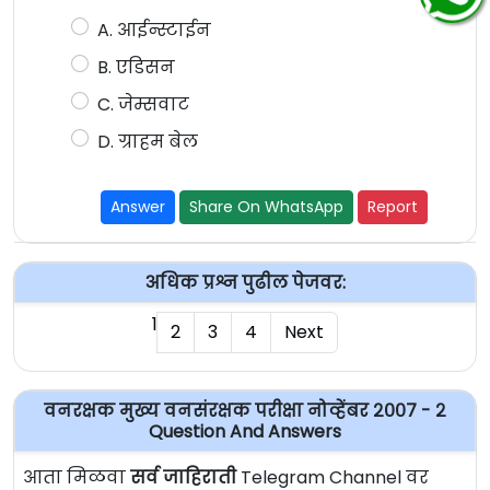
A. आईन्स्टाईन
B. एडिसन
C. जेम्सवाट
D. ग्राहम बेल
Answer
Share On WhatsApp
Report
अधिक प्रश्न पुढील पेजवर:
1
2
3
4
Next
वनरक्षक मुख्य वनसंरक्षक परीक्षा नोव्हेंबर २००७ - २
Question And Answers
आता मिळवा
सर्व जाहिराती
Telegram Channel वर