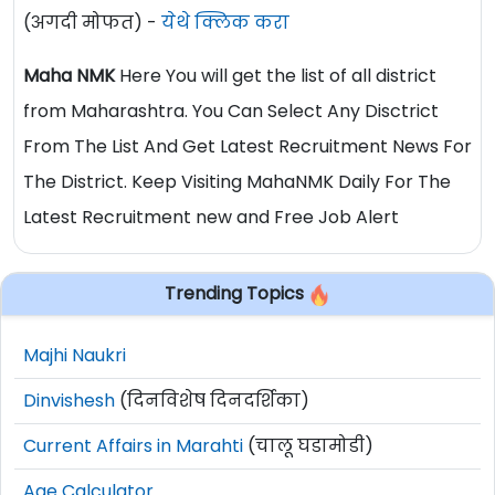
(अगदी मोफत) -
येथे क्लिक करा
Maha NMK
Here You will get the list of all district
from Maharashtra. You Can Select Any Disctrict
From The List And Get Latest Recruitment News For
The District. Keep Visiting MahaNMK Daily For The
Latest Recruitment new and Free Job Alert
Trending Topics
Majhi Naukri
Dinvishesh
(दिनविशेष दिनदर्शिका)
Current Affairs in Marahti
(चालू घडामोडी)
Age Calculator