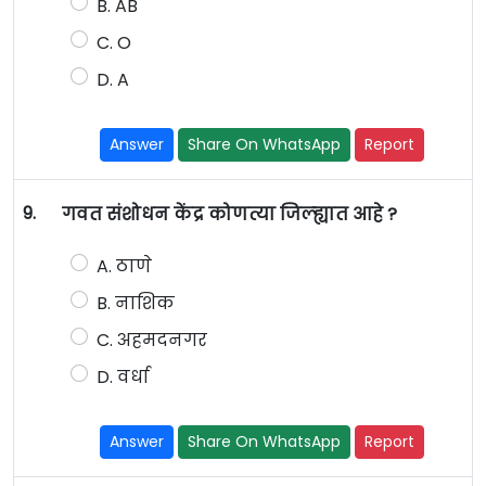
B. AB
C. O
D. A
Answer
Share On WhatsApp
Report
9.
गवत संशोधन केंद्र कोणत्या जिल्ह्यात आहे ?
A. ठाणे
B. नाशिक
C. अहमदनगर
D. वर्धा
Answer
Share On WhatsApp
Report