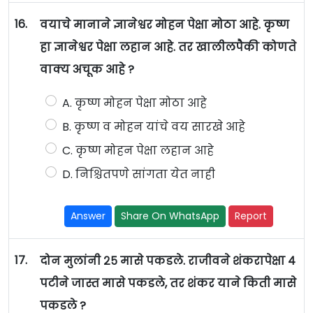
16.
वयाचे मानाने ज्ञानेश्वर मोहन पेक्षा मोठा आहे. कृष्ण
हा ज्ञानेश्वर पेक्षा लहान आहे. तर खालीलपैकी कोणते
वाक्य अचूक आहे ?
A. कृष्ण मोहन पेक्षा मोठा आहे
B. कृष्ण व मोहन यांचे वय सारखे आहे
C. कृष्ण मोहन पेक्षा लहान आहे
D. निश्चितपणे सांगता येत नाही
Answer
Share On WhatsApp
Report
17.
दोन मुलांनी २५ मासे पकडले. राजीवने शंकरापेक्षा ४
पटीने जास्त मासे पकडले, तर शंकर याने किती मासे
पकडले ?