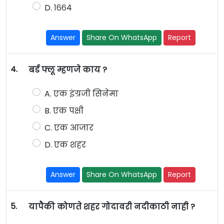
D. १६६४
Answer
Share On WhatsApp
Report
4.
बर्ड फ्लू म्हणजे काय ?
A. एक इंग्रजी सिनेमा
B. एक पक्षी
C. एक आजार
D. एक शहर
Answer
Share On WhatsApp
Report
5.
यापैकी कोणते शहर गोदावरी नदीकाठी नाही ?