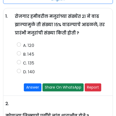
1.
रोजगार हमीवरील मजुरांच्या संख्येत २१ ने वाढ
झाल्यामुळे ती संख्या १५% वाढल्याचे आढळले, तर
प्रारंभी मजुरांची संख्या किती होती ?
A. १२०
B. १४५
C. १३५
D. १४०
Answer
Share On WhatsApp
Report
2.
कोणत्या जिल्ह्याचे पूर्वीचे नांव धाराशीव होते ?