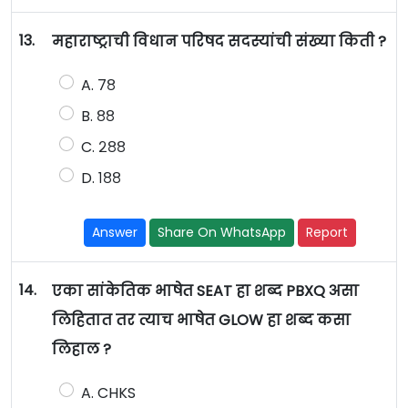
13.
महाराष्ट्राची विधान परिषद सदस्यांची संख्या किती ?
A. ७८
B. ८८
C. २८८
D. १८८
Answer
Share On WhatsApp
Report
14.
एका सांकेतिक भाषेत SEAT हा शब्द PBXQ असा
लिहितात तर त्याच भाषेत GLOW हा शब्द कसा
लिहाल ?
A. CHKS