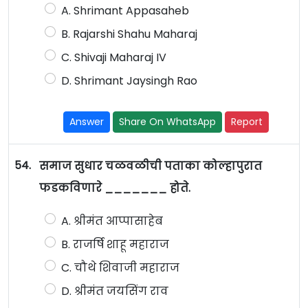
A. Shrimant Appasaheb
B. Rajarshi Shahu Maharaj
C. Shivaji Maharaj IV
D. Shrimant Jaysingh Rao
Answer
Share On WhatsApp
Report
54.
समाज सुधार चळवळीची पताका कोल्हापुरात
फडकविणारे _______ होते.
A. श्रीमंत आप्पासाहेब
B. राजर्षि शाहू महाराज
C. चौथे शिवाजी महाराज
D. श्रीमंत जयसिंग राव