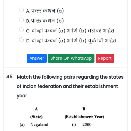
A. फक्त कथन (a)
B. फक्त कथन (b)
C. दोन्ही कथने (a) आणि (b) बरोबर आहेत
D. दोन्ही कथने (a) आणि (b) चुकीची आहेत
Answer
Share On WhatsApp
Report
45.
Match the following pairs regarding the states
of Indian federation and their establishment
year :