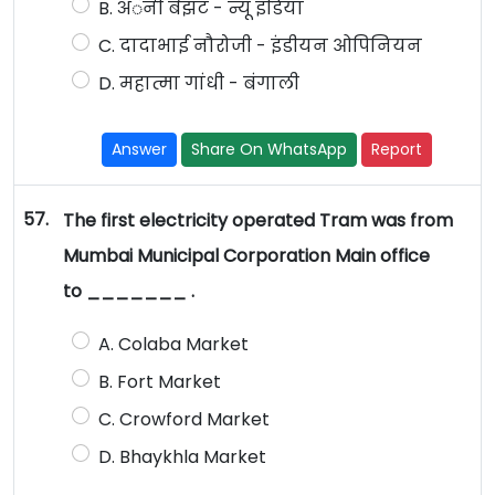
B. अॅनी बेझंट - न्यू इंडिया
C. दादाभाई नौरोजी - इंडीयन ओपिनियन
D. महात्मा गांधी - बंगाली
Answer
Share On WhatsApp
Report
57.
The first electricity operated Tram was from
Mumbai Municipal Corporation Main office
to _______ .
A. Colaba Market
B. Fort Market
C. Crowford Market
D. Bhaykhla Market