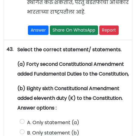
स्थगित करु शकतात, परंतु बडतर्फीचा अधिकार
भारताच्या राष्ट्रपतीला आहे.
Answer
Share On WhatsApp
Report
43.
Select the correct statement/ statements.
(a) Forty second Constitutional Amendment
added Fundamental Duties to the Constitution,
(b) Eighty sixth Constitutional Amendment
added eleventh duty (K) to the Constitution.
Answer options :
A. Only statement (a)
B. Only statement (b)