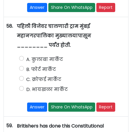
Answer
Share On WhatsApp
Report
58.
पहिली विजेवर चालणारी ट्राम मुंबई
महानगरपालिका मुख्यालयापासून
________ पर्यंत होती.
A. कुलाबा मार्केट
B. फोर्ट मार्केट
C. क्रोफर्ड मार्केट
D. भायखळा मार्केट
Answer
Share On WhatsApp
Report
59.
Britishers has done this Constitutional