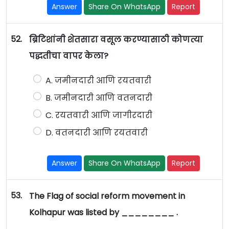
Answer
Share On WhatsApp
Report
52.
ब्रिटिशांनी शेतसारा वसूल करण्यासाठी कोणत्या
पद्धतीचा वापर केला?
A. जमीनदारी आणि रयतवारी
B. जमीनदारी आणि वतनदारी
C. रयतवारी आणि जागीरदारी
D. वतनदारी आणि रयतवारी
Answer
Share On WhatsApp
Report
53.
The Flag of social reform movement in
Kolhapur was listed by ________ .