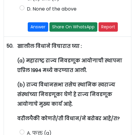
D. None of the above
Answer
Share On WhatsApp
Report
50.
खालील विधाने विचारात घ्या :
(a) महाराष्ट्र राज्य निवडणूक आयोगाची स्थापना
एप्रिल 1994 मध्ये करण्यात आली.
(b) राज्य विधानसभा तसेच स्थानिक स्वराज्य
संस्थांच्या निवडणूका घेणे हे राज्य निवडणूक
आयोगाचे मुख्य कार्य आहे.
वरीलपैकी कोणते/ती विधान/ने बरोबर आहे/त?
A. फक्त (a)