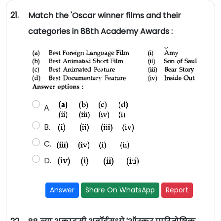
21.
Match the 'Oscar winner films and their
categories in 88th Academy Awards :
A.
B.
C.
D.
Answer
Share On WhatsApp
Report