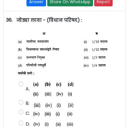
Answer
Share On WhatsApp
Report
36.
जोड्या लावा - (विधान परिषद) :
A.
B.
C.
D.