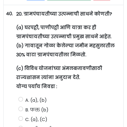
40.
20. ग्रामपंचायतीच्या उत्पन्नाची साधने कोणती?
(a) घरपट्टी, पाणीपट्टी आणि यात्रा कर ही
ग्रामपंचायतीच्या उत्पन्नाची प्रमुख साधने आहेत.
(b) गावातून गोळा केलेल्या जमीन महसुलातील
30% वाटा ग्रामपंचायतीला मिळतो.
(c) विविध योजनांच्या अंमलबजावणीसाठी
राज्यशासन त्यांना अनुदान देते.
योग्य पर्याय निवडा :
A. (a), (b)
B. फक्त (b)
C. (a), (C)