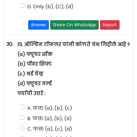
D. Only (b), (C), (d)
Answer
Share On WhatsApp
Report
30.
15. ऑल्विन टॉफलर यांनी कोणते ग्रंथ लिहीले आहे ?
(a) फ्युचर शॉक
(b) पॉवर शिफ्ट
(c) थर्ड वेव्ह
(d) फ्युचर वर्ल्ड
पर्यायी उत्तरे :
A. फक्त (a), (b), (c)
B. फक्त (a), (b), (d)
C. फक्त (a), (c), (d)