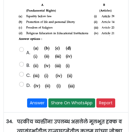
A.
B.
C.
D.
Answer
Share On WhatsApp
Report
34.
परकीय व्यक्तींना उपलब्ध असलेले मूलभूत हक्क व
त्यासंदर्भातील राज्यघटनेतील कलम यांच्या जोड्या