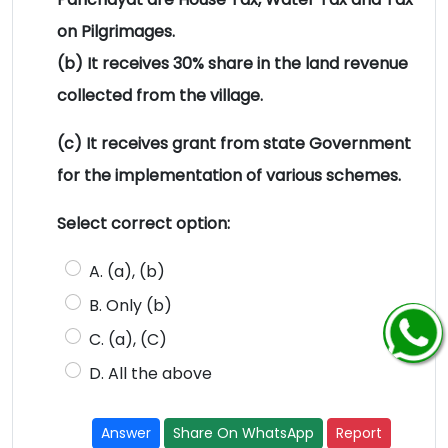
on Pilgrimages.
(b) It receives 30% share in the land revenue
collected from the village.
(c) It receives grant from state Government
for the implementation of various schemes.
Select correct option:
A. (a), (b)
B. Only (b)
C. (a), (C)
D. All the above
Answer
Share On WhatsApp
Report