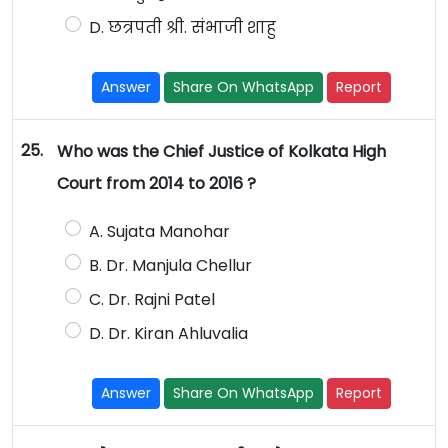
D. छत्रपती श्री. संभाजी शाहु
Answer
Share On WhatsApp
Report
25.
Who was the Chief Justice of Kolkata High
Court from 2014 to 2016 ?
A. Sujata Manohar
B. Dr. Manjula Chellur
C. Dr. Rajni Patel
D. Dr. Kiran Ahluvalia
Answer
Share On WhatsApp
Report