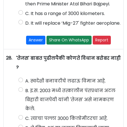
then Prime Minister Atal Bihari Bajpeyi.
C. It has a range of 3000 kilometers.
D. It will replace ‘Mig-27' fighter aeroplane.
Answer
Share On WhatsApp
Report
28.
'तेजस' बाबत पुढीलपैकी कोणते विधान बरोबर नाही
?
A. स्वदेशी बनावटीचे लढाऊ विमान आहे.
B. इ.स. 2003 मध्ये तत्कालीन पंतप्रधान अटल
बिहारी वाजपेयी यांनी 'तेजस' असे नामकरण
केले.
C. त्याचा पल्ला 3000 किलोमीटरचा आहे.