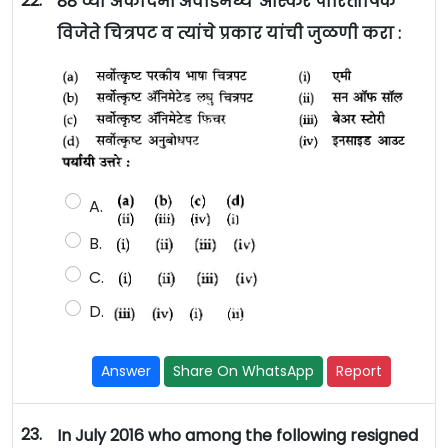
22.
88 व्या अकादमी अवॉर्डमध्ये 'ऑस्कर पारितोषिक
विजेते चित्रपट व त्यांचे प्रकार यांची जुळणी करा :
A.
B.
C.
D.
Answer
Share On WhatsApp
Report
23.
In July 2016 who among the following resigned