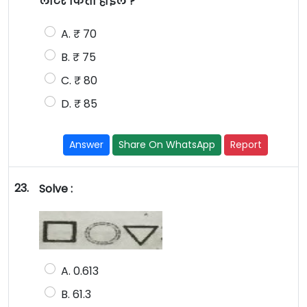
लीटर किती होईल ?
A. ₹ 70
B. ₹ 75
C. ₹ 80
D. ₹ 85
Answer
Share On WhatsApp
Report
23.
Solve :
A. 0.613
B. 61.3