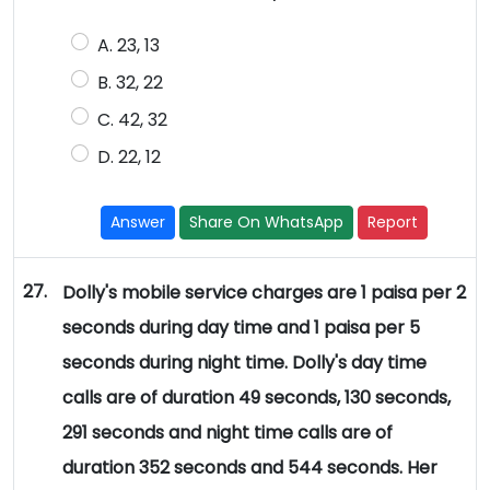
A. 23, 13
B. 32, 22
C. 42, 32
D. 22, 12
Answer
Share On WhatsApp
Report
27.
Dolly's mobile service charges are 1 paisa per 2
seconds during day time and 1 paisa per 5
seconds during night time. Dolly's day time
calls are of duration 49 seconds, 130 seconds,
291 seconds and night time calls are of
duration 352 seconds and 544 seconds. Her