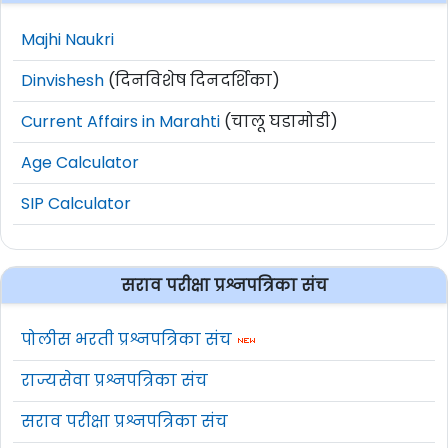
Majhi Naukri
Dinvishesh
(दिनविशेष दिनदर्शिका)
Current Affairs in Marahti
(चालू घडामोडी)
Age Calculator
SIP Calculator
सराव परीक्षा प्रश्नपत्रिका संच
पोलीस भरती प्रश्नपत्रिका संच
राज्यसेवा प्रश्नपत्रिका संच
सराव परीक्षा प्रश्नपत्रिका संच