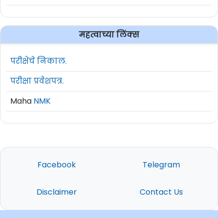
महत्वाच्या लिंक्स
परीक्षेचे निकाल.
परीक्षा प्रवेशपत्र.
Maha
NMK
Facebook
Telegram
Disclaimer
Contact Us