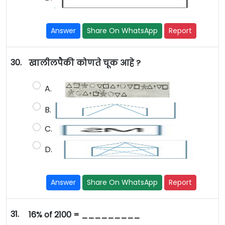
Answer
Share On WhatsApp
Report
30.
खालीलपैकी कोणते चूक आहे ?
A.
B.
C.
D.
Answer
Share On WhatsApp
Report
31.
16% of 2100 = _________