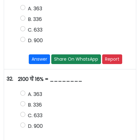
A. 363
B. 336
C. 633
D. 900
Answer
Share On WhatsApp
Report
32.
2100 चे 16% = ________
A. 363
B. 336
C. 633
D. 900