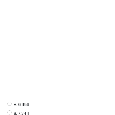
A. 6.1156
B. 7.3411