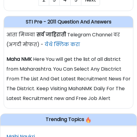
STI Pre - 2011 Question And Answers
आता मिळवा
सर्व जाहिराती
Telegram Channel वर
(अगदी मोफत) -
येथे क्लिक करा
Maha NMK
Here You will get the list of all district
from Maharashtra. You Can Select Any Disctrict
From The List And Get Latest Recruitment News For
The District. Keep Visiting MahaNMK Daily For The
Latest Recruitment new and Free Job Alert
Trending Topics
Majhi Naukri