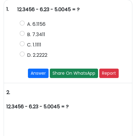
1.
12.3456 - 6.23 - 5.0045 = ?
A. 6.1156
B. 7.3411
C. 1.1111
D. 2.2222
Answer
Share On WhatsApp
Report
2.
12.3456 - 6.23 - 5.0045 = ?