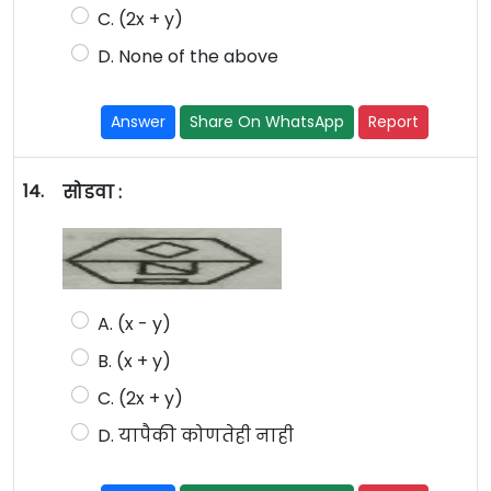
C. (2x + y)
D. None of the above
Answer
Share On WhatsApp
Report
14.
सोडवा :
A. (x - y)
B. (x + y)
C. (2x + y)
D. यापैकी कोणतेही नाही