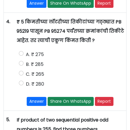
Answer
Share On WhatsApp
Report
4.
₹ 5 किमतीच्या लॉटरीच्या तिकीटांच्या गठ्ठ्यात PB
95219 पासून PB 95274 पर्यंतच्या क्रमांकांची तिकीटे
आहेत. तर त्याची एकूण किंमत किती ?
A. ₹ 275
B. ₹ 285
C. ₹ 265
D. ₹ 280
Answer
Share On WhatsApp
Report
5.
If product of two sequential positive odd
numbers is 255, find those numbers.