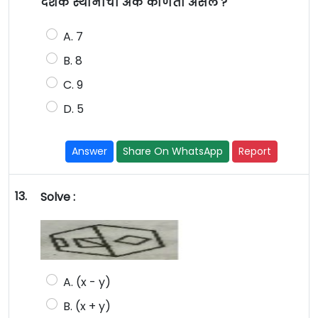
दशक स्थानाचा अंक कोणता असेल ?
A. 7
B. 8
C. 9
D. 5
Answer
Share On WhatsApp
Report
13.
Solve :
A. (x - y)
B. (x + y)