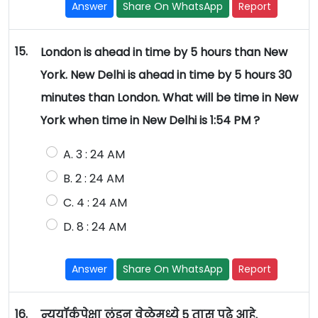
Answer
Share On WhatsApp
Report
15.
London is ahead in time by 5 hours than New
York. New Delhi is ahead in time by 5 hours 30
minutes than London. What will be time in New
York when time in New Delhi is 1:54 PM ?
A. 3 : 24 AM
B. 2 : 24 AM
C. 4 : 24 AM
D. 8 : 24 AM
Answer
Share On WhatsApp
Report
16.
न्युयॉर्कपेक्षा लंडन वेळेमध्ये 5 तास पुढे आहे.