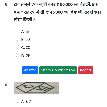
8.
राजअंजूने एक जुनी कार ₹ 60,000 ला घेतली. एक
वर्षानंतर त्याने ती ₹ 45,000 ला विकली. तर शेकडा
तोटा किती ?
A. 15
B. 20
C. 30
D. 25
Answer
Share On WhatsApp
Report
9.
A. 8.7