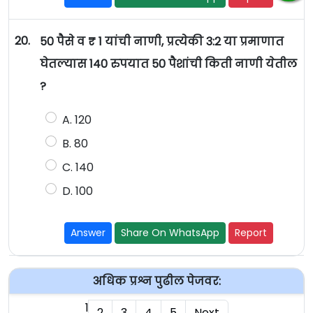
20.
50 पैसे व ₹ 1 यांची नाणी, प्रत्येकी 3:2 या प्रमाणात
घेतल्यास 140 रुपयात 50 पैशांची किती नाणी येतील
?
A. 120
B. 80
C. 140
D. 100
Answer
Share On WhatsApp
Report
अधिक प्रश्न पुढील पेजवर:
1
2
3
4
5
Next