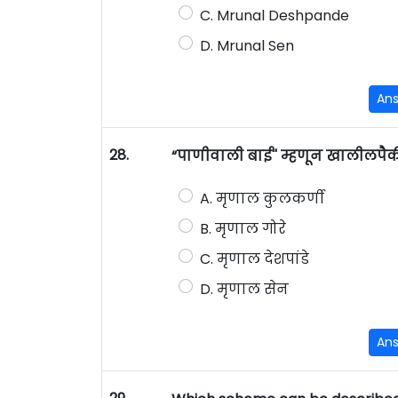
C. Mrunal Deshpande
D. Mrunal Sen
An
28.
“पाणीवाली बाई'' म्हणून खालीलप
A. मृणाल कुलकर्णी
B. मृणाल गोरे
C. मृणाल देशपांडे
D. मृणाल सेन
An