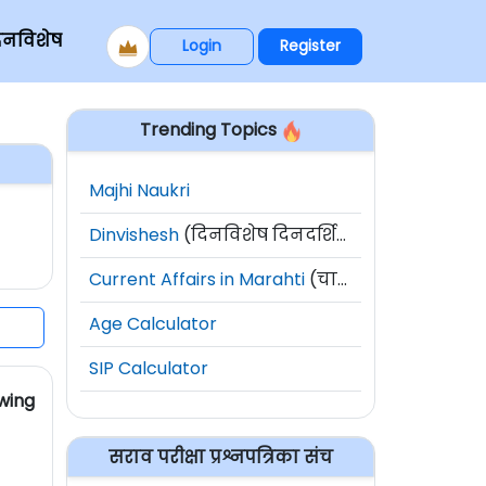
िनविशेष
Login
Register
Trending Topics
Majhi Naukri
Dinvishesh
(दिनविशेष दिनदर्शिका)
Current Affairs in Marahti
(चालू घडामोडी)
Age Calculator
SIP Calculator
owing
सराव परीक्षा प्रश्नपत्रिका संच