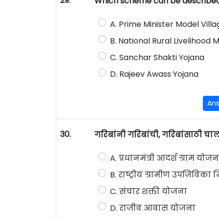
29.
Which scheme can be described 
A. Prime Minister Model Vil
B. National Rural Livelihood M
C. Sanchar Shakti Yojana
D. Rajeev Awass Yojana
An
30.
गरिबांनी गरिबांची, गरिबांसाठी च
A. प्रधानमंत्री आदर्श ग्राम योजन
B. राष्ट्रीय ग्रामीण उपजिविका
C. संचार शक्ती योजना
D. राजीव आवास योजना