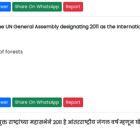
swer
Share On WhatsApp
Report
he UN General Assembly designating 2011 as the Internati
of forests
swer
Share On WhatsApp
Report
्त राष्ट्रांच्या महासभेने 2011 हे आंतरराष्ट्रीय जंगल वर्ष म्हणून 