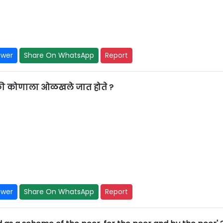
swer
Share On WhatsApp
Report
ैकी कोणाला ओळखले जात होते ?
swer
Share On WhatsApp
Report