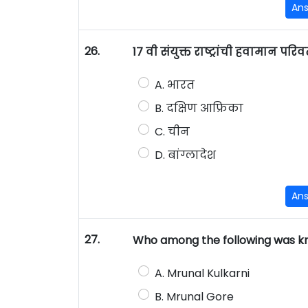
An
26.
17 वी संयुक्त राष्ट्रांची हवामान प
A. भारत
B. दक्षिण आफ्रिका
C. चीन
D. बांग्लादेश
An
27.
Who among the following was kno
A. Mrunal Kulkarni
B. Mrunal Gore