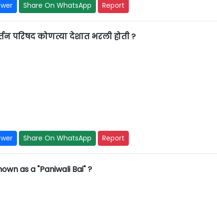
swer
Share On WhatsApp
Report
रिवर्तन परिषद कोणत्या देशात भरली होती ?
swer
Share On WhatsApp
Report
wn as a "Paniwali Bai" ?