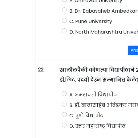
A. Amravati University
B. Dr. Babasaheb Ambedkar
C. Pune University
D. North Maharashtra Univer
An
22.
खालीलपैकी कोणत्या विद्यापीठाने 24
डी.लिट. पदवी देउन सन्मानित केले
A. अमरावती विद्यापीठ
B. डॉ. बाबासाहेब आंबेडकर मरा
C. पुणे विद्यापीठ
D. उत्तर महाराष्ट्र विद्यापीठ