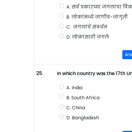
A. सर्व प्रकारच्या जंगलांचा व
B. लोकांमध्ये जाणीव-जागृती
C. जंगलांचे संवर्धन
D. लोकांसाठी जंगले
An
25.
In which country was the 17th U
A. India
B. South Africa
C. China
D. Bangladesh