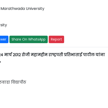
 Marathwada University
sity
swer
Share On WhatsApp
Report
 मार्च 2012 रोजी महामहीम राष्ट्रपती प्रतिभाताई पाटील यांना
?
ठवाडा विद्यापीठ