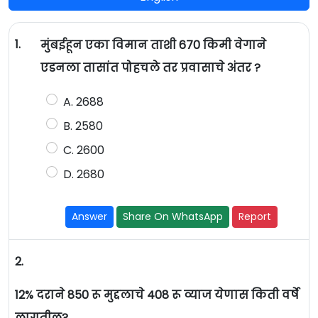
1.
मुंबईहून एका विमान ताशी 670 किमी वेगाने
एडनला तासांत पोहचले तर प्रवासाचे अंतर ?
A. 2688
B. 2580
C. 2600
D. 2680
Answer
Share On WhatsApp
Report
2.
12% दराने 850 रू मुद्दलाचे 408 रू व्याज येणास किती वर्षे
लागतील?