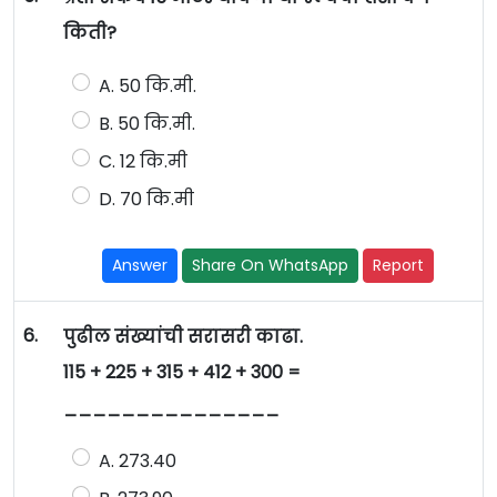
किती?
A. 50 कि.मी.
B. 50 कि.मी.
C. 12 कि.मी
D. 70 कि.मी
Answer
Share On WhatsApp
Report
6.
पुढील संख्यांची सरासरी काढा.
115 + 225 + 315 + 412 + 300 =
_______________
A. 273.40