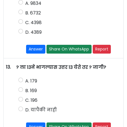
A. 9834
B. 6732
C. 4398
D. 4389
Answer
Share On WhatsApp
Report
13.
? ला 13ने भागल्यास उत्तर 13 येते तर ? जागी?
A. 179
B. 169
C. 196
D. यापैकी नाही
Answer
Share On WhatsApp
Report