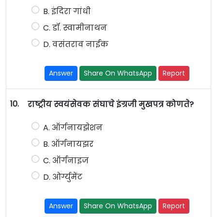
B. इंदिरा गांधी
C. डॉ. स्वामीनाथन
D. वसंतराव नाईक
Answer
Share On WhatsApp
Report
10.
राष्ट्रीय स्वयंसेवक संघाचे इंग्रजी मुखपत्र कोणते?
A. ऑर्गनायझेशन
B. ऑर्गनायझर
C. ऑर्गनाइज
D. ओर्ग्युमेंट
Answer
Share On WhatsApp
Report