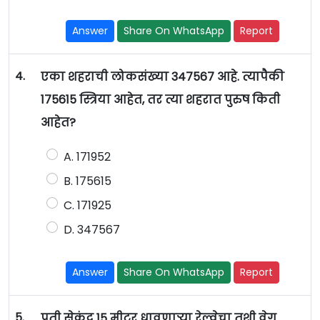
Answer
Share On WhatsApp
Report
4.
एका शहराची लोकसंख्या 347567 आहे. त्यापैकी
175615 स्त्रिया आहेत, तर त्या शहरात पुरुष किती
आहेत?
A. 171952
B. 175615
C. 171925
D. 347567
Answer
Share On WhatsApp
Report
5.
प्रती सेकंद 15 मीटर धावणाऱ्या रेल्वेचा तशी वेग