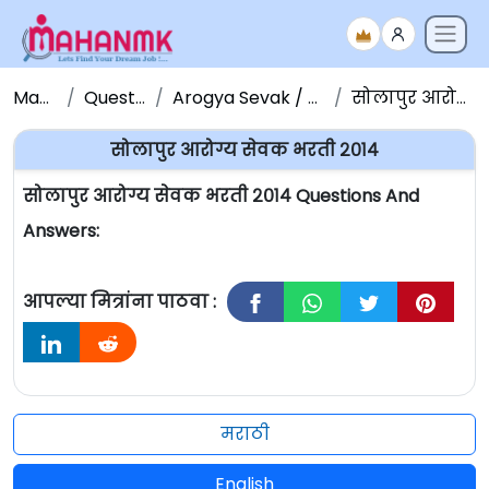
Maha NMK
Question Papers
Arogya Sevak / Sevika Question Paper
सोलापुर आरोग्य सेवक भरती २०१४
सोलापुर आरोग्य सेवक भरती २०१४
सोलापुर आरोग्य सेवक भरती २०१४ Questions And
Answers:
आपल्या मित्रांना पाठवा :
मराठी
English