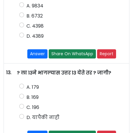
A. 9834
B. 6732
C. 4398
D. 4389
Answer
Share On WhatsApp
Report
13.
? ला 13ने भागल्यास उत्तर 13 येते तर ? जागी?
A. 179
B. 169
C. 196
D. यापैकी नाही