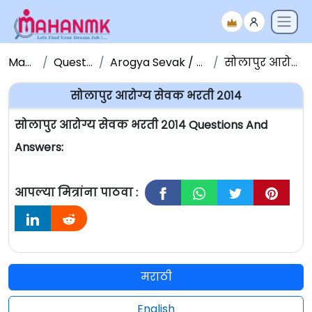
Maha NMK
Question Papers
Arogya Sevak / Sevika Question Paper
सोलापुर आरोग्य सेवक भरती २०१४
सोलापुर आरोग्य सेवक भरती २०१४
सोलापुर आरोग्य सेवक भरती २०१४ Questions And
Answers:
आपल्या मित्रांना पाठवा :
मराठी
English