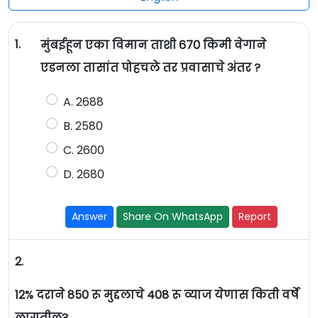
1.
मुंबईहून एका विमान ताशी 670 किमी वेगाने
एडनला तासांत पोहचले तर प्रवासाचे अंतर ?
A. 2688
B. 2580
C. 2600
D. 2680
Answer
Share On WhatsApp
Report
2.
12% दराने 850 रू मुद्दलाचे 408 रू व्याज येणास किती वर्षे
लागतील?