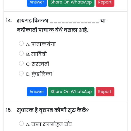
Answer
Share On WhatsApp
Report
14.
रायगड किल्ला _____________ या
नदीकाठी पाचाळ येथे वसला आहे.
A. पाताळगंगा
B. सावित्री
C. सरस्वती
D. कुंडलिका
Answer
Share On WhatsApp
Report
15.
सुधारक हे वृत्तपत्र कोणी सुरु केले?
A. राजा राममोहन रॉय