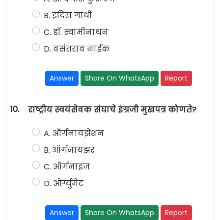
B. इंदिरा गांधी
C. डॉ. स्वामीनाथन
D. वसंतराव नाईक
Answer
Share On WhatsApp
Report
10.
राष्ट्रीय स्वयंसेवक संघाचे इंग्रजी मुखपत्र कोणते?
A. ऑर्गनायझेशन
B. ऑर्गनायझर
C. ऑर्गनाइज
D. ओर्ग्युमेंट
Answer
Share On WhatsApp
Report