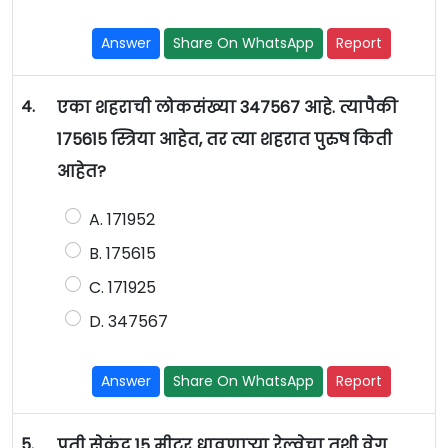
Answer
Share On WhatsApp
Report
4.
एका शहराची लोकसंख्या 347567 आहे. त्यापैकी
175615 स्त्रिया आहेत, तर त्या शहरात पुरुष किती
आहेत?
A. 171952
B. 175615
C. 171925
D. 347567
Answer
Share On WhatsApp
Report
5.
प्रती सेकंद 15 मीटर धावणाऱ्या रेल्वेचा तशी वेग