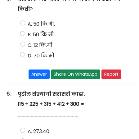
किती?
A. 50 कि.मी.
B. 50 कि.मी.
C. 12 कि.मी
D. 70 कि.मी
Answer
Share On WhatsApp
Report
6.
पुढील संख्यांची सरासरी काढा.
115 + 225 + 315 + 412 + 300 =
_______________
A. 273.40