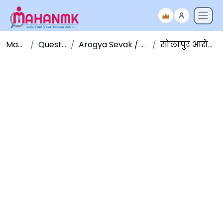
Maha NMK
Question Papers
Arogya Sevak / Sevika Question Paper
सोलापुर आरोग्य सेवक भरती २०१४