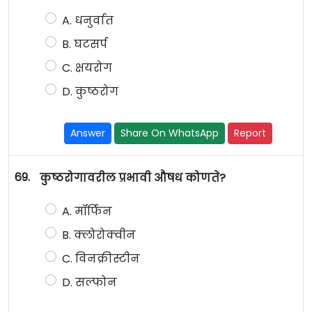
A. धनुर्वात
B. घटसर्प
C. क्षयरोग
D. कुष्ठरोग
Answer
Share On WhatsApp
Report
69.
कुष्ठरोगावरील प्रभावी औषध कोणते?
A. मॉर्फिन
B. क्लोरोक्वीन
C. विनक्रीस्टीन
D. सल्फोन