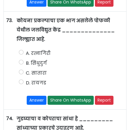
Answer
Share On WhatsApp
Report
73.
कोयना प्रकल्पाचा एक भाग असलेले पोफळी
येथील जलविद्युत केंद्र ______________
जिल्ह्यात आहे.
A. रत्नागिरी
B. सिंधुदुर्ग
C. सातारा
D. रायगड
Answer
Share On WhatsApp
Report
74.
गुडघ्याचा व कोपराचा सांधा हे _________
सांध्याच्या प्रकारचे उदाहरण आहे.