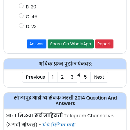
B. 20
C. 46
D. 23
Answer
Share On WhatsApp
Report
अधिक प्रश्न पुढील पेजवर:
4
Previous
1
2
3
5
Next
सोलापुर आरोग्य सेवक भरती २०१४ Question And
Answers
आता मिळवा
सर्व जाहिराती
Telegram Channel वर
(अगदी मोफत) -
येथे क्लिक करा