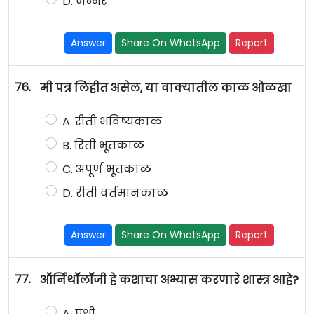
D. जेन्नर
Answer
Share On WhatsApp
Report
76.
मी पत्र लिहीत असेल, या वाक्यातील काळ ओळखा
A. रीती भविष्यकाळ
B. रिती भूतकाळ
C. अपूर्ण भूतकाळ
D. रीती वर्तमानकाळ
Answer
Share On WhatsApp
Report
77.
ऑर्निथॉलॉजी हे कशाचा अभ्यास करणारे शास्त्र आहे?
A. पक्षी