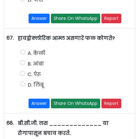
Answer
Share On WhatsApp
Report
67.
हायड्रोक्लोरिक आम्ल असणारे फळ कोणते?
A. केळी
B. आंबा
C. पेरू
D. लिंबू
Answer
Share On WhatsApp
Report
68.
बी.सी.जी. लस _____________ या
रोगापासून बचाव करते.