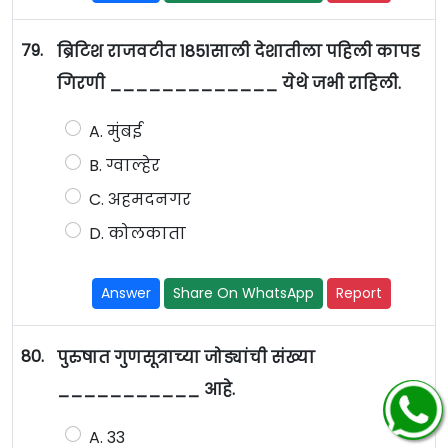
79.
ब्रिटिश राजवटीत 1851साली देशातीला पहिली कापड
गिरणी _____________ येथे जभी राहिली.
A. मुंबई
B. ग्वाल्हेर
C. अहमदनगर
D. कोलकाता
Answer
Share On WhatsApp
Report
80.
पुरुषात गुणसूत्राच्या जोड्यांची संख्या
___________ आहे.
A. 33