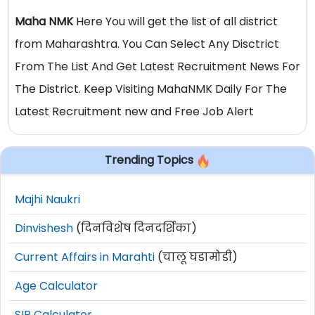
Maha NMK
Here You will get the list of all district
from Maharashtra. You Can Select Any Disctrict
From The List And Get Latest Recruitment News For
The District. Keep Visiting MahaNMK Daily For The
Latest Recruitment new and Free Job Alert
Trending Topics
Majhi Naukri
Dinvishesh
(दिनविशेष दिनदर्शिका)
Current Affairs in Marahti
(चालू घडामोडी)
Age Calculator
SIP Calculator