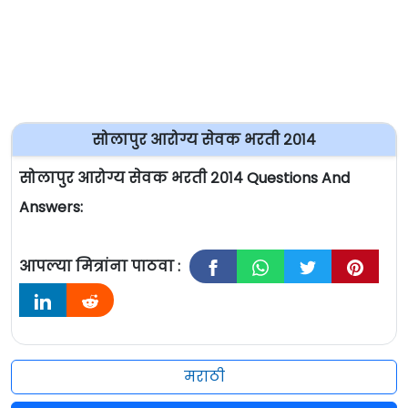
सोलापुर आरोग्य सेवक भरती २०१४
सोलापुर आरोग्य सेवक भरती २०१४ Questions And
Answers:
आपल्या मित्रांना पाठवा :
मराठी