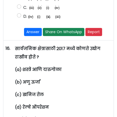
C.
D.
Answer
Share On WhatsApp
Report
16.
सार्वजनिक क्षेत्रासाठी 2017 मध्ये कोणते उद्योग
राखीव होते ?
(a) शस्त्रे आणि दारुगोळा
(b) अणु ऊर्जा
(c) खनिज तेल
(d) रेल्वे ऑपरेशन