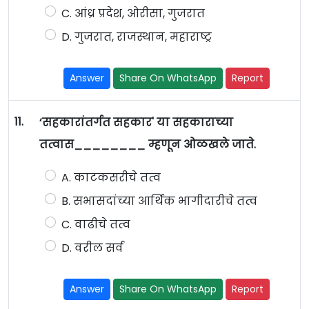
C. आंध्र प्रदेश, ओरीसा, गुजरात
D. गुजरात, राजस्थान, महाराष्ट्र
Answer
Share On WhatsApp
Report
11.
‘सहकारांतर्गत सहकार' या सहकाराच्या
तत्वास________ म्हणून ओळखले जाते.
A. काटकसरीचे तत्व
B. सभासदांच्या आर्थिक भागीदारीचे तत्व
C. वाढीचे तत्व
D. वरील सर्व
Answer
Share On WhatsApp
Report