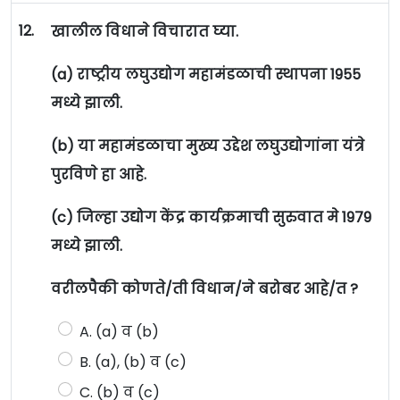
12.
खालील विधाने विचारात घ्या.
(a) राष्ट्रीय लघुउद्योग महामंडळाची स्थापना 1955
मध्ये झाली.
(b) या महामंडळाचा मुख्य उद्देश लघुउद्योगांना यंत्रे
पुरविणे हा आहे.
(c) जिल्हा उद्योग केंद्र कार्यक्रमाची सुरुवात मे 1979
मध्ये झाली.
वरीलपैकी कोणते/ती विधान/ने बरोबर आहे/त ?
A. (a) व (b)
B. (a), (b) व (c)
C. (b) व (c)