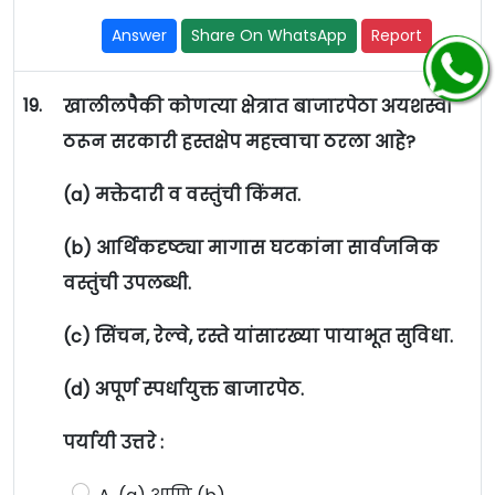
Answer
Share On WhatsApp
Report
19.
खालीलपैकी कोणत्या क्षेत्रात बाजारपेठा अयशस्वी
ठरून सरकारी हस्तक्षेप महत्त्वाचा ठरला आहे?
(a) मक्तेदारी व वस्तुंची किंमत.
(b) आर्थिकदृष्ट्या मागास घटकांना सार्वजनिक
वस्तुंची उपलब्धी.
(c) सिंचन, रेल्वे, रस्ते यांसारख्या पायाभूत सुविधा.
(d) अपूर्ण स्पर्धायुक्त बाजारपेठ.
पर्यायी उत्तरे :