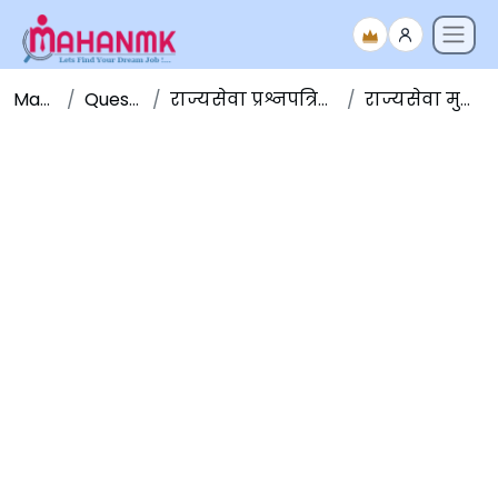
Maha NMK
Question Papers
राज्यसेवा प्रश्नपत्रिका संच - Question Papers
राज्यसेवा मुख्य परीक्षा २०१८ GS-4