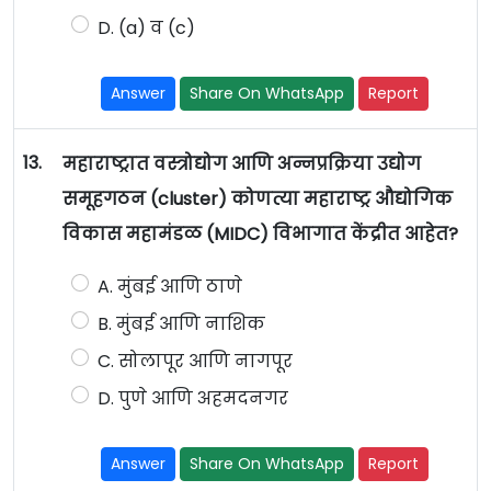
D. (a) व (c)
Answer
Share On WhatsApp
Report
13.
महाराष्ट्रात वस्त्रोद्योग आणि अन्नप्रक्रिया उद्योग
समूहगठन (cluster) कोणत्या महाराष्ट्र औद्योगिक
विकास महामंडळ (MIDC) विभागात केंद्रीत आहेत?
A. मुंबई आणि ठाणे
B. मुंबई आणि नाशिक
C. सोलापूर आणि नागपूर
D. पुणे आणि अहमदनगर
Answer
Share On WhatsApp
Report