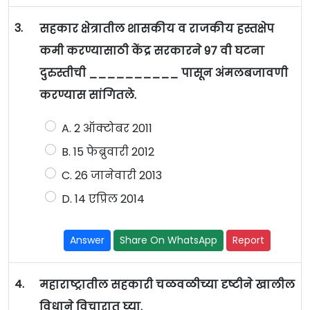
3.
सहकार क्षेत्रातील शासकीय व राजकीय हस्तक्षेप
कमी करण्यासाठी केंद्र सरकारने 97 वी घटना
दुरुस्तीची __________ पासून अंमलबजावणी
करण्यास सांगितले.
A. 2 ऑक्टोबर 2011
B. 15 फेब्रुवारी 2012
C. 26 जानेवारी 2013
D. 14 एप्रिल 2014
Answer
Share On WhatsApp
Report
4.
महाराष्ट्रातील सहकारी चळवळीच्या दृष्टीने खालील
विधाने विचारात घ्या.