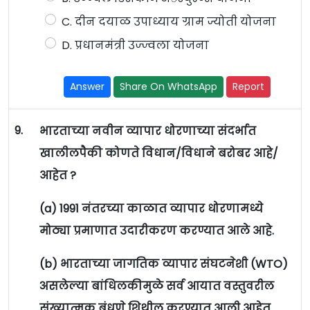
C. दीन दयाळ उपाध्याय ग्राम ज्योती योजना
D. प्रधानमंत्री उज्ज्वला योजना
Answer
Share On WhatsApp
Report
9.
भारताच्या नवीन व्यापार धोरणाच्या संदर्भात
खालीलपैकी कोणते विधान/विधाने बरोबर आहे/
आहेत ?
(a) 1991 नंतरच्या काळात व्यापार धोरणामध्ये
मोठ्या प्रमाणात उदारीकरण करण्यात आले आहे.
(b) भारताच्या जागतिक व्यापार संघटनेशी (WTO)
असलेल्या बांधिलकीमुळे सर्व आयात वस्तुवरील
संख्यात्मक बंधणे शिथील करण्यात आली आहेत.