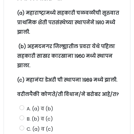
(a) महाराष्ट्रामध्ये सहकारी चळवळीची सुरुवात
प्राथमिक शेती पतसंस्थेच्या स्थापनेने 1910 मध्ये
झाली.
(b) अहमदनगर जिल्ह्यातील प्रवरा येथे पहिला
सहकारी साखर कारखाना 1960 मध्ये स्थापन
झाला.
(c) महानंदा डेअरी ची स्थापना 1989 मध्ये झाली.
वरीलपैकी कोणते/ती विधान/ने बरोबर आहे/त?
A. (a) व (b)
B. (b) व (c)
C. (a) व (c)