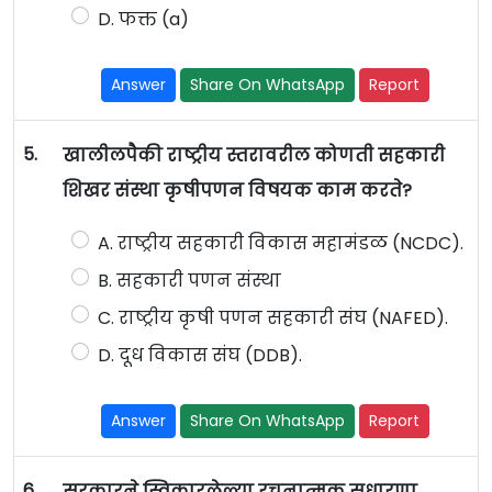
D. फक्त (a)
Answer
Share On WhatsApp
Report
5.
खालीलपैकी राष्ट्रीय स्तरावरील कोणती सहकारी
शिखर संस्था कृषीपणन विषयक काम करते?
A. राष्ट्रीय सहकारी विकास महामंडळ (NCDC).
B. सहकारी पणन संस्था
C. राष्ट्रीय कृषी पणन सहकारी संघ (NAFED).
D. दूध विकास संघ (DDB).
Answer
Share On WhatsApp
Report
6.
सरकारने स्विकारलेल्या रचनात्मक सुधारणा