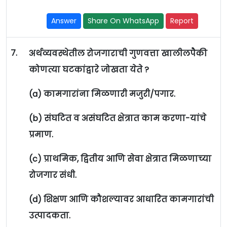
Answer
Share On WhatsApp
Report
7.
अर्थव्यवस्थेतील रोजगाराची गुणवत्ता खालीलपैकी
कोणत्या घटकांद्वारे जोखता येते ?
(a) कामगारांना मिळणारी मजुरी/पगार.
(b) संघटित व असंघटित क्षेत्रात काम करणा-यांचे
प्रमाण.
(c) प्राथमिक, द्वितीय आणि सेवा क्षेत्रात मिळणाच्या
रोजगार संधी.
(d) शिक्षण आणि कौशल्यावर आधारित कामगारांची
उत्पादकता.