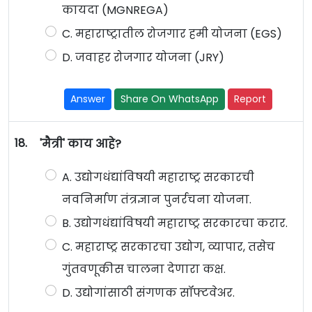
कायदा (MGNREGA)
C. महाराष्ट्रातील रोजगार हमी योजना (EGS)
D. जवाहर रोजगार योजना (JRY)
Answer
Share On WhatsApp
Report
18.
'मैत्री' काय आहे?
A. उद्योगधंद्यांविषयी महाराष्ट्र सरकारची
नवनिर्माण तंत्रज्ञान पुनर्रचना योजना.
B. उद्योगधंद्यांविषयी महाराष्ट्र सरकारचा करार.
C. महाराष्ट्र सरकारचा उद्योग, व्यापार, तसेच
गुंतवणूकीस चालना देणारा कक्ष.
D. उद्योगांसाठी संगणक सॉफ्टवेअर.