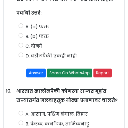
पर्यायी उत्तरे :
A. (a) फक्त
B. (b) फक्त
C. दोन्ही
D. वरीलपैकी एकही नाही
Answer
Share On WhatsApp
Report
10.
भारतात खालीलपैकी कोणत्या राज्यसमूहांत
राज्यांतर्गत जलवाहतूक मोठ्या प्रमाणावर चालते?
A. आसाम, पश्चिम बंगाल, बिहार
B. केरळ, कर्नाटक, तामिळनाडू