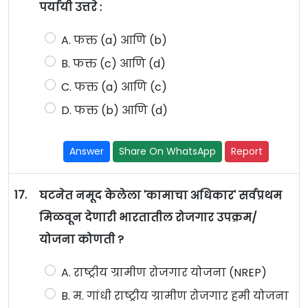
पर्यायी उत्तरे :
A. फक्त (a) आणि (b)
B. फक्त (c) आणि (d)
C. फक्त (a) आणि (c)
D. फक्त (b) आणि (d)
Answer
Share On WhatsApp
Report
17.
घटनेत नमूद केलेला 'कामाचा अधिकार' सर्वप्रथम
मिळवून देणारी भारतातील रोजगार उपक्रम/
योजना कोणती ?
A. राष्ट्रीय ग्रामीण रोजगार योजना (NREP)
B. म. गांधी राष्ट्रीय ग्रामीण रोजगार हमी योजना