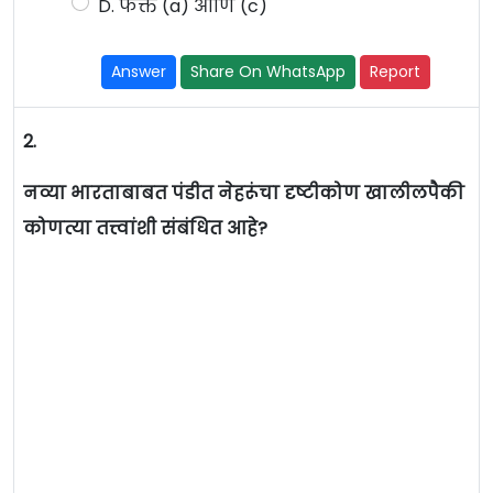
D. फक्त (a) आणि (c)
Answer
Share On WhatsApp
Report
2.
नव्या भारताबाबत पंडीत नेहरूंचा दृष्टीकोण खालीलपैकी
कोणत्या तत्त्वांशी संबंधित आहे?