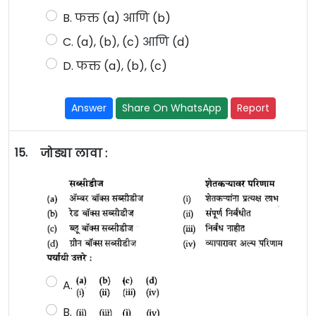
B. फक्त (a) आणि (b)
C. (a), (b), (c) आणि (d)
D. फक्त (a), (b), (c)
Answer
Share On WhatsApp
Report
15.
जोड्या लावा :
A.
B.