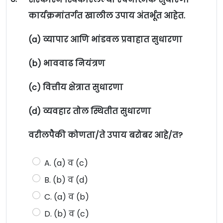
कार्यक्रमांतर्गत खालील उपाय अंतर्भूत आहेत.
(a) व्यापार आणि भांडवल प्रवाहात सुधारणा
(b) भाववाढ नियंत्रण
(c) वित्तीय क्षेत्रात सुधारणा
(d) व्यवहार तोल स्थितीत सुधारणा
वरीलपैकी कोणता/ते उपाय बरोबर आहे/त?
A. (a) व (c)
B. (b) व (d)
C. (a) व (b)
D. (b) व (c)