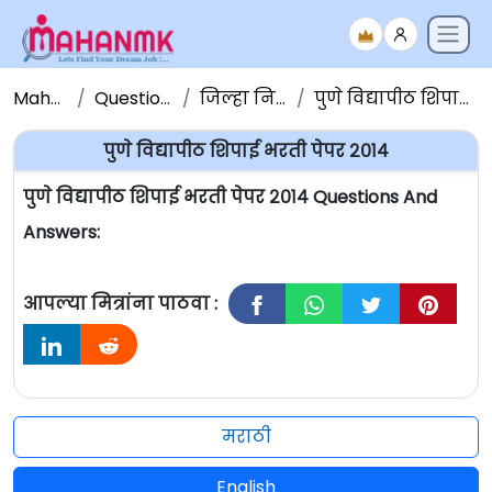
Maha NMK
Question Papers
जिल्हा निवड समिती
पुणे विद्यापीठ शिपाई भरती पेपर २०१४
पुणे विद्यापीठ शिपाई भरती पेपर २०१४
पुणे विद्यापीठ शिपाई भरती पेपर २०१४ Questions And
Answers:
आपल्या मित्रांना पाठवा :
मराठी
English