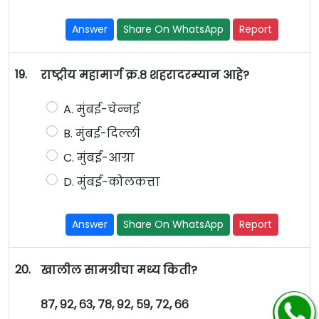
Answer
Share On WhatsApp
Report
19.
राष्ट्रीय महामार्ग क्र.८ शहरादरम्यान आहे?
A. मुंबई-चेन्नई
B. मुंबई-दिल्ली
C. मुंबई-आग्रा
D. मुंबई-कोलकत्ता
Answer
Share On WhatsApp
Report
20.
खालील सामग्रीचा मध्य किती?
८७, ९२, ६३, ७८, ९२, ५९, ७२, ६६