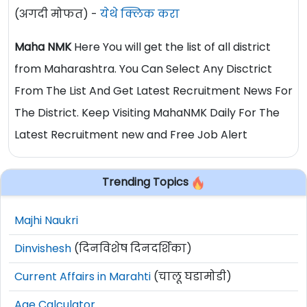
(अगदी मोफत) -
येथे क्लिक करा
Maha NMK
Here You will get the list of all district
from Maharashtra. You Can Select Any Disctrict
From The List And Get Latest Recruitment News For
The District. Keep Visiting MahaNMK Daily For The
Latest Recruitment new and Free Job Alert
Trending Topics
Majhi Naukri
Dinvishesh
(दिनविशेष दिनदर्शिका)
Current Affairs in Marahti
(चालू घडामोडी)
Age Calculator