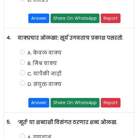
Answer
Share On WhatsApp
Report
4.
वाक्प्रचार ओळखा: सूर्य उगवताच प्रकाश पसरतो.
A. केवळ वाक्य
B. मिश्र वाक्य
C. यापैकी नाही
D. संयुक्त वाक्य
Answer
Share On WhatsApp
Report
5.
‘मूर्त’ या शब्दाशी विसंगत ठरणार शब्द ओळख.
A. गुणवान