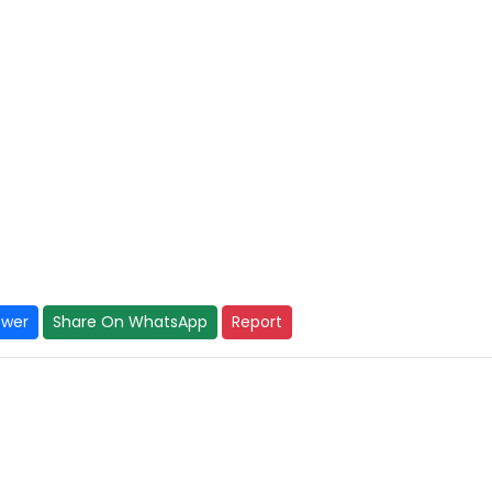
swer
Share On WhatsApp
Report