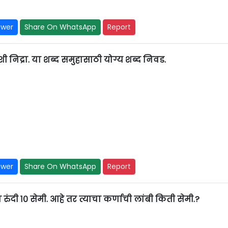
swer
Share On WhatsApp
Report
ी निद्रा. या शब्द समुहासाठी योग्य शब्द निवड.
swer
Share On WhatsApp
Report
ंदी १० सेमी. आहे तर त्याचा कर्णाची लांबी किती सेमी.?