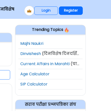
िनविशेष
Login
Register
Trending Topics
Majhi Naukri
Dinvishesh
(दिनविशेष दिनदर्शिका)
Current Affairs in Marahti
(चालू घडामोडी)
Age Calculator
SIP Calculator
सराव परीक्षा प्रश्नपत्रिका संच