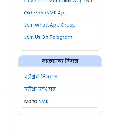
Download MahaNMK App
(New)
Old MahaNMK App
Join WhatsApp Group
Join Us On Telegram
महत्वाच्या लिंक्स
परीक्षेचे निकाल.
परीक्षा प्रवेशपत्र.
Maha
NMK