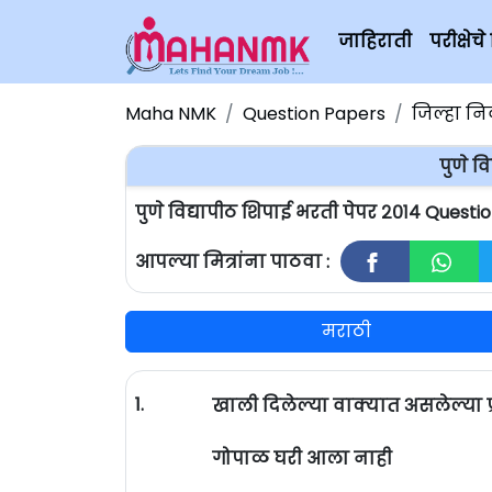
जाहिराती
परीक्षे
Maha NMK
Question Papers
जिल्हा न
पुणे व
पुणे विद्यापीठ शिपाई भरती पेपर २०१४ Quest
आपल्या मित्रांना पाठवा :
मराठी
1.
खाली दिलेल्या वाक्यात असलेल्या प्
गोपाळ घरी आला नाही