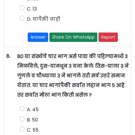
C. 13
D. यापैकी नाही
Answer
Share On WhatsApp
Report
8.
80 या संख्येचे चार भाग असे पाडा की पहिल्यामध्ये 3
मिळविले, दुस-यामधून 3 वजा केले. तिस-याला 3 ने
गुणले व चौथ्याला 3 ने भागले तरी सर्व उत्तरे समान
येतात. या चार भागांपैकी सर्वात लहान भाग 5 आहे
तर सर्वात मोठा भाग किती असेल ?
A. 45
B. 50
C. 55