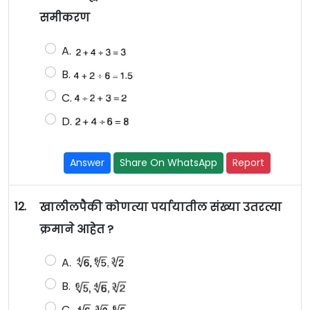
समीकरण
A.
B.
C.
D.
Answer
Share On WhatsApp
Report
12.
खालीलपैकी कोणत्या पर्यायातील संख्या उतरत्या
क्रमाने आहेत ?
A.
B.
C.