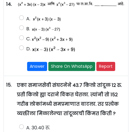
14.
A.
B.
C.
D.
Answer
Share On WhatsApp
Report
15.
एका समाजसेवी संघटनेने 43.7 किलो तांदूळ 12 रु.
प्रती किलो ह्या दराने विकत घेतला. त्यांनी तो 152
गरीब लोकांमध्ये समप्रमाणात वाटला. तर प्रत्येक
व्यक्तीला मिळालेल्या तांदूळाची किंमत किती ?
A. 30.40 रु.