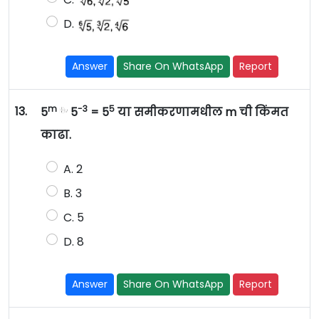
D.
Answer
Share On WhatsApp
Report
m
-3
5
13.
5
5
= 5
या समीकरणामधील m ची किंमत
काढा.
A. 2
B. 3
C. 5
D. 8
Answer
Share On WhatsApp
Report