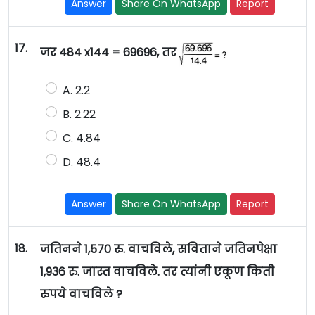
Answer
Share On WhatsApp
Report
17.
जर 484 x144 = 69696, तर
A. 2.2
B. 2.22
C. 4.84
D. 48.4
Answer
Share On WhatsApp
Report
18.
जतिनने 1,570 रु. वाचविले, सविताने जतिनपेक्षा
1,936 रु. जास्त वाचविले. तर त्यांनी एकूण किती
रुपये वाचविले ?