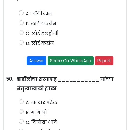
A. लॉर्ड रिपन
B. लॉर्ड डफरीन
C. लॉर्ड डलहौसी
D. लॉर्ड कर्झन
Answer
Share On WhatsApp
Report
50.
बार्डोलीचा सत्याग्रह ___________ यांच्या
नेतृत्त्वाखाली झाला.
A. सरदार पटेल
B. म. गांधी
C. विनोबा भावे