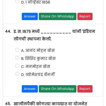
D. 1 नोव्हेंबर 1858
Answer
Share On WhatsApp
Report
44.
इ. स. 1875 मध्ये __________ यांनी 'इंडियन
लीगची' स्थापना केली.
A. आनंद मोहन बोस
B. शिशिर कुमार बोस
C. मनमोहन बोस
D. व्योमेशचंद्र बॅनर्जी
Answer
Share On WhatsApp
Report
45.
खालीलपैकी कोणत्या कायद्यात वा योजनेत