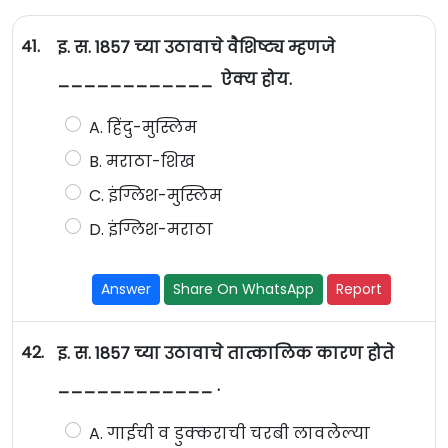
41.
इ. स. 1857 च्या उठावाचे वैशिष्ट्य म्हणजे
____________ ऐक्य होय.
A. हिंदु-मुस्लिम
B. मराठा-शिख
C. इंग्लिश-मुस्लिम
D. इंग्लिश-मराठा
Answer
Share On WhatsApp
Report
42.
इ. स. 1857 च्या उठावाचे तात्कालिक कारण होते
____________ .
A. गाईची व डुक्कराची चरबी लावलेल्या