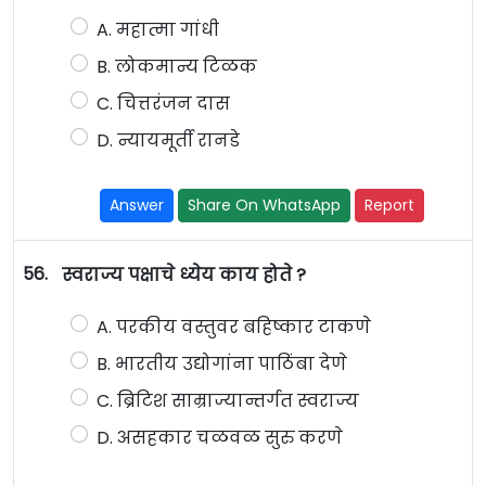
A. महात्मा गांधी
B. लोकमान्य टिळक
C. चित्तरंजन दास
D. न्यायमूर्ती रानडे
Answer
Share On WhatsApp
Report
56.
स्वराज्य पक्षाचे ध्येय काय होते ?
A. परकीय वस्तुवर बहिष्कार टाकणे
B. भारतीय उद्योगांना पाठिंबा देणे
C. ब्रिटिश साम्राज्यान्तर्गत स्वराज्य
D. असहकार चळवळ सुरु करणे